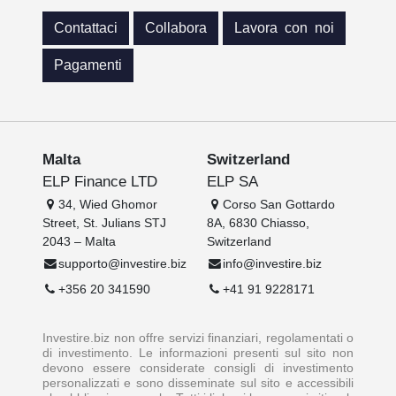
Contattaci
Collabora
Lavora con noi
Pagamenti
Malta
Switzerland
ELP Finance LTD
ELP SA
34, Wied Ghomor
Corso San Gottardo
Street, St. Julians STJ
8A, 6830 Chiasso,
2043 – Malta
Switzerland
supporto@investire.biz
info@investire.biz
+356 20 341590
+41 91 9228171
Investire.biz non offre servizi finanziari, regolamentati o
di investimento. Le informazioni presenti sul sito non
devono essere considerate consigli di investimento
personalizzati e sono disseminate sul sito e accessibili