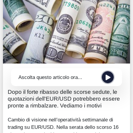
Guide
Quotazioni
Conto IG
Guru Monitor
Stagionalità
Altro
Ascolta questo articolo ora...
Dopo il forte ribasso delle scorse sedute, le
quotazioni dell'EUR/USD potrebbero essere
pronte a rimbalzare. Vediamo i motivi
Cambio di visione nell’operatività settimanale di
trading su EUR/USD. Nella serata dello scorso 16