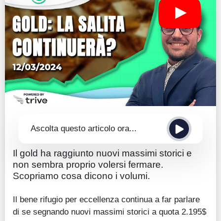
Guide
Quotazioni
Conto IG
Guru Monitor
Stagionalità
Altro
Ascolta questo articolo ora...
Il gold ha raggiunto nuovi massimi storici e
non sembra proprio volersi fermare.
Scopriamo cosa dicono i volumi.
Il bene rifugio per eccellenza continua a far parlare
di se segnando nuovi massimi storici a quota 2.195$