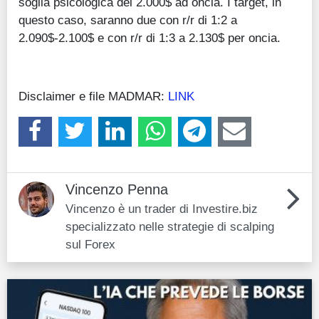
soglia psicologica dei 2.000$ ad oncia. I target, in
questo caso, saranno due con r/r di 1:2 a
2.090$-2.100$ e con r/r di 1:3 a 2.130$ per oncia.
Disclaimer e file MADMAR:
LINK
Vincenzo Penna
Vincenzo è un trader di Investire.biz
specializzato nelle strategie di scalping
sul Forex