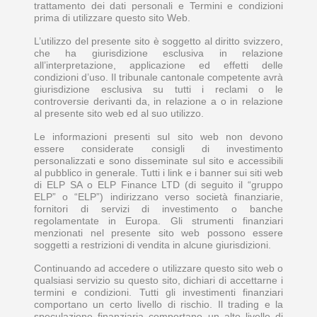
trattamento dei dati personali e Termini e condizioni
prima di utilizzare questo sito Web.
L’utilizzo del presente sito è soggetto al diritto svizzero,
che ha giurisdizione esclusiva in relazione
all’interpretazione, applicazione ed effetti delle
condizioni d’uso. Il tribunale cantonale competente avrà
giurisdizione esclusiva su tutti i reclami o le
controversie derivanti da, in relazione a o in relazione
al presente sito web ed al suo utilizzo.
Le informazioni presenti sul sito web non devono
essere considerate consigli di investimento
personalizzati e sono disseminate sul sito e accessibili
al pubblico in generale. Tutti i link e i banner sui siti web
di ELP SA o ELP Finance LTD (di seguito il “gruppo
ELP” o “ELP”) indirizzano verso società finanziarie,
fornitori di servizi di investimento o banche
regolamentate in Europa. Gli strumenti finanziari
menzionati nel presente sito web possono essere
soggetti a restrizioni di vendita in alcune giurisdizioni.
Continuando ad accedere o utilizzare questo sito web o
qualsiasi servizio su questo sito, dichiari di accettarne i
termini e condizioni. Tutti gli investimenti finanziari
comportano un certo livello di rischio. Il trading e la
speculazione finanziaria comportano un alto livello di