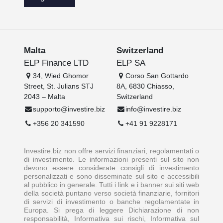
Malta
Switzerland
ELP Finance LTD
ELP SA
34, Wied Ghomor
Corso San Gottardo
Street, St. Julians STJ
8A, 6830 Chiasso,
2043 – Malta
Switzerland
supporto@investire.biz
info@investire.biz
+356 20 341590
+41 91 9228171
Investire.biz non offre servizi finanziari, regolamentati o
di investimento. Le informazioni presenti sul sito non
devono essere considerate consigli di investimento
personalizzati e sono disseminate sul sito e accessibili
al pubblico in generale. Tutti i link e i banner sui siti web
della società puntano verso società finanziarie, fornitori
di servizi di investimento o banche regolamentate in
Europa. Si prega di leggere Dichiarazione di non
responsabilità, Informativa sui rischi, Informativa sul