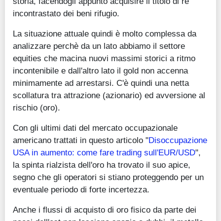
storia, facendogli appunto acquisire il titolo di re
incontrastato dei beni rifugio.
La situazione attuale quindi è molto complessa da
analizzare perchè da un lato abbiamo il settore
equities che macina nuovi massimi storici a ritmo
incontenibile e dall'altro lato il gold non accenna
minimamente ad arrestarsi. C'è quindi una netta
scollatura tra attrazione (azionario) ed avversione al
rischio (oro).
Con gli ultimi dati del mercato occupazionale
americano trattati in questo articolo "
Disoccupazione
USA in aumento: come fare trading sull'EUR/USD
",
la spinta rialzista dell'oro ha trovato il suo apice,
segno che gli operatori si stiano proteggendo per un
eventuale periodo di forte incertezza.
Anche i flussi di acquisto di oro fisico da parte dei