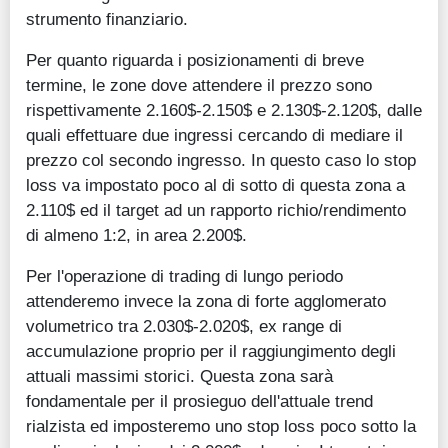
strumento finanziario.
Per quanto riguarda i posizionamenti di breve
termine, le zone dove attendere il prezzo sono
rispettivamente 2.160$-2.150$ e 2.130$-2.120$, dalle
quali effettuare due ingressi cercando di mediare il
prezzo col secondo ingresso. In questo caso lo stop
loss va impostato poco al di sotto di questa zona a
2.110$ ed il target ad un rapporto richio/rendimento
di almeno 1:2, in area 2.200$.
Per l'operazione di trading di lungo periodo
attenderemo invece la zona di forte agglomerato
volumetrico tra 2.030$-2.020$, ex range di
accumulazione proprio per il raggiungimento degli
attuali massimi storici. Questa zona sarà
fondamentale per il prosieguo dell'attuale trend
rialzista ed imposteremo uno stop loss poco sotto la