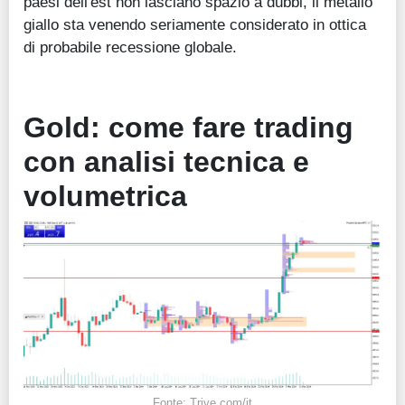
paesi dell'est non lasciano spazio a dubbi, il metallo
giallo sta venendo seriamente considerato in ottica
di probabile recessione globale.
Gold: come fare trading
con analisi tecnica e
volumetrica
Fonte: Trive.com/it