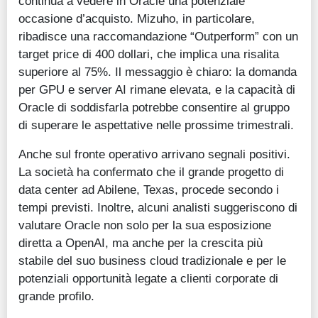
continua a vedere in Oracle una potenziale
occasione d’acquisto. Mizuho, in particolare,
ribadisce una raccomandazione “Outperform” con un
target price di 400 dollari, che implica una risalita
superiore al 75%. Il messaggio è chiaro: la domanda
per GPU e server AI rimane elevata, e la capacità di
Oracle di soddisfarla potrebbe consentire al gruppo
di superare le aspettative nelle prossime trimestrali.
Anche sul fronte operativo arrivano segnali positivi.
La società ha confermato che il grande progetto di
data center ad Abilene, Texas, procede secondo i
tempi previsti. Inoltre, alcuni analisti suggeriscono di
valutare Oracle non solo per la sua esposizione
diretta a OpenAI, ma anche per la crescita più
stabile del suo business cloud tradizionale e per le
potenziali opportunità legate a clienti corporate di
grande profilo.