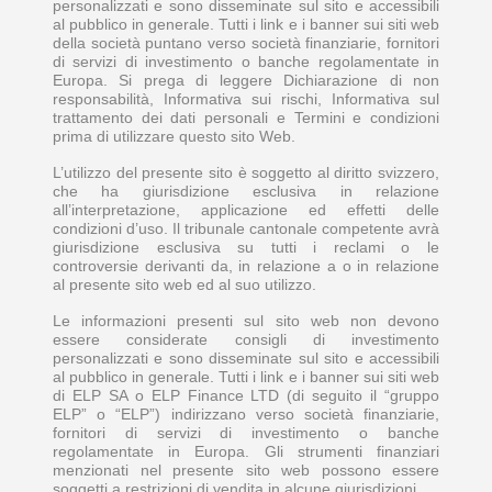
personalizzati e sono disseminate sul sito e accessibili
al pubblico in generale. Tutti i link e i banner sui siti web
della società puntano verso società finanziarie, fornitori
di servizi di investimento o banche regolamentate in
Europa. Si prega di leggere Dichiarazione di non
responsabilità, Informativa sui rischi, Informativa sul
trattamento dei dati personali e Termini e condizioni
prima di utilizzare questo sito Web.
L’utilizzo del presente sito è soggetto al diritto svizzero,
che ha giurisdizione esclusiva in relazione
all’interpretazione, applicazione ed effetti delle
condizioni d’uso. Il tribunale cantonale competente avrà
giurisdizione esclusiva su tutti i reclami o le
controversie derivanti da, in relazione a o in relazione
al presente sito web ed al suo utilizzo.
Le informazioni presenti sul sito web non devono
essere considerate consigli di investimento
personalizzati e sono disseminate sul sito e accessibili
al pubblico in generale. Tutti i link e i banner sui siti web
di ELP SA o ELP Finance LTD (di seguito il “gruppo
ELP” o “ELP”) indirizzano verso società finanziarie,
fornitori di servizi di investimento o banche
regolamentate in Europa. Gli strumenti finanziari
menzionati nel presente sito web possono essere
soggetti a restrizioni di vendita in alcune giurisdizioni.