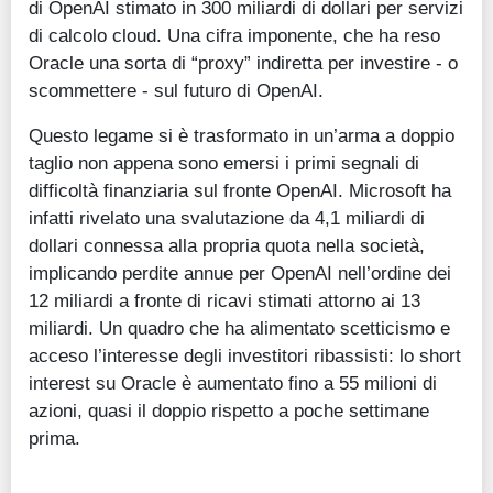
di OpenAI stimato in 300 miliardi di dollari per servizi
di calcolo cloud. Una cifra imponente, che ha reso
Oracle una sorta di “proxy” indiretta per investire - o
scommettere - sul futuro di OpenAI.
Questo legame si è trasformato in un’arma a doppio
taglio non appena sono emersi i primi segnali di
difficoltà finanziaria sul fronte OpenAI. Microsoft ha
infatti rivelato una svalutazione da 4,1 miliardi di
dollari connessa alla propria quota nella società,
implicando perdite annue per OpenAI nell’ordine dei
12 miliardi a fronte di ricavi stimati attorno ai 13
miliardi. Un quadro che ha alimentato scetticismo e
acceso l’interesse degli investitori ribassisti: lo short
interest su Oracle è aumentato fino a 55 milioni di
azioni, quasi il doppio rispetto a poche settimane
prima.