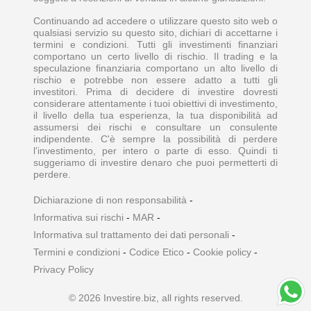
Continuando ad accedere o utilizzare questo sito web o
qualsiasi servizio su questo sito, dichiari di accettarne i
termini e condizioni. Tutti gli investimenti finanziari
comportano un certo livello di rischio. Il trading e la
speculazione finanziaria comportano un alto livello di
rischio e potrebbe non essere adatto a tutti gli
investitori. Prima di decidere di investire dovresti
considerare attentamente i tuoi obiettivi di investimento,
il livello della tua esperienza, la tua disponibilità ad
assumersi dei rischi e consultare un consulente
indipendente. C'è sempre la possibilità di perdere
l'investimento, per intero o parte di esso. Quindi ti
suggeriamo di investire denaro che puoi permetterti di
perdere.
Dichiarazione di non responsabilità
-
Informativa sui rischi
-
MAR
-
Informativa sul trattamento dei dati personali
-
Termini e condizioni
-
Codice Etico
-
Cookie policy
-
Privacy Policy
© 2026 Investire.biz, all rights reserved.