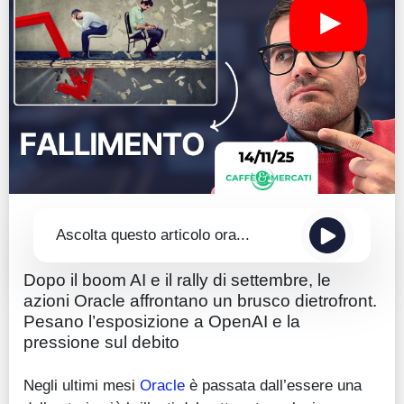
Guide
Quotazioni
Conto IG
Guru Monitor
Stagionalità
Altro
Ascolta questo articolo ora...
Dopo il boom AI e il rally di settembre, le
azioni Oracle affrontano un brusco dietrofront.
Pesano l’esposizione a OpenAI e la
pressione sul debito
Negli ultimi mesi
Oracle
è passata dall’essere una