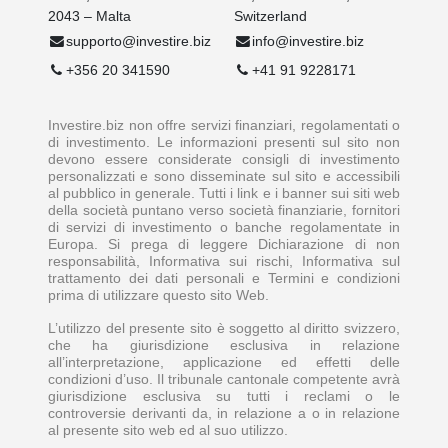
2043 – Malta
Switzerland
supporto@investire.biz
info@investire.biz
+356 20 341590
+41 91 9228171
Investire.biz non offre servizi finanziari, regolamentati o
di investimento. Le informazioni presenti sul sito non
devono essere considerate consigli di investimento
personalizzati e sono disseminate sul sito e accessibili
al pubblico in generale. Tutti i link e i banner sui siti web
della società puntano verso società finanziarie, fornitori
di servizi di investimento o banche regolamentate in
Europa. Si prega di leggere Dichiarazione di non
responsabilità, Informativa sui rischi, Informativa sul
trattamento dei dati personali e Termini e condizioni
prima di utilizzare questo sito Web.
L’utilizzo del presente sito è soggetto al diritto svizzero,
che ha giurisdizione esclusiva in relazione
all’interpretazione, applicazione ed effetti delle
condizioni d’uso. Il tribunale cantonale competente avrà
giurisdizione esclusiva su tutti i reclami o le
controversie derivanti da, in relazione a o in relazione
al presente sito web ed al suo utilizzo.