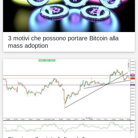
3 motivi che possono portare Bitcoin alla
mass adoption