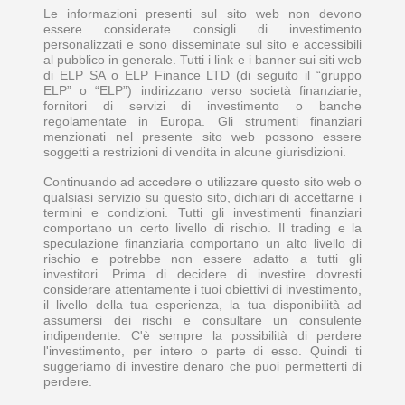
Le informazioni presenti sul sito web non devono
essere considerate consigli di investimento
personalizzati e sono disseminate sul sito e accessibili
al pubblico in generale. Tutti i link e i banner sui siti web
di ELP SA o ELP Finance LTD (di seguito il “gruppo
ELP” o “ELP”) indirizzano verso società finanziarie,
fornitori di servizi di investimento o banche
regolamentate in Europa. Gli strumenti finanziari
menzionati nel presente sito web possono essere
soggetti a restrizioni di vendita in alcune giurisdizioni.
Continuando ad accedere o utilizzare questo sito web o
qualsiasi servizio su questo sito, dichiari di accettarne i
termini e condizioni. Tutti gli investimenti finanziari
comportano un certo livello di rischio. Il trading e la
speculazione finanziaria comportano un alto livello di
rischio e potrebbe non essere adatto a tutti gli
investitori. Prima di decidere di investire dovresti
considerare attentamente i tuoi obiettivi di investimento,
il livello della tua esperienza, la tua disponibilità ad
assumersi dei rischi e consultare un consulente
indipendente. C'è sempre la possibilità di perdere
l'investimento, per intero o parte di esso. Quindi ti
suggeriamo di investire denaro che puoi permetterti di
perdere.