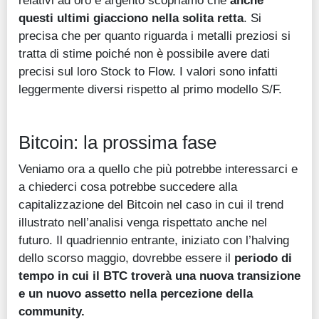
relativi ad oro e argento scopriamo che
anche
questi ultimi giacciono nella solita retta
. Si
precisa che per quanto riguarda i metalli preziosi si
tratta di stime poiché non è possibile avere dati
precisi sul loro Stock to Flow. I valori sono infatti
leggermente diversi rispetto al primo modello S/F.
Bitcoin: la prossima fase
Veniamo ora a quello che più potrebbe interessarci e
a chiederci cosa potrebbe succedere alla
capitalizzazione del Bitcoin nel caso in cui il trend
illustrato nell’analisi venga rispettato anche nel
futuro. Il quadriennio entrante, iniziato con l’halving
dello scorso maggio, dovrebbe essere il
periodo di
tempo in cui il BTC troverà una nuova transizione
e un nuovo assetto nella percezione della
community.