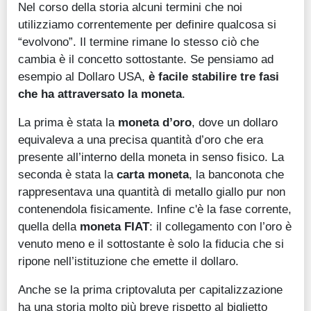
Nel corso della storia alcuni termini che noi
utilizziamo correntemente per definire qualcosa si
“evolvono”. Il termine rimane lo stesso ciò che
cambia è il concetto sottostante. Se pensiamo ad
esempio al Dollaro USA,
è facile stabilire tre fasi
che ha attraversato la moneta
.
La prima è stata la
moneta d’oro
, dove un dollaro
equivaleva a una precisa quantità d’oro che era
presente all’interno della moneta in senso fisico. La
seconda è stata la
carta moneta
, la banconota che
rappresentava una quantità di metallo giallo pur non
contenendola fisicamente. Infine c'è la fase corrente,
quella della
moneta FIAT
: il collegamento con l’oro è
venuto meno e il sottostante è solo la fiducia che si
ripone nell’istituzione che emette il dollaro.
Anche se la prima criptovaluta per capitalizzazione
ha una storia molto più breve rispetto al biglietto