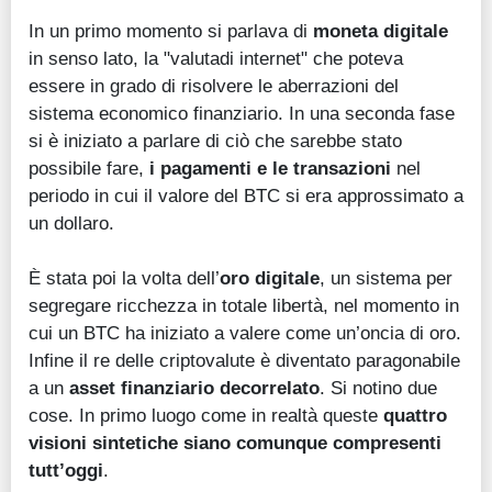
In un primo momento si parlava di
moneta digitale
in senso lato, la "valutadi internet" che poteva
essere in grado di risolvere le aberrazioni del
sistema economico finanziario. In una seconda fase
si è iniziato a parlare di ciò che sarebbe stato
possibile fare,
i pagamenti e le transazioni
nel
periodo in cui il valore del BTC si era approssimato a
un dollaro.
È stata poi la volta dell’
oro digitale
, un sistema per
segregare ricchezza in totale libertà, nel momento in
cui un BTC ha iniziato a valere come un’oncia di oro.
Infine il re delle criptovalute è diventato paragonabile
a un
asset finanziario decorrelato
. Si notino due
cose. In primo luogo come in realtà queste
quattro
visioni sintetiche siano comunque compresenti
tutt’oggi
.