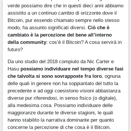
verde possiamo dire che in questi dieci anni abbiamo
assistito a un continuo cambio di orizzonte dove il
Bitcoin, pur essendo chiamato sempre nello stesso
modo, ha assunto significati diversi.
Ciò che è
cambiato è la percezione del bene all’interno
della community
: cos’è il Bitcoin? A cosa servirà in
futuro?
Da uno studio del 2018 compiuto da Nic Carter e
Hasu
possiamo individuare nel tempo diverse fasi
che talvolta si sono sovrapposte fra loro
, ognuna
delle quali in genere non ha soppiantato del tutto la
precedente e ad oggi coesistono visioni abbastanza
diverse pur riferendosi, in senso fisico (o digitale),
alla medesima cosa. Possiamo individuare delle
maggioranze durante le diverse stagioni, le quali
hanno stabilito la narrativa dominante per quanto
concerne la percezione di che cosa è il Bitcoin.