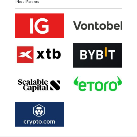
I Nostri Partners