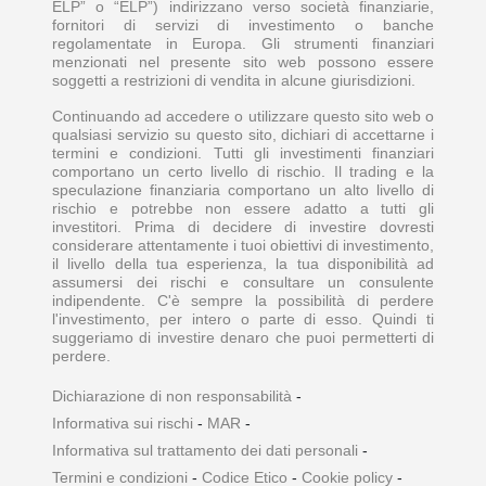
ELP” o “ELP”) indirizzano verso società finanziarie,
fornitori di servizi di investimento o banche
regolamentate in Europa. Gli strumenti finanziari
menzionati nel presente sito web possono essere
soggetti a restrizioni di vendita in alcune giurisdizioni.
Continuando ad accedere o utilizzare questo sito web o
qualsiasi servizio su questo sito, dichiari di accettarne i
termini e condizioni. Tutti gli investimenti finanziari
comportano un certo livello di rischio. Il trading e la
speculazione finanziaria comportano un alto livello di
rischio e potrebbe non essere adatto a tutti gli
investitori. Prima di decidere di investire dovresti
considerare attentamente i tuoi obiettivi di investimento,
il livello della tua esperienza, la tua disponibilità ad
assumersi dei rischi e consultare un consulente
indipendente. C'è sempre la possibilità di perdere
l'investimento, per intero o parte di esso. Quindi ti
suggeriamo di investire denaro che puoi permetterti di
perdere.
Dichiarazione di non responsabilità
-
Informativa sui rischi
-
MAR
-
Informativa sul trattamento dei dati personali
-
Termini e condizioni
-
Codice Etico
-
Cookie policy
-