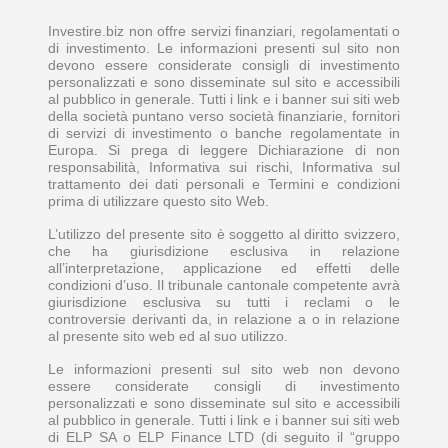
Investire.biz non offre servizi finanziari, regolamentati o
di investimento. Le informazioni presenti sul sito non
devono essere considerate consigli di investimento
personalizzati e sono disseminate sul sito e accessibili
al pubblico in generale. Tutti i link e i banner sui siti web
della società puntano verso società finanziarie, fornitori
di servizi di investimento o banche regolamentate in
Europa. Si prega di leggere Dichiarazione di non
responsabilità, Informativa sui rischi, Informativa sul
trattamento dei dati personali e Termini e condizioni
prima di utilizzare questo sito Web.
L’utilizzo del presente sito è soggetto al diritto svizzero,
che ha giurisdizione esclusiva in relazione
all’interpretazione, applicazione ed effetti delle
condizioni d’uso. Il tribunale cantonale competente avrà
giurisdizione esclusiva su tutti i reclami o le
controversie derivanti da, in relazione a o in relazione
al presente sito web ed al suo utilizzo.
Le informazioni presenti sul sito web non devono
essere considerate consigli di investimento
personalizzati e sono disseminate sul sito e accessibili
al pubblico in generale. Tutti i link e i banner sui siti web
di ELP SA o ELP Finance LTD (di seguito il “gruppo