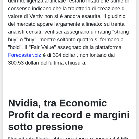
dell'intelligenza artificiale restano intatti e le stime di
consenso indicano che la traiettoria di creazione di
valore di Vertiv non si è ancora esaurita. Il giudizio
del mercato appare largamente allineato: su trenta
analisti censiti, ventisei assegnano un rating "strong
buy" o "buy", mentre soltanto quattro si fermano a
"hold". Il "Fair Value" assegnato dalla piattaforma
Forecaster.biz
è di 304 dollari, non lontano dai
300,53 dollari dell'ultima chiusura.
Nvidia, tra Economic
Profit da record e margini
sotto pressione
Nonostante Nvidia abbia guadagnato appena il 4,5%