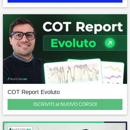
COT Report Evoluto
ISCRIVITI al NUOVO CORSO!