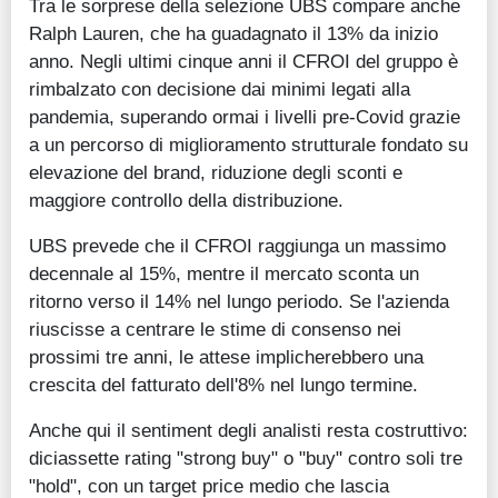
Tra le sorprese della selezione UBS compare anche
Ralph Lauren, che ha guadagnato il 13% da inizio
anno. Negli ultimi cinque anni il CFROI del gruppo è
rimbalzato con decisione dai minimi legati alla
pandemia, superando ormai i livelli pre-Covid grazie
a un percorso di miglioramento strutturale fondato su
elevazione del brand, riduzione degli sconti e
maggiore controllo della distribuzione.
UBS prevede che il CFROI raggiunga un massimo
decennale al 15%, mentre il mercato sconta un
ritorno verso il 14% nel lungo periodo. Se l'azienda
riuscisse a centrare le stime di consenso nei
prossimi tre anni, le attese implicherebbero una
crescita del fatturato dell'8% nel lungo termine.
Anche qui il sentiment degli analisti resta costruttivo:
diciassette rating "strong buy" o "buy" contro soli tre
"hold", con un target price medio che lascia