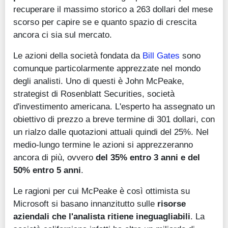
recuperare il massimo storico a 263 dollari del mese
scorso per capire se e quanto spazio di crescita
ancora ci sia sul mercato.
Le azioni della società fondata da
Bill Gates
sono
comunque particolarmente apprezzate nel mondo
degli analisti. Uno di questi è John McPeake,
strategist di Rosenblatt Securities, società
d'investimento americana. L'esperto ha assegnato un
obiettivo di prezzo a breve termine di 301 dollari, con
un rialzo dalle quotazioni attuali quindi del 25%. Nel
medio-lungo termine le azioni si apprezzeranno
ancora di più, ovvero
del 35% entro 3 anni e del
50% entro 5 anni
.
Le ragioni per cui McPeake è così ottimista su
Microsoft si basano innanzitutto sulle
risorse
aziendali che l'analista ritiene ineguagliabili
. La