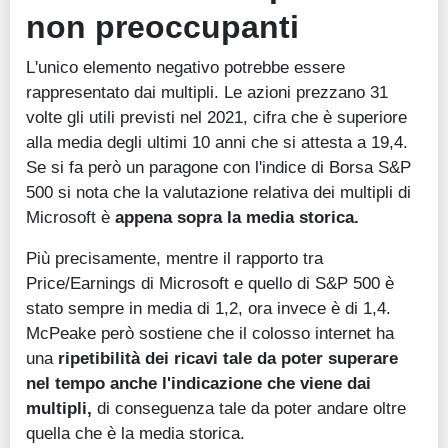
non preoccupanti
L'unico elemento negativo potrebbe essere
rappresentato dai multipli. Le azioni prezzano 31
volte gli utili previsti nel 2021, cifra che è superiore
alla media degli ultimi 10 anni che si attesta a 19,4.
Se si fa però un paragone con l'indice di Borsa S&P
500 si nota che la valutazione relativa dei multipli di
Microsoft è
appena sopra la media storica.
Più precisamente, mentre il rapporto tra
Price/Earnings di Microsoft e quello di S&P 500 è
stato sempre in media di 1,2, ora invece è di 1,4.
McPeake però sostiene che il colosso internet ha
una
ripetibilità dei ricavi tale da poter superare
nel tempo anche l'indicazione che viene dai
multipli,
di conseguenza tale da poter andare oltre
quella che è la media storica.