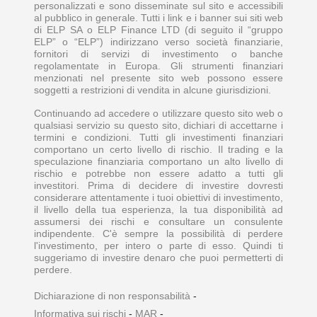
personalizzati e sono disseminate sul sito e accessibili
al pubblico in generale. Tutti i link e i banner sui siti web
di ELP SA o ELP Finance LTD (di seguito il “gruppo
ELP” o “ELP”) indirizzano verso società finanziarie,
fornitori di servizi di investimento o banche
regolamentate in Europa. Gli strumenti finanziari
menzionati nel presente sito web possono essere
soggetti a restrizioni di vendita in alcune giurisdizioni.
Continuando ad accedere o utilizzare questo sito web o
qualsiasi servizio su questo sito, dichiari di accettarne i
termini e condizioni. Tutti gli investimenti finanziari
comportano un certo livello di rischio. Il trading e la
speculazione finanziaria comportano un alto livello di
rischio e potrebbe non essere adatto a tutti gli
investitori. Prima di decidere di investire dovresti
considerare attentamente i tuoi obiettivi di investimento,
il livello della tua esperienza, la tua disponibilità ad
assumersi dei rischi e consultare un consulente
indipendente. C'è sempre la possibilità di perdere
l'investimento, per intero o parte di esso. Quindi ti
suggeriamo di investire denaro che puoi permetterti di
perdere.
Dichiarazione di non responsabilità
-
Informativa sui rischi
-
MAR
-