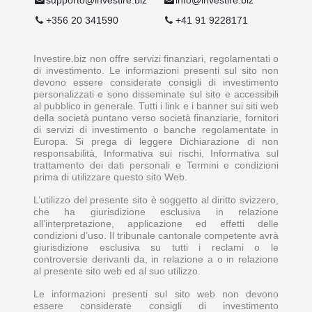
+356 20 341590
+41 91 9228171
Investire.biz non offre servizi finanziari, regolamentati o
di investimento. Le informazioni presenti sul sito non
devono essere considerate consigli di investimento
personalizzati e sono disseminate sul sito e accessibili
al pubblico in generale. Tutti i link e i banner sui siti web
della società puntano verso società finanziarie, fornitori
di servizi di investimento o banche regolamentate in
Europa. Si prega di leggere Dichiarazione di non
responsabilità, Informativa sui rischi, Informativa sul
trattamento dei dati personali e Termini e condizioni
prima di utilizzare questo sito Web.
L’utilizzo del presente sito è soggetto al diritto svizzero,
che ha giurisdizione esclusiva in relazione
all’interpretazione, applicazione ed effetti delle
condizioni d’uso. Il tribunale cantonale competente avrà
giurisdizione esclusiva su tutti i reclami o le
controversie derivanti da, in relazione a o in relazione
al presente sito web ed al suo utilizzo.
Le informazioni presenti sul sito web non devono
essere considerate consigli di investimento