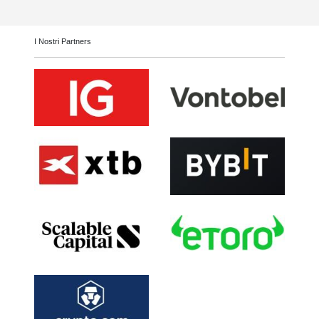
I Nostri Partners