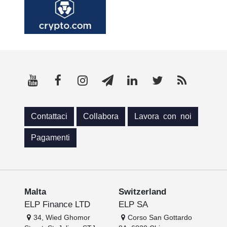
Contattaci
Collabora
Lavora con noi
Pagamenti
Malta
Switzerland
ELP Finance LTD
ELP SA
34, Wied Ghomor
Corso San Gottardo