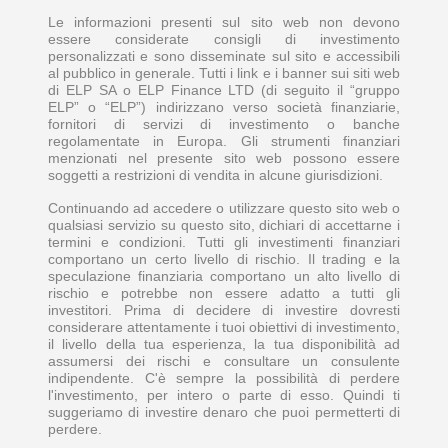
Le informazioni presenti sul sito web non devono
essere considerate consigli di investimento
personalizzati e sono disseminate sul sito e accessibili
al pubblico in generale. Tutti i link e i banner sui siti web
di ELP SA o ELP Finance LTD (di seguito il “gruppo
ELP” o “ELP”) indirizzano verso società finanziarie,
fornitori di servizi di investimento o banche
regolamentate in Europa. Gli strumenti finanziari
menzionati nel presente sito web possono essere
soggetti a restrizioni di vendita in alcune giurisdizioni.
Continuando ad accedere o utilizzare questo sito web o
qualsiasi servizio su questo sito, dichiari di accettarne i
termini e condizioni. Tutti gli investimenti finanziari
comportano un certo livello di rischio. Il trading e la
speculazione finanziaria comportano un alto livello di
rischio e potrebbe non essere adatto a tutti gli
investitori. Prima di decidere di investire dovresti
considerare attentamente i tuoi obiettivi di investimento,
il livello della tua esperienza, la tua disponibilità ad
assumersi dei rischi e consultare un consulente
indipendente. C'è sempre la possibilità di perdere
l'investimento, per intero o parte di esso. Quindi ti
suggeriamo di investire denaro che puoi permetterti di
perdere.