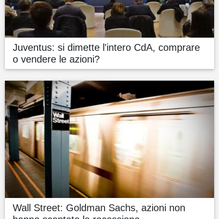
Juventus: si dimette l'intero CdA, comprare
o vendere le azioni?
Wall Street: Goldman Sachs, azioni non