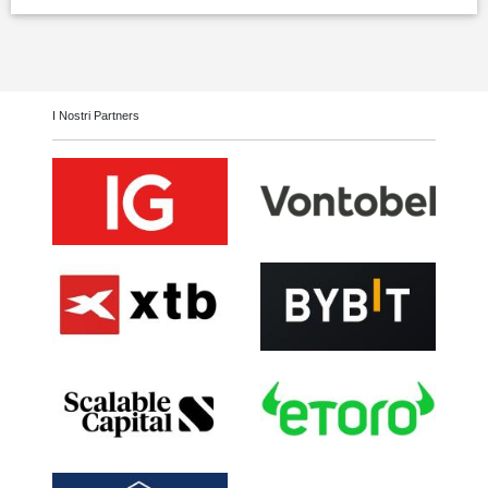
I Nostri Partners