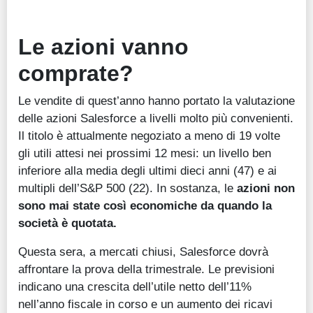
Le azioni vanno
comprate?
Le vendite di quest’anno hanno portato la valutazione
delle azioni Salesforce a livelli molto più convenienti.
Il titolo è attualmente negoziato a meno di 19 volte
gli utili attesi nei prossimi 12 mesi: un livello ben
inferiore alla media degli ultimi dieci anni (47) e ai
multipli dell’S&P 500 (22). In sostanza, le
azioni non
sono mai state così economiche da quando la
società è quotata.
Questa sera, a mercati chiusi, Salesforce dovrà
affrontare la prova della trimestrale. Le previsioni
indicano una crescita dell’utile netto dell’11%
nell’anno fiscale in corso e un aumento dei ricavi