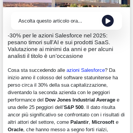
Ascolta questo articolo ora...
-30% per le azioni Salesforce nel 2025:
pesano timori sull’AI e sui prodotti SaaS.
Valutazione ai minimi da anni e per alcuni
analisti il titolo è un’occasione
Cosa sta succedendo alle
azioni Salesforce
? Da
inizio anno il colosso del software statunitense ha
perso circa il 30% della sua capitalizzazione,
diventando la seconda azienda con le peggiori
performance del
Dow Jones Industrial Average
e
una delle 25 peggiori dell’
S&P 500
. Il dato risulta
ancor più significativo se confrontato con i risultati di
altri attori del settore, come
Palantir
,
Microsoft
e
Oracle
, che hanno messo a segno forti rialzi,