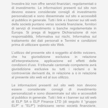
Investire.biz non offre servizi finanziari, regolamentati o
di investimento. Le informazioni presenti sul sito non
devono essere considerate consigli di investimento
personalizzati e sono disseminate sul sito e accessibili
al pubblico in generale. Tutti i link e i banner sui siti web
della società puntano verso società finanziarie, fornitori
di servizi di investimento o banche regolamentate in
Europa. Si prega di leggere Dichiarazione di non
responsabilità, Informativa sui rischi, Informativa sul
trattamento dei dati personali e Termini e condizioni
prima di utilizzare questo sito Web.
L’utilizzo del presente sito è soggetto al diritto svizzero,
che ha giurisdizione esclusiva in relazione
all’interpretazione, applicazione ed effetti delle
condizioni d’uso. Il tribunale cantonale competente avrà
giurisdizione esclusiva su tutti i reclami o le
controversie derivanti da, in relazione a o in relazione
al presente sito web ed al suo utilizzo.
Le informazioni presenti sul sito web non devono
essere considerate consigli di investimento
personalizzati e sono disseminate sul sito e accessibili
al pubblico in generale. Tutti i link e i banner sui siti web
di ELP SA o ELP Finance LTD (di seguito il “gruppo
ELP” o “ELP”) indirizzano verso società finanziarie,