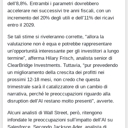
dell’8,8%. Entrambi i parametri dovrebbero
accelerare nei successivi tre anni fiscali, con un
incremento del 20% degli utili e dell’11% dei ricavi
entro il 2029.
Se tali stime si riveleranno corrette, “allora la
valutazione non è equa e potrebbe rappresentare
un’opportunità interessante per gli investitori a lungo
termine”, afferma Hilary Frisch, analista senior di
ClearBridge Investments. Tuttavia, “pur prevedendo
un miglioramento della crescita dei profitti nei
prossimi 12-18 mesi, non credo che questa
trimestrale sarà il catalizzatore di un cambio di
narrativa, perché le preoccupazioni riguardo alla
disruption dell’AI restano molto presenti”, avverte.
Alcuni analisti di Wall Street, però, ritengono
infondate le preoccupazioni sull’impatto dell’AI su
Salesforce.
Secondo Jackson Ader, analista di