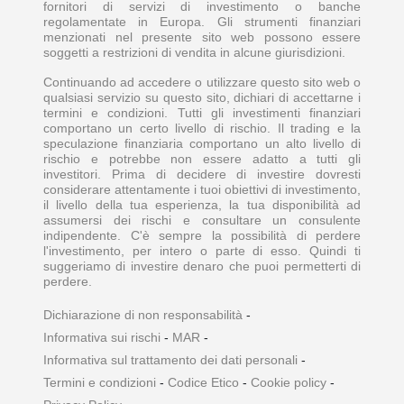
fornitori di servizi di investimento o banche
regolamentate in Europa. Gli strumenti finanziari
menzionati nel presente sito web possono essere
soggetti a restrizioni di vendita in alcune giurisdizioni.
Continuando ad accedere o utilizzare questo sito web o
qualsiasi servizio su questo sito, dichiari di accettarne i
termini e condizioni. Tutti gli investimenti finanziari
comportano un certo livello di rischio. Il trading e la
speculazione finanziaria comportano un alto livello di
rischio e potrebbe non essere adatto a tutti gli
investitori. Prima di decidere di investire dovresti
considerare attentamente i tuoi obiettivi di investimento,
il livello della tua esperienza, la tua disponibilità ad
assumersi dei rischi e consultare un consulente
indipendente. C'è sempre la possibilità di perdere
l'investimento, per intero o parte di esso. Quindi ti
suggeriamo di investire denaro che puoi permetterti di
perdere.
Dichiarazione di non responsabilità
-
Informativa sui rischi
-
MAR
-
Informativa sul trattamento dei dati personali
-
Termini e condizioni
-
Codice Etico
-
Cookie policy
-