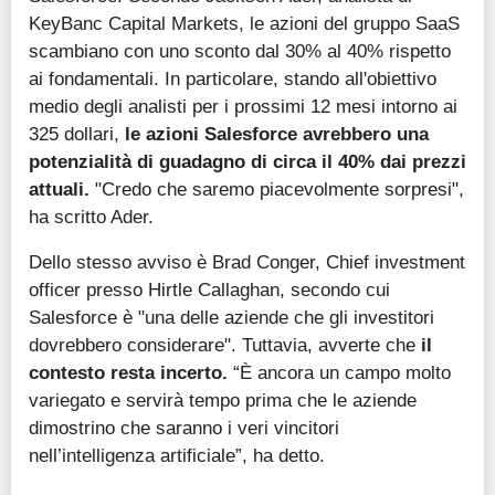
KeyBanc Capital Markets, le azioni del gruppo SaaS
scambiano con uno sconto dal 30% al 40% rispetto
ai fondamentali. In particolare, stando all'obiettivo
medio degli analisti per i prossimi 12 mesi intorno ai
325 dollari,
le azioni Salesforce avrebbero una
potenzialità di guadagno di circa il 40% dai prezzi
attuali.
"Credo che saremo piacevolmente sorpresi",
ha scritto Ader.
Dello stesso avviso è Brad Conger, Chief investment
officer presso Hirtle Callaghan, secondo cui
Salesforce è "una delle aziende che gli investitori
dovrebbero considerare". Tuttavia, avverte che
il
contesto resta incerto.
“È ancora un campo molto
variegato e servirà tempo prima che le aziende
dimostrino che saranno i veri vincitori
nell’intelligenza artificiale”, ha detto.