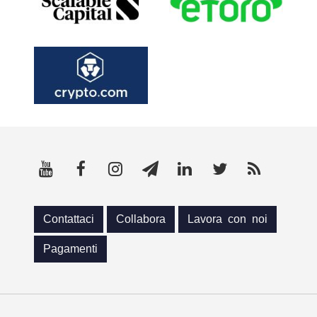
Contattaci
Collabora
Lavora con noi
Pagamenti