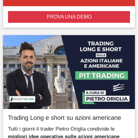
PROVA UNA DEMO
Trading Long e short su azioni americane
Tutti i giorni il trader Pietro Origlia condivide le
migliori idee operative sulle azioni americane