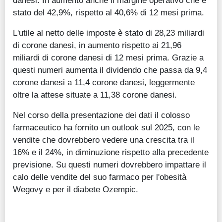
danesi. In aumento anche il margine operativo che è
stato del 42,9%, rispetto al 40,6% di 12 mesi prima.
L'utile al netto delle imposte è stato di 28,23 miliardi
di corone danesi, in aumento rispetto ai 21,96
miliardi di corone danesi di 12 mesi prima. Grazie a
questi numeri aumenta il dividendo che passa da 9,4
corone danesi a 11,4 corone danesi, leggermente
oltre la attese situate a 11,38 corone danesi.
Nel corso della presentazione dei dati il colosso
farmaceutico ha fornito un outlook sul 2025, con le
vendite che dovrebbero vedere una crescita tra il
16% e il 24%, in diminuzione rispetto alla precedente
previsione. Su questi numeri dovrebbero impattare il
calo delle vendite del suo farmaco per l'obesità
Wegovy e per il diabete Ozempic.