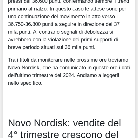
pressi dei 36.600 punti, confermando sempre il trend
primario al rialzo. In questo caso le attese sono per
una continuazione del movimento in atto verso i
36.750-36.800 punti a seguire in direzione dei 37
mila punti. Al contrario segnali di debolezza si
avrebbero con la violazione dei primi supporti di
breve periodo situati sui 36 mila punti.
Tra i titoli da monitorare nelle prossime ore troviamo
Novo Nordisk, che ha comunicato in queste ore i dati
dell'ultimo trimestre del 2024. Andiamo a leggerli
nello specifico.
Novo Nordisk: vendite del
4° trimestre crescono del