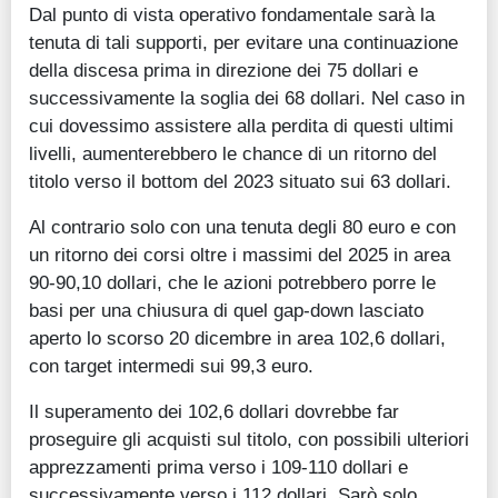
Dal punto di vista operativo fondamentale sarà la
tenuta di tali supporti, per evitare una continuazione
della discesa prima in direzione dei 75 dollari e
successivamente la soglia dei 68 dollari. Nel caso in
cui dovessimo assistere alla perdita di questi ultimi
livelli, aumenterebbero le chance di un ritorno del
titolo verso il bottom del 2023 situato sui 63 dollari.
Al contrario solo con una tenuta degli 80 euro e con
un ritorno dei corsi oltre i massimi del 2025 in area
90-90,10 dollari, che le azioni potrebbero porre le
basi per una chiusura di quel gap-down lasciato
aperto lo scorso 20 dicembre in area 102,6 dollari,
con target intermedi sui 99,3 euro.
Il superamento dei 102,6 dollari dovrebbe far
proseguire gli acquisti sul titolo, con possibili ulteriori
apprezzamenti prima verso i 109-110 dollari e
successivamente verso i 112 dollari. Sarò solo