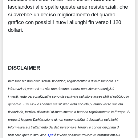
lasciandosi alle spalle queste aree resistenziali, che
si avrebbe un deciso miglioramento del quadro
grafico con possibili nuovi allunghi fin verso i 120
dollari.
DISCLAIMER
Investire.biz non offre servizi finanziari, regolamentati o di investimento. Le
informazioni presenti sul sito non devono essere considerate consigli di
investimento personalizzati e sono disseminate sul sito e accessibili al pubblico in
generale. Tutti i link e i banner sui siti web della società puntano verso società
finanziarie, fornitori di servizi di investimento o banche regolamentate in Europa. Si
prega di leggere Dichiarazione di non responsabilità, Informativa sui rischi,
Informativa sul trattamento dei dati personali e Termini e condizioni prima di
utilizzare questo sito Web.
Qu
i è invece possibile trovare le informazioni sul