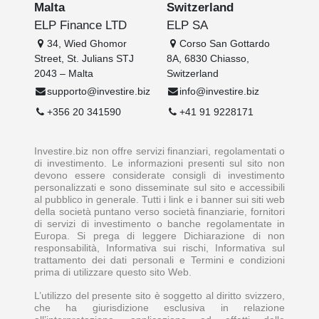
Malta
Switzerland
ELP Finance LTD
ELP SA
34, Wied Ghomor
Corso San Gottardo
Street, St. Julians STJ
8A, 6830 Chiasso,
2043 – Malta
Switzerland
supporto@investire.biz
info@investire.biz
+356 20 341590
+41 91 9228171
Investire.biz non offre servizi finanziari, regolamentati o
di investimento. Le informazioni presenti sul sito non
devono essere considerate consigli di investimento
personalizzati e sono disseminate sul sito e accessibili
al pubblico in generale. Tutti i link e i banner sui siti web
della società puntano verso società finanziarie, fornitori
di servizi di investimento o banche regolamentate in
Europa. Si prega di leggere Dichiarazione di non
responsabilità, Informativa sui rischi, Informativa sul
trattamento dei dati personali e Termini e condizioni
prima di utilizzare questo sito Web.
L’utilizzo del presente sito è soggetto al diritto svizzero,
che ha giurisdizione esclusiva in relazione