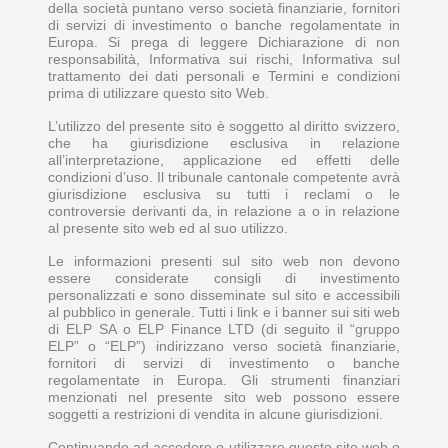
della società puntano verso società finanziarie, fornitori
di servizi di investimento o banche regolamentate in
Europa. Si prega di leggere Dichiarazione di non
responsabilità, Informativa sui rischi, Informativa sul
trattamento dei dati personali e Termini e condizioni
prima di utilizzare questo sito Web.
L’utilizzo del presente sito è soggetto al diritto svizzero,
che ha giurisdizione esclusiva in relazione
all’interpretazione, applicazione ed effetti delle
condizioni d’uso. Il tribunale cantonale competente avrà
giurisdizione esclusiva su tutti i reclami o le
controversie derivanti da, in relazione a o in relazione
al presente sito web ed al suo utilizzo.
Le informazioni presenti sul sito web non devono
essere considerate consigli di investimento
personalizzati e sono disseminate sul sito e accessibili
al pubblico in generale. Tutti i link e i banner sui siti web
di ELP SA o ELP Finance LTD (di seguito il “gruppo
ELP” o “ELP”) indirizzano verso società finanziarie,
fornitori di servizi di investimento o banche
regolamentate in Europa. Gli strumenti finanziari
menzionati nel presente sito web possono essere
soggetti a restrizioni di vendita in alcune giurisdizioni.
Continuando ad accedere o utilizzare questo sito web o