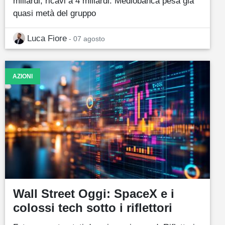
miliardi, ricavi a 4 miliardi. Mediobanca pesa già
quasi metà del gruppo
Luca Fiore
- 07 agosto
AZIONI
Wall Street Oggi: SpaceX e i
colossi tech sotto i riflettori