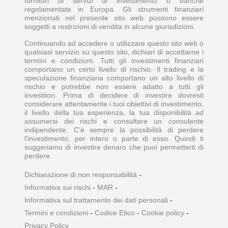
fornitori di servizi di investimento o banche
regolamentate in Europa. Gli strumenti finanziari
menzionati nel presente sito web possono essere
soggetti a restrizioni di vendita in alcune giurisdizioni.
Continuando ad accedere o utilizzare questo sito web o
qualsiasi servizio su questo sito, dichiari di accettarne i
termini e condizioni. Tutti gli investimenti finanziari
comportano un certo livello di rischio. Il trading e la
speculazione finanziaria comportano un alto livello di
rischio e potrebbe non essere adatto a tutti gli
investitori. Prima di decidere di investire dovresti
considerare attentamente i tuoi obiettivi di investimento,
il livello della tua esperienza, la tua disponibilità ad
assumersi dei rischi e consultare un consulente
indipendente. C'è sempre la possibilità di perdere
l'investimento, per intero o parte di esso. Quindi ti
suggeriamo di investire denaro che puoi permetterti di
perdere.
Dichiarazione di non responsabilità
-
Informativa sui rischi
-
MAR
-
Informativa sul trattamento dei dati personali
-
Termini e condizioni
-
Codice Etico
-
Cookie policy
-
Privacy Policy