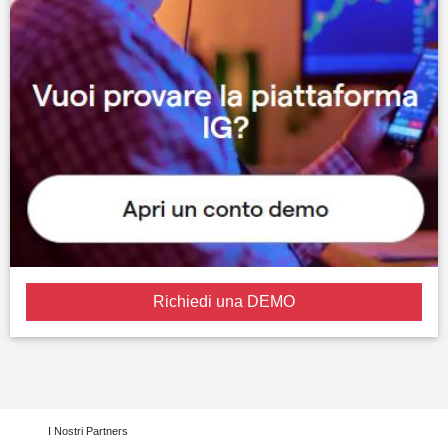
Richiedi una DEMO
I Nostri Partners