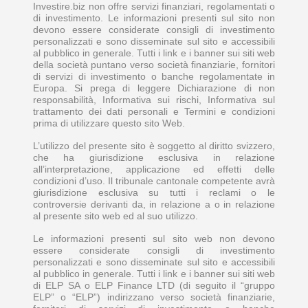
Investire.biz non offre servizi finanziari, regolamentati o
di investimento. Le informazioni presenti sul sito non
devono essere considerate consigli di investimento
personalizzati e sono disseminate sul sito e accessibili
al pubblico in generale. Tutti i link e i banner sui siti web
della società puntano verso società finanziarie, fornitori
di servizi di investimento o banche regolamentate in
Europa. Si prega di leggere Dichiarazione di non
responsabilità, Informativa sui rischi, Informativa sul
trattamento dei dati personali e Termini e condizioni
prima di utilizzare questo sito Web.
L’utilizzo del presente sito è soggetto al diritto svizzero,
che ha giurisdizione esclusiva in relazione
all’interpretazione, applicazione ed effetti delle
condizioni d’uso. Il tribunale cantonale competente avrà
giurisdizione esclusiva su tutti i reclami o le
controversie derivanti da, in relazione a o in relazione
al presente sito web ed al suo utilizzo.
Le informazioni presenti sul sito web non devono
essere considerate consigli di investimento
personalizzati e sono disseminate sul sito e accessibili
al pubblico in generale. Tutti i link e i banner sui siti web
di ELP SA o ELP Finance LTD (di seguito il “gruppo
ELP” o “ELP”) indirizzano verso società finanziarie,