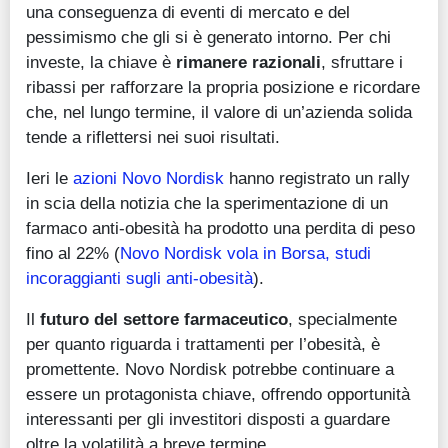
una conseguenza di eventi di mercato e del
pessimismo che gli si è generato intorno. Per chi
investe, la chiave è
rimanere razionali
, sfruttare i
ribassi per rafforzare la propria posizione e ricordare
che, nel lungo termine, il valore di un’azienda solida
tende a riflettersi nei suoi risultati.
Ieri le
azioni Novo Nordisk
hanno registrato un rally
in scia della notizia che la sperimentazione di un
farmaco anti-obesità ha prodotto una perdita di peso
fino al 22% (
Novo Nordisk vola in Borsa, studi
incoraggianti sugli anti-obesità
).
Il
futuro del settore farmaceutico
, specialmente
per quanto riguarda i trattamenti per l’obesità, è
promettente. Novo Nordisk potrebbe continuare a
essere un protagonista chiave, offrendo opportunità
interessanti per gli investitori disposti a guardare
oltre la volatilità a breve termine.