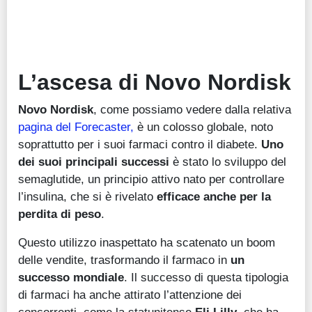
L’ascesa di Novo Nordisk
Novo Nordisk
, come possiamo vedere dalla relativa
pagina del Forecaster,
è un colosso globale, noto
soprattutto per i suoi farmaci contro il diabete.
Uno
dei suoi principali successi
è stato lo sviluppo del
semaglutide, un principio attivo nato per controllare
l’insulina, che si è rivelato
efficace anche per la
perdita di peso
.
Questo utilizzo inaspettato ha scatenato un boom
delle vendite, trasformando il farmaco in
un
successo mondiale
. Il successo di questa tipologia
di farmaci ha anche attirato l’attenzione dei
concorrenti, come la statunitense
Eli Lilly
, che ha