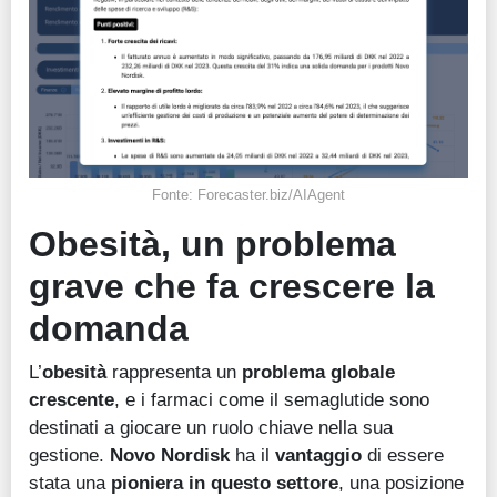
Fonte: Forecaster.biz/AIAgent
Obesità, un problema
grave che fa crescere la
domanda
L’
obesità
rappresenta un
problema globale
crescente
, e i farmaci come il semaglutide sono
destinati a giocare un ruolo chiave nella sua
gestione.
Novo Nordisk
ha il
vantaggio
di essere
stata una
pioniera in questo settore
, una posizione