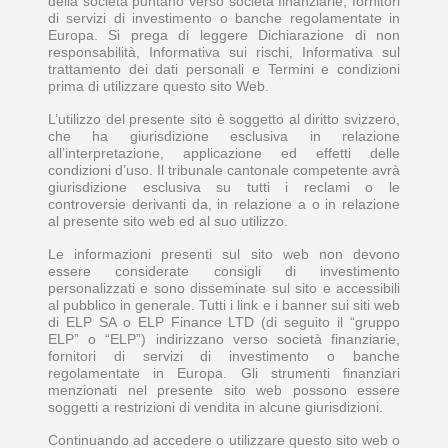
della società puntano verso società finanziarie, fornitori
di servizi di investimento o banche regolamentate in
Europa. Si prega di leggere Dichiarazione di non
responsabilità, Informativa sui rischi, Informativa sul
trattamento dei dati personali e Termini e condizioni
prima di utilizzare questo sito Web.
L’utilizzo del presente sito è soggetto al diritto svizzero,
che ha giurisdizione esclusiva in relazione
all’interpretazione, applicazione ed effetti delle
condizioni d’uso. Il tribunale cantonale competente avrà
giurisdizione esclusiva su tutti i reclami o le
controversie derivanti da, in relazione a o in relazione
al presente sito web ed al suo utilizzo.
Le informazioni presenti sul sito web non devono
essere considerate consigli di investimento
personalizzati e sono disseminate sul sito e accessibili
al pubblico in generale. Tutti i link e i banner sui siti web
di ELP SA o ELP Finance LTD (di seguito il “gruppo
ELP” o “ELP”) indirizzano verso società finanziarie,
fornitori di servizi di investimento o banche
regolamentate in Europa. Gli strumenti finanziari
menzionati nel presente sito web possono essere
soggetti a restrizioni di vendita in alcune giurisdizioni.
Continuando ad accedere o utilizzare questo sito web o