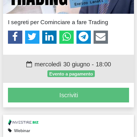
Guide
Quotazioni
I segreti per Cominciare a fare Trading
Conto IG
Guru Monitor
Stagionalità
mercoledì 30 giugno - 18:00
Altro
Evento a pagamento
Iscriviti
Webinar