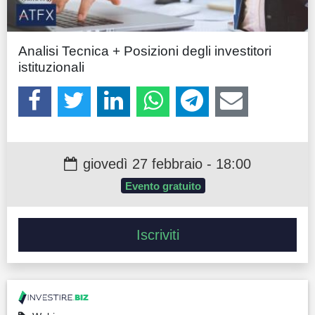
Guide
Quotazioni
Analisi Tecnica + Posizioni degli investitori
istituzionali
Conto IG
Guru Monitor
Stagionalità
giovedì 27 febbraio - 18:00
Altro
Evento gratuito
Iscriviti