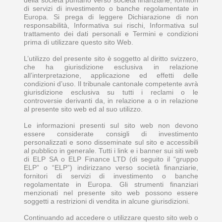
di servizi di investimento o banche regolamentate in
Europa. Si prega di leggere Dichiarazione di non
responsabilità, Informativa sui rischi, Informativa sul
trattamento dei dati personali e Termini e condizioni
prima di utilizzare questo sito Web.
L’utilizzo del presente sito è soggetto al diritto svizzero,
che ha giurisdizione esclusiva in relazione
all’interpretazione, applicazione ed effetti delle
condizioni d’uso. Il tribunale cantonale competente avrà
giurisdizione esclusiva su tutti i reclami o le
controversie derivanti da, in relazione a o in relazione
al presente sito web ed al suo utilizzo.
Le informazioni presenti sul sito web non devono
essere considerate consigli di investimento
personalizzati e sono disseminate sul sito e accessibili
al pubblico in generale. Tutti i link e i banner sui siti web
di ELP SA o ELP Finance LTD (di seguito il “gruppo
ELP” o “ELP”) indirizzano verso società finanziarie,
fornitori di servizi di investimento o banche
regolamentate in Europa. Gli strumenti finanziari
menzionati nel presente sito web possono essere
soggetti a restrizioni di vendita in alcune giurisdizioni.
Continuando ad accedere o utilizzare questo sito web o