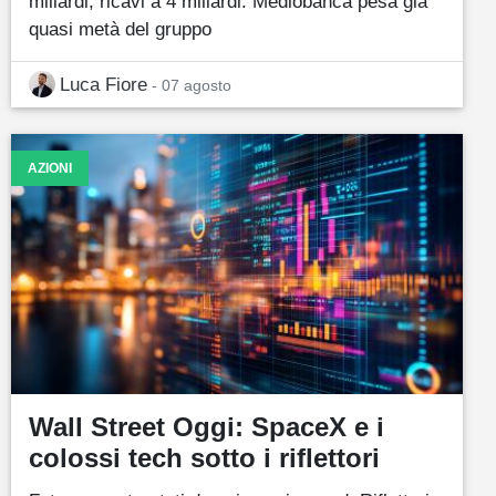
miliardi, ricavi a 4 miliardi. Mediobanca pesa già
quasi metà del gruppo
Luca Fiore
- 07 agosto
AZIONI
Wall Street Oggi: SpaceX e i
colossi tech sotto i riflettori