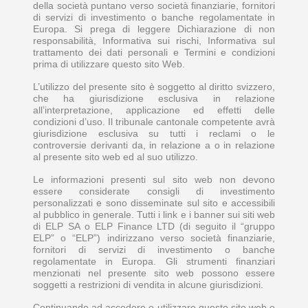
della società puntano verso società finanziarie, fornitori
di servizi di investimento o banche regolamentate in
Europa. Si prega di leggere Dichiarazione di non
responsabilità, Informativa sui rischi, Informativa sul
trattamento dei dati personali e Termini e condizioni
prima di utilizzare questo sito Web.
L’utilizzo del presente sito è soggetto al diritto svizzero,
che ha giurisdizione esclusiva in relazione
all’interpretazione, applicazione ed effetti delle
condizioni d’uso. Il tribunale cantonale competente avrà
giurisdizione esclusiva su tutti i reclami o le
controversie derivanti da, in relazione a o in relazione
al presente sito web ed al suo utilizzo.
Le informazioni presenti sul sito web non devono
essere considerate consigli di investimento
personalizzati e sono disseminate sul sito e accessibili
al pubblico in generale. Tutti i link e i banner sui siti web
di ELP SA o ELP Finance LTD (di seguito il “gruppo
ELP” o “ELP”) indirizzano verso società finanziarie,
fornitori di servizi di investimento o banche
regolamentate in Europa. Gli strumenti finanziari
menzionati nel presente sito web possono essere
soggetti a restrizioni di vendita in alcune giurisdizioni.
Continuando ad accedere o utilizzare questo sito web o