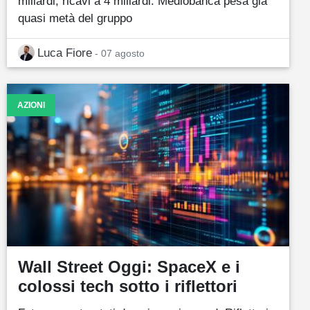
miliardi, ricavi a 4 miliardi. Mediobanca pesa già
quasi metà del gruppo
Luca Fiore
- 07 agosto
AZIONI
Wall Street Oggi: SpaceX e i
colossi tech sotto i riflettori