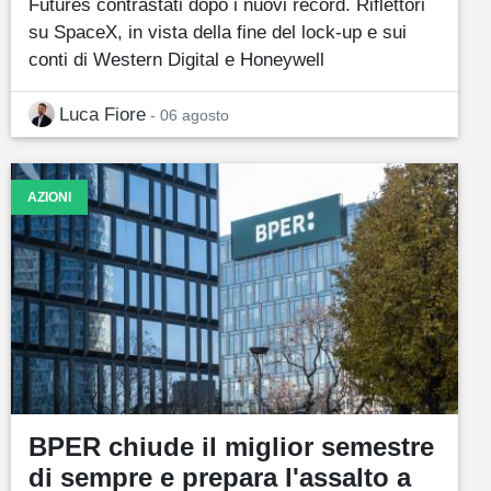
Futures contrastati dopo i nuovi record. Riflettori
su SpaceX, in vista della fine del lock-up e sui
conti di Western Digital e Honeywell
Luca Fiore
- 06 agosto
AZIONI
BPER chiude il miglior semestre
di sempre e prepara l'assalto a