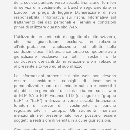
della società puntano verso società finanziarie, fornitori
di servizi di investimento o banche regolamentate in
Europa. Si prega di leggere Dichiarazione di non
responsabilità, Informativa sui rischi, Informativa sul
trattamento dei dati personali e Termini e condizioni
prima di utilizzare questo sito Web.
L’utilizzo del presente sito è soggetto al diritto svizzero,
che ha giurisdizione esclusiva in relazione
all’interpretazione, applicazione ed effetti delle
condizioni d’uso. Il tribunale cantonale competente avrà
giurisdizione esclusiva su tutti i reclami o le
controversie derivanti da, in relazione a o in relazione
al presente sito web ed al suo utilizzo.
Le informazioni presenti sul sito web non devono
essere considerate consigli di investimento
personalizzati e sono disseminate sul sito e accessibili
al pubblico in generale. Tutti i link e i banner sui siti web
di ELP SA o ELP Finance LTD (di seguito il “gruppo
ELP” o “ELP”) indirizzano verso società finanziarie,
fornitori di servizi di investimento o banche
regolamentate in Europa. Gli strumenti finanziari
menzionati nel presente sito web possono essere
soggetti a restrizioni di vendita in alcune giurisdizioni.
Continuando ad accedere o utilizzare questo sito web o