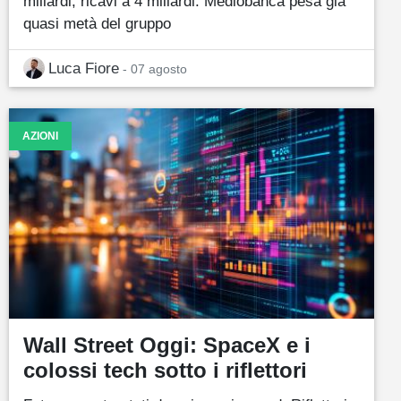
miliardi, ricavi a 4 miliardi. Mediobanca pesa già
quasi metà del gruppo
Luca Fiore
- 07 agosto
AZIONI
Wall Street Oggi: SpaceX e i
colossi tech sotto i riflettori