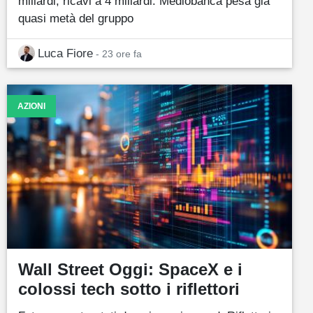
miliardi, ricavi a 4 miliardi. Mediobanca pesa già
quasi metà del gruppo
Luca Fiore
- 23 ore fa
AZIONI
Wall Street Oggi: SpaceX e i
colossi tech sotto i riflettori