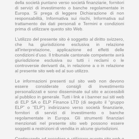
della società puntano verso società finanziarie, fornitori
di servizi di investimento o banche regolamentate in
Europa. Si prega di leggere Dichiarazione di non
responsabilità, Informativa sui rischi, Informativa sul
trattamento dei dati personali e Termini e condizioni
prima di utilizzare questo sito Web.
L’utilizzo del presente sito è soggetto al diritto svizzero,
che ha giurisdizione esclusiva in relazione
all’interpretazione, applicazione ed effetti delle
condizioni d’uso. Il tribunale cantonale competente avrà
giurisdizione esclusiva su tutti i reclami o le
controversie derivanti da, in relazione a o in relazione
al presente sito web ed al suo utilizzo.
Le informazioni presenti sul sito web non devono
essere considerate consigli di investimento
personalizzati e sono disseminate sul sito e accessibili
al pubblico in generale. Tutti i link e i banner sui siti web
di ELP SA o ELP Finance LTD (di seguito il “gruppo
ELP” o “ELP”) indirizzano verso società finanziarie,
fornitori di servizi di investimento o banche
regolamentate in Europa. Gli strumenti finanziari
menzionati nel presente sito web possono essere
soggetti a restrizioni di vendita in alcune giurisdizioni.
Continuando ad accedere o utilizzare questo sito web o