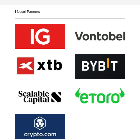
I Nostri Partners