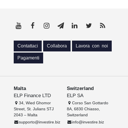
Contattaci
Collabora
Lavora con noi
Pagamenti
Malta
Switzerland
ELP Finance LTD
ELP SA
34, Wied Ghomor
Corso San Gottardo
Street, St. Julians STJ
8A, 6830 Chiasso,
2043 – Malta
Switzerland
supporto@investire.biz
info@investire.biz