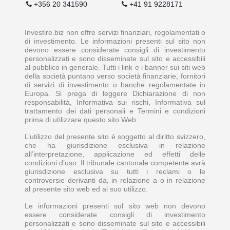
+356 20 341590
+41 91 9228171
Investire.biz non offre servizi finanziari, regolamentati o
di investimento. Le informazioni presenti sul sito non
devono essere considerate consigli di investimento
personalizzati e sono disseminate sul sito e accessibili
al pubblico in generale. Tutti i link e i banner sui siti web
della società puntano verso società finanziarie, fornitori
di servizi di investimento o banche regolamentate in
Europa. Si prega di leggere Dichiarazione di non
responsabilità, Informativa sui rischi, Informativa sul
trattamento dei dati personali e Termini e condizioni
prima di utilizzare questo sito Web.
L’utilizzo del presente sito è soggetto al diritto svizzero,
che ha giurisdizione esclusiva in relazione
all’interpretazione, applicazione ed effetti delle
condizioni d’uso. Il tribunale cantonale competente avrà
giurisdizione esclusiva su tutti i reclami o le
controversie derivanti da, in relazione a o in relazione
al presente sito web ed al suo utilizzo.
Le informazioni presenti sul sito web non devono
essere considerate consigli di investimento
personalizzati e sono disseminate sul sito e accessibili