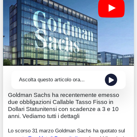
Guide
Quotazioni
Conto IG
Guru Monitor
Stagionalità
Altro
Ascolta questo articolo ora...
Goldman Sachs ha recentemente emesso
due obbligazioni Callable Tasso Fisso in
Dollari Statunitensi con scadenze a 3 e 10
anni. Vediamo tutti i dettagli
Lo scorso 31 marzo Goldman Sachs ha quotato sul