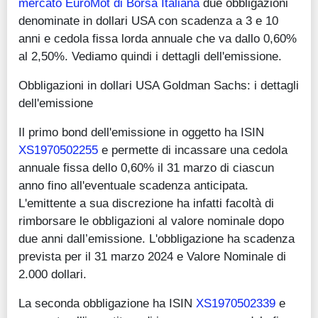
mercato EuroMot di Borsa Italiana
due obbligazioni
denominate in dollari USA con scadenza a 3 e 10
anni e cedola fissa lorda annuale che va dallo 0,60%
al 2,50%. Vediamo quindi i dettagli dell'emissione.
Obbligazioni in dollari USA Goldman Sachs: i dettagli
dell'emissione
Il primo bond dell'emissione in oggetto ha ISIN
XS1970502255
e permette di incassare una cedola
annuale fissa dello 0,60% il 31 marzo di ciascun
anno fino all'eventuale scadenza anticipata.
L'emittente a sua discrezione ha infatti facoltà di
rimborsare le obbligazioni al valore nominale dopo
due anni dall’emissione. L'obbligazione ha scadenza
prevista per il 31 marzo 2024 e Valore Nominale di
2.000 dollari.
La seconda obbligazione ha ISIN
XS1970502339
e