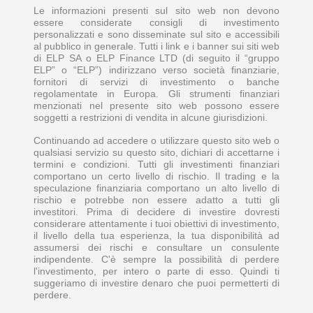
Le informazioni presenti sul sito web non devono
essere considerate consigli di investimento
personalizzati e sono disseminate sul sito e accessibili
al pubblico in generale. Tutti i link e i banner sui siti web
di ELP SA o ELP Finance LTD (di seguito il “gruppo
ELP” o “ELP”) indirizzano verso società finanziarie,
fornitori di servizi di investimento o banche
regolamentate in Europa. Gli strumenti finanziari
menzionati nel presente sito web possono essere
soggetti a restrizioni di vendita in alcune giurisdizioni.
Continuando ad accedere o utilizzare questo sito web o
qualsiasi servizio su questo sito, dichiari di accettarne i
termini e condizioni. Tutti gli investimenti finanziari
comportano un certo livello di rischio. Il trading e la
speculazione finanziaria comportano un alto livello di
rischio e potrebbe non essere adatto a tutti gli
investitori. Prima di decidere di investire dovresti
considerare attentamente i tuoi obiettivi di investimento,
il livello della tua esperienza, la tua disponibilità ad
assumersi dei rischi e consultare un consulente
indipendente. C'è sempre la possibilità di perdere
l'investimento, per intero o parte di esso. Quindi ti
suggeriamo di investire denaro che puoi permetterti di
perdere.