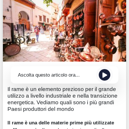
Guide
Quotazioni
Conto IG
Guru Monitor
Stagionalità
Altro
Ascolta questo articolo ora...
Il rame è un elemento prezioso per il grande
utilizzo a livello industriale e nella transizione
energetica. Vediamo quali sono i più grandi
Paesi produttori del mondo
Il rame è una delle materie prime più utilizzate