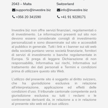
2043 – Malta
Switzerland
supporto@investire.biz
info@investire.biz
+356 20 341590
+41 91 9228171
Investire.biz non offre servizi finanziari, regolamentati o
di investimento. Le informazioni presenti sul sito non
devono essere considerate consigli di investimento
personalizzati e sono disseminate sul sito e accessibili
al pubblico in generale. Tutti i link e i banner sui siti web
della società puntano verso società finanziarie, fornitori
di servizi di investimento o banche regolamentate in
Europa. Si prega di leggere Dichiarazione di non
responsabilità, Informativa sui rischi, Informativa sul
trattamento dei dati personali e Termini e condizioni
prima di utilizzare questo sito Web.
L’utilizzo del presente sito è soggetto al diritto svizzero,
che ha giurisdizione esclusiva in relazione
all’interpretazione, applicazione ed effetti delle
condizioni d’uso. Il tribunale cantonale competente avrà
giurisdizione esclusiva su tutti i reclami o le
controversie derivanti da, in relazione a o in relazione
al presente sito web ed al suo utilizzo.