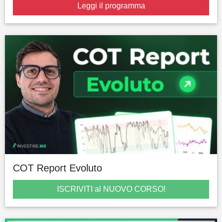
Leggi il programma
COT Report Evoluto
ISCRIVITI al NUOVO CORSO!