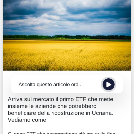
Guide
Quotazioni
Conto IG
Guru Monitor
Stagionalità
Altro
Ascolta questo articolo ora...
Arriva sul mercato il primo ETF che mette
insieme le aziende che potrebbero
beneficiare della ricostruzione in Ucraina.
Vediamo come