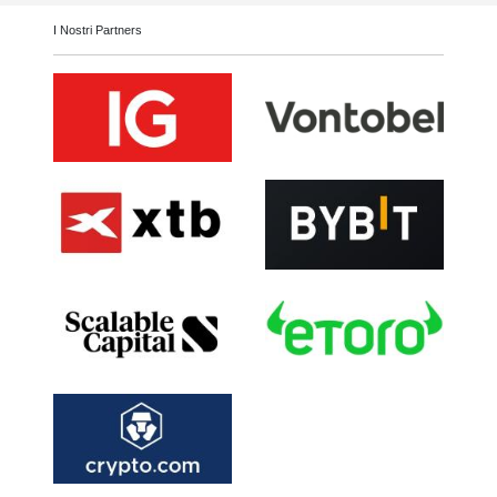
I Nostri Partners