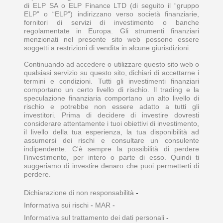
di ELP SA o ELP Finance LTD (di seguito il “gruppo
ELP” o “ELP”) indirizzano verso società finanziarie,
fornitori di servizi di investimento o banche
regolamentate in Europa. Gli strumenti finanziari
menzionati nel presente sito web possono essere
soggetti a restrizioni di vendita in alcune giurisdizioni.
Continuando ad accedere o utilizzare questo sito web o
qualsiasi servizio su questo sito, dichiari di accettarne i
termini e condizioni. Tutti gli investimenti finanziari
comportano un certo livello di rischio. Il trading e la
speculazione finanziaria comportano un alto livello di
rischio e potrebbe non essere adatto a tutti gli
investitori. Prima di decidere di investire dovresti
considerare attentamente i tuoi obiettivi di investimento,
il livello della tua esperienza, la tua disponibilità ad
assumersi dei rischi e consultare un consulente
indipendente. C'è sempre la possibilità di perdere
l'investimento, per intero o parte di esso. Quindi ti
suggeriamo di investire denaro che puoi permetterti di
perdere.
Dichiarazione di non responsabilità
-
Informativa sui rischi
-
MAR
-
Informativa sul trattamento dei dati personali
-