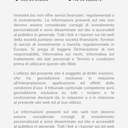
Investire.biz non offre servizi finanziari, regolamentati o
di investimento. Le informazioni presenti sul sito non
devono essere considerate consigli di investimento
personalizzati e sono disseminate sul sito e accessibili
al pubblico in generale. Tutti i link e i banner sui siti web
della società puntano verso società finanziarie, fornitori
di servizi di investimento o banche regolamentate in
Europa. Si prega di leggere Dichiarazione di non
responsabilità, Informativa sui rischi, Informativa sul
trattamento dei dati personali e Termini e condizioni
prima di utilizzare questo sito Web.
L’utilizzo del presente sito è soggetto al diritto svizzero,
che ha giurisdizione esclusiva in relazione
all’interpretazione, applicazione ed effetti delle
condizioni d’uso. Il tribunale cantonale competente avrà
giurisdizione esclusiva su tutti i reclami o le
controversie derivanti da, in relazione a o in relazione
al presente sito web ed al suo utilizzo.
Le informazioni presenti sul sito web non devono
essere considerate consigli di investimento
personalizzati e sono disseminate sul sito e accessibili
al pubblico in generale. Tutti i link e i banner sui siti web