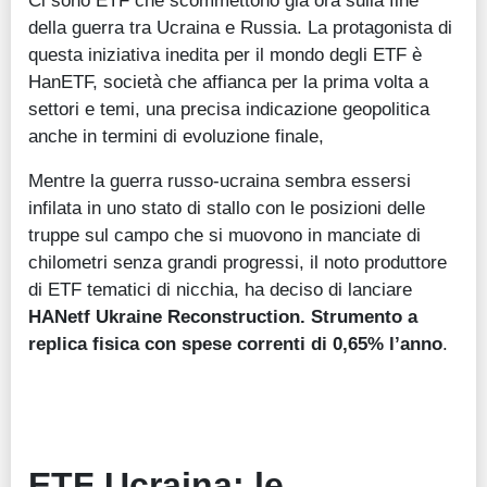
Ci sono ETF che scommettono già ora sulla fine
della guerra tra Ucraina e Russia. La protagonista di
questa iniziativa inedita per il mondo degli ETF è
HanETF, società che affianca per la prima volta a
settori e temi, una precisa indicazione geopolitica
anche in termini di evoluzione finale,
Mentre la guerra russo-ucraina sembra essersi
infilata in uno stato di stallo con le posizioni delle
truppe sul campo che si muovono in manciate di
chilometri senza grandi progressi, il noto produttore
di ETF tematici di nicchia, ha deciso di lanciare
HANetf Ukraine Reconstruction. Strumento a
replica fisica con spese correnti di 0,65% l’anno
.
ETF Ucraina: le