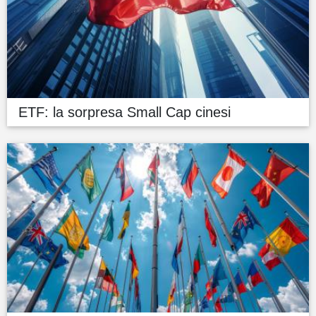
ETF: la sorpresa Small Cap cinesi