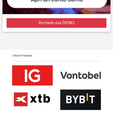
Richiedi una DEMO
I Nostri Partners