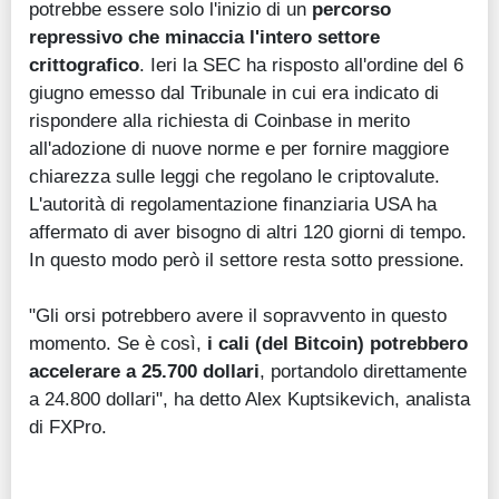
potrebbe essere solo l'inizio di un
percorso
repressivo che minaccia l'intero settore
crittografico
. Ieri la SEC ha risposto all'ordine del 6
giugno emesso dal Tribunale in cui era indicato di
rispondere alla richiesta di Coinbase in merito
all'adozione di nuove norme e per fornire maggiore
chiarezza sulle leggi che regolano le criptovalute.
L'autorità di regolamentazione finanziaria USA ha
affermato di aver bisogno di altri 120 giorni di tempo.
In questo modo però il settore resta sotto pressione.
"Gli orsi potrebbero avere il sopravvento in questo
momento. Se è così,
i cali (del Bitcoin) potrebbero
accelerare a 25.700 dollari
, portandolo direttamente
a 24.800 dollari", ha detto Alex Kuptsikevich, analista
di FXPro.