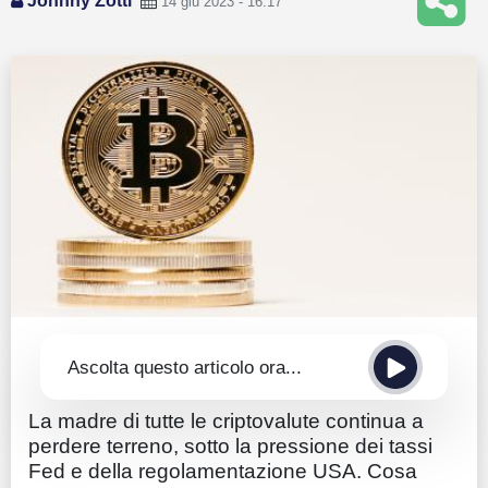
Johnny Zotti
14 giu 2023 - 16:17
Guide
Quotazioni
Conto IG
Guru Monitor
Stagionalità
Altro
Ascolta questo articolo ora...
La madre di tutte le criptovalute continua a
perdere terreno, sotto la pressione dei tassi
Fed e della regolamentazione USA. Cosa