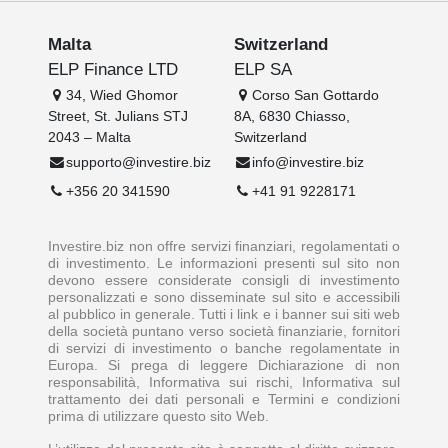
Malta
Switzerland
ELP Finance LTD
ELP SA
34, Wied Ghomor
Corso San Gottardo
Street, St. Julians STJ
8A, 6830 Chiasso,
2043 – Malta
Switzerland
supporto@investire.biz
info@investire.biz
+356 20 341590
+41 91 9228171
Investire.biz non offre servizi finanziari, regolamentati o
di investimento. Le informazioni presenti sul sito non
devono essere considerate consigli di investimento
personalizzati e sono disseminate sul sito e accessibili
al pubblico in generale. Tutti i link e i banner sui siti web
della società puntano verso società finanziarie, fornitori
di servizi di investimento o banche regolamentate in
Europa. Si prega di leggere Dichiarazione di non
responsabilità, Informativa sui rischi, Informativa sul
trattamento dei dati personali e Termini e condizioni
prima di utilizzare questo sito Web.