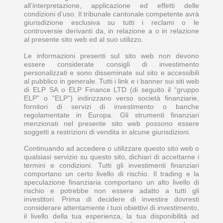
all’interpretazione, applicazione ed effetti delle
condizioni d’uso. Il tribunale cantonale competente avrà
giurisdizione esclusiva su tutti i reclami o le
controversie derivanti da, in relazione a o in relazione
al presente sito web ed al suo utilizzo.
Le informazioni presenti sul sito web non devono
essere considerate consigli di investimento
personalizzati e sono disseminate sul sito e accessibili
al pubblico in generale. Tutti i link e i banner sui siti web
di ELP SA o ELP Finance LTD (di seguito il “gruppo
ELP” o “ELP”) indirizzano verso società finanziarie,
fornitori di servizi di investimento o banche
regolamentate in Europa. Gli strumenti finanziari
menzionati nel presente sito web possono essere
soggetti a restrizioni di vendita in alcune giurisdizioni.
Continuando ad accedere o utilizzare questo sito web o
qualsiasi servizio su questo sito, dichiari di accettarne i
termini e condizioni. Tutti gli investimenti finanziari
comportano un certo livello di rischio. Il trading e la
speculazione finanziaria comportano un alto livello di
rischio e potrebbe non essere adatto a tutti gli
investitori. Prima di decidere di investire dovresti
considerare attentamente i tuoi obiettivi di investimento,
il livello della tua esperienza, la tua disponibilità ad