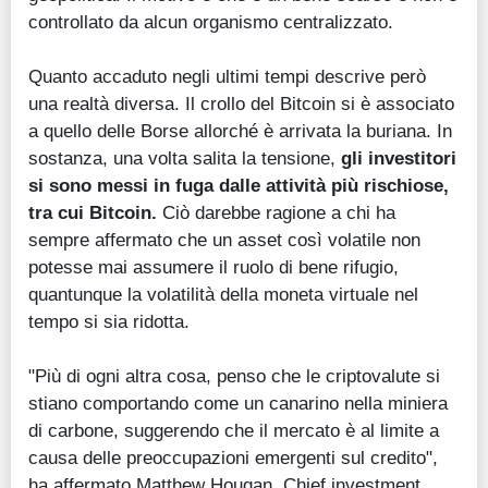
controllato da alcun organismo centralizzato.
Quanto accaduto negli ultimi tempi descrive però
una realtà diversa. Il crollo del Bitcoin si è associato
a quello delle Borse allorché è arrivata la buriana. In
sostanza, una volta salita la tensione,
gli investitori
si sono messi in fuga dalle attività più rischiose,
tra cui Bitcoin.
Ciò darebbe ragione a chi ha
sempre affermato che un asset così volatile non
potesse mai assumere il ruolo di bene rifugio,
quantunque la volatilità della moneta virtuale nel
tempo si sia ridotta.
"Più di ogni altra cosa, penso che le criptovalute si
stiano comportando come un canarino nella miniera
di carbone, suggerendo che il mercato è al limite a
causa delle preoccupazioni emergenti sul credito",
ha affermato Matthew Hougan, Chief investment