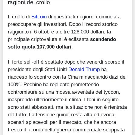
ragioni del crollo
Il crollo di
Bitcoin
di questi ultimi giorni comincia a
preoccupare gli investitori. Dopo il record storico
raggiunto il 6 ottobre a oltre 126.000 dollari, la
principale criptovaluta si è eclissata
scendendo
sotto quota 107.000 dollari
.
Il forte sell-off è scattato dopo che venerdì scorso il
presidente degli Stati Uniti
Donald Trump
ha
riacceso lo scontro con la Cina minacciando dazi del
100%. Pechino ha replicato promettendo
contromisure su una mossa avventata del tycoon,
inasprendo ulteriormente il clima. I toni in seguito
sono stati abbassati, ma la situazione non è rientrata
del tutto. La tensione quindi resta alta ed evoca
scenari spiacevoli per il mercato, che ha ancora
fresco il ricordo della guerra commerciale scoppiata