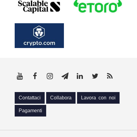
Contattaci
Collabora
Lavora con noi
Pagamenti