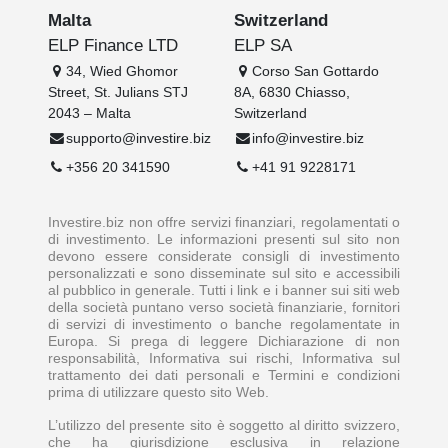
Malta
Switzerland
ELP Finance LTD
ELP SA
34, Wied Ghomor
Corso San Gottardo
Street, St. Julians STJ
8A, 6830 Chiasso,
2043 – Malta
Switzerland
supporto@investire.biz
info@investire.biz
+356 20 341590
+41 91 9228171
Investire.biz non offre servizi finanziari, regolamentati o
di investimento. Le informazioni presenti sul sito non
devono essere considerate consigli di investimento
personalizzati e sono disseminate sul sito e accessibili
al pubblico in generale. Tutti i link e i banner sui siti web
della società puntano verso società finanziarie, fornitori
di servizi di investimento o banche regolamentate in
Europa. Si prega di leggere Dichiarazione di non
responsabilità, Informativa sui rischi, Informativa sul
trattamento dei dati personali e Termini e condizioni
prima di utilizzare questo sito Web.
L’utilizzo del presente sito è soggetto al diritto svizzero,
che ha giurisdizione esclusiva in relazione