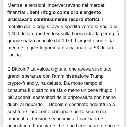
Mentre le tensioni imperversavano nei mercati
finanziari,
beni rifugio come oro e argento
bruciavano continuamente record storici.
Il
metallo giallo oggi si avvia spedito verso la soglia di
4.400 dollari, mettendosi sulla buona strada per il più
grande rialzo annuale dal 1979. L'argento non è da
meno e in questi giorni si è avvicinato ai 53 dollari
l'oncia.
E Bitcoin? La valuta digitale, che aveva suscitato
grandi speranze con l'amministrazione Trump
crypto-friendly, ha deluso. Da molto tempo si
consuma il dibattito se sia o meno un bene rifugio. I
più accaniti sostenitori della criptovaluta non hanno
dubbi al riguardo: il Bitcoin è destinato addirittura a
sostituire l'oro come principale porto sicuro nei
momenti di tensione economica, finanziaria e
geopolitica. Il motivo è che è un bene scarso e non è