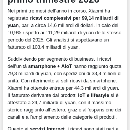
Nei primi tre mesi dell’anno in corso, Xiaomi ha
registrato
ricavi complessivi per 99,14 miliardi di
yuan
, pari a circa 14,6 miliardi di dollari, in calo del
10,9% rispetto ai 111,29 miliardi di yuan dello stesso
periodo del 2025. Gli analisti si aspettavano un
fatturato di 103,4 miliardi di yuan.
Suddividendo per segmento di business, i ricavi
dell’unità
smartphone + AIoT
hanno raggiunto quota
79,3 miliardi di yuan, con spedizioni di 33,8 milioni di
unità. Con riferimento ai soli ricavi da smartphone,
Xiaomi ha ottenuto entrate per 44,3 miliardi di yuan.
Il fatturato derivante dai prodotti
IoT e lifestyle
si è
attestato a 24,7 miliardi di yuan, con il massimo
storico raggiunto all’estero, grazie all’espansione dei
canali e all’ampliamento delle categorie di prodotti.
Quanto ai
servizi Internet
, i ricavi sono stati pari a