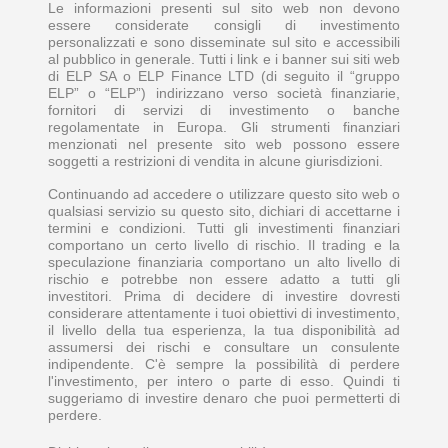
Le informazioni presenti sul sito web non devono
essere considerate consigli di investimento
personalizzati e sono disseminate sul sito e accessibili
al pubblico in generale. Tutti i link e i banner sui siti web
di ELP SA o ELP Finance LTD (di seguito il “gruppo
ELP” o “ELP”) indirizzano verso società finanziarie,
fornitori di servizi di investimento o banche
regolamentate in Europa. Gli strumenti finanziari
menzionati nel presente sito web possono essere
soggetti a restrizioni di vendita in alcune giurisdizioni.
Continuando ad accedere o utilizzare questo sito web o
qualsiasi servizio su questo sito, dichiari di accettarne i
termini e condizioni. Tutti gli investimenti finanziari
comportano un certo livello di rischio. Il trading e la
speculazione finanziaria comportano un alto livello di
rischio e potrebbe non essere adatto a tutti gli
investitori. Prima di decidere di investire dovresti
considerare attentamente i tuoi obiettivi di investimento,
il livello della tua esperienza, la tua disponibilità ad
assumersi dei rischi e consultare un consulente
indipendente. C'è sempre la possibilità di perdere
l'investimento, per intero o parte di esso. Quindi ti
suggeriamo di investire denaro che puoi permetterti di
perdere.