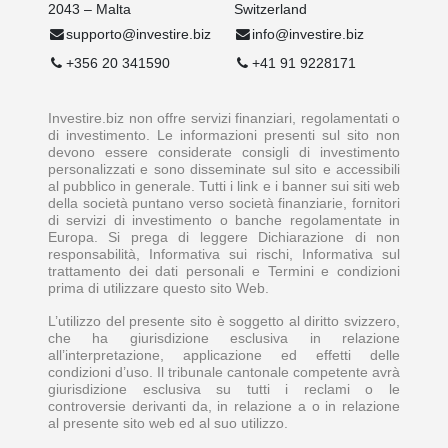
2043 – Malta
Switzerland
supporto@investire.biz
info@investire.biz
+356 20 341590
+41 91 9228171
Investire.biz non offre servizi finanziari, regolamentati o
di investimento. Le informazioni presenti sul sito non
devono essere considerate consigli di investimento
personalizzati e sono disseminate sul sito e accessibili
al pubblico in generale. Tutti i link e i banner sui siti web
della società puntano verso società finanziarie, fornitori
di servizi di investimento o banche regolamentate in
Europa. Si prega di leggere Dichiarazione di non
responsabilità, Informativa sui rischi, Informativa sul
trattamento dei dati personali e Termini e condizioni
prima di utilizzare questo sito Web.
L’utilizzo del presente sito è soggetto al diritto svizzero,
che ha giurisdizione esclusiva in relazione
all’interpretazione, applicazione ed effetti delle
condizioni d’uso. Il tribunale cantonale competente avrà
giurisdizione esclusiva su tutti i reclami o le
controversie derivanti da, in relazione a o in relazione
al presente sito web ed al suo utilizzo.