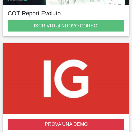
COT Report Evoluto
ISCRIVITI al NUOVO CORSO!
PROVA UNA DEMO