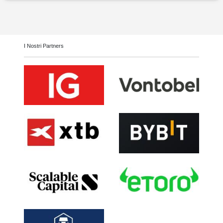
I Nostri Partners