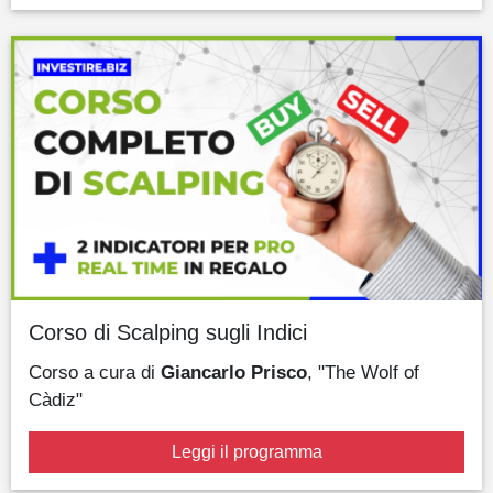
Corso di Scalping sugli Indici
Corso a cura di
Giancarlo Prisco
, "The Wolf of
Càdiz"
Leggi il programma