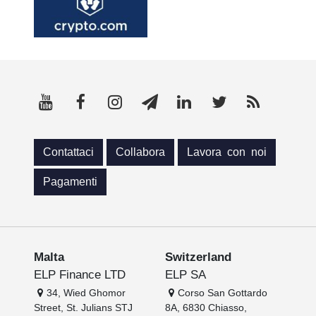
Contattaci
Collabora
Lavora con noi
Pagamenti
Malta
Switzerland
ELP Finance LTD
ELP SA
34, Wied Ghomor
Corso San Gottardo
Street, St. Julians STJ
8A, 6830 Chiasso,