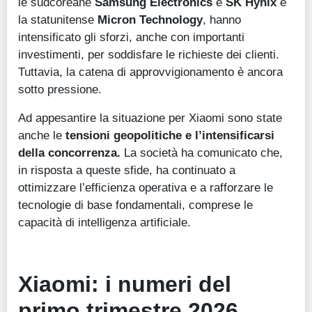
le sudcoreane
Samsung Electronics
e
SK Hynix
e
la statunitense
Micron Technology
, hanno
intensificato gli sforzi, anche con importanti
investimenti, per soddisfare le richieste dei clienti.
Tuttavia, la catena di approvvigionamento è ancora
sotto pressione.
Ad appesantire la situazione per Xiaomi sono state
anche le
tensioni geopolitiche e l’intensificarsi
della concorrenza.
La società ha comunicato che,
in risposta a queste sfide, ha continuato a
ottimizzare l’efficienza operativa e a rafforzare le
tecnologie di base fondamentali, comprese le
capacità di intelligenza artificiale.
Xiaomi: i numeri del
primo trimestre 2026