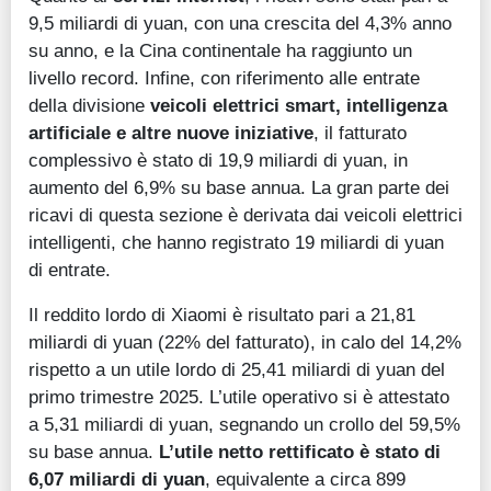
9,5 miliardi di yuan, con una crescita del 4,3% anno
su anno, e la Cina continentale ha raggiunto un
livello record. Infine, con riferimento alle entrate
della divisione
veicoli elettrici smart, intelligenza
artificiale e altre nuove iniziative
, il fatturato
complessivo è stato di 19,9 miliardi di yuan, in
aumento del 6,9% su base annua. La gran parte dei
ricavi di questa sezione è derivata dai veicoli elettrici
intelligenti, che hanno registrato 19 miliardi di yuan
di entrate.
Il reddito lordo di Xiaomi è risultato pari a 21,81
miliardi di yuan (22% del fatturato), in calo del 14,2%
rispetto a un utile lordo di 25,41 miliardi di yuan del
primo trimestre 2025. L’utile operativo si è attestato
a 5,31 miliardi di yuan, segnando un crollo del 59,5%
su base annua.
L’utile netto rettificato è stato di
6,07 miliardi di yuan
, equivalente a circa 899