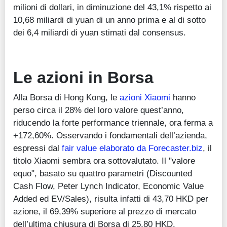
milioni di dollari, in diminuzione del 43,1% rispetto ai
10,68 miliardi di yuan di un anno prima e al di sotto
dei 6,4 miliardi di yuan stimati dal consensus.
Le azioni in Borsa
Alla Borsa di Hong Kong, le
azioni Xiaomi
hanno
perso circa il 28% del loro valore quest’anno,
riducendo la forte performance triennale, ora ferma a
+172,60%. Osservando i fondamentali dell’azienda,
espressi dal
fair value elaborato da Forecaster.biz
, il
titolo Xiaomi sembra ora sottovalutato. Il "valore
equo", basato su quattro parametri (Discounted
Cash Flow, Peter Lynch Indicator, Economic Value
Added ed EV/Sales), risulta infatti di 43,70 HKD per
azione, il 69,39% superiore al prezzo di mercato
dell’ultima chiusura di Borsa di 25,80 HKD.