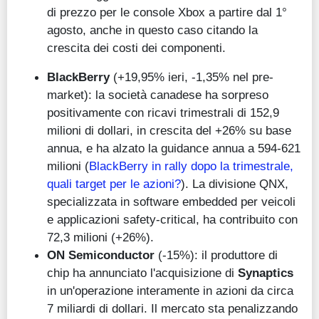
di prezzo per le console Xbox a partire dal 1°
agosto, anche in questo caso citando la
crescita dei costi dei componenti.
BlackBerry
(+19,95% ieri, -1,35% nel pre-
market): la società canadese ha sorpreso
positivamente con ricavi trimestrali di 152,9
milioni di dollari, in crescita del +26% su base
annua, e ha alzato la guidance annua a 594-621
milioni (
BlackBerry in rally dopo la trimestrale,
quali target per le azioni?
). La divisione QNX,
specializzata in software embedded per veicoli
e applicazioni safety-critical, ha contribuito con
72,3 milioni (+26%).
ON Semiconductor
(-15%): il produttore di
chip ha annunciato l'acquisizione di
Synaptics
in un'operazione interamente in azioni da circa
7 miliardi di dollari. Il mercato sta penalizzando