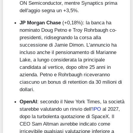
ON Semiconductor, mentre Synaptics prima
dell'aggio segna un +3,5%.
JP Morgan Chase
(+0,18%): la banca ha
nominato Doug Petno e Troy Rohrbaugh co-
presidenti, ridisegnando la corsa alla
successione di Jamie Dimon. L'annuncio ha
incluso anche il pensionamento di Marianne
Lake, a lungo considerata la principale
candidata al vertice, dopo oltre 25 anni in
azienda. Petno e Rohrbaugh riceveranno
ciascuno un bonus di retention da 30 milioni di
dollari.
OpenAI
: secondo il New York Times, la società
starebbe valutando un rinvio dell'
IPO
al 2027,
dopo la turbolenta quotazione di SpaceX. Il
CEO Sam Altman avrebbe indicato come
irricevibile qualsiasi valutazione inferiore a