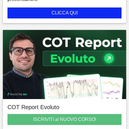
CLICCA QUI
COT Report Evoluto
ISCRIVITI al NUOVO CORSO!