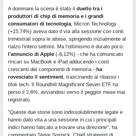
A dominare la scena è stato il
duello tra i
produttori di chip di memoria e i grandi
consumatori di tecnologia
. Micron Technology
(+15,74%) aveva dato il via alla sessione con conti
trimestrali sopra le attese, spingendo inizialmente al
rialzo l'intero settore. Ma l'ottimismo è durato poco:
l'annuncio di Apple
(-6,12%) - che ha comunicato
rincari su MacBook e iPad adducendo i costi
crescenti dei componenti di memoria -
ha
rovesciato il sentiment
, trascinando al ribasso i
titoli tech. Il Roundhill Magnificent Seven ETF ha
perso il 2,6%, avviandosi verso il peggior mese mai
registrato.
"Queste due storie sono indissolubilmente legate e
hanno dato vita a una sessione in cui i principali
indici hanno faticato a trovare una direzione", ha
commentato Steve Sosnick, Chief strategist di