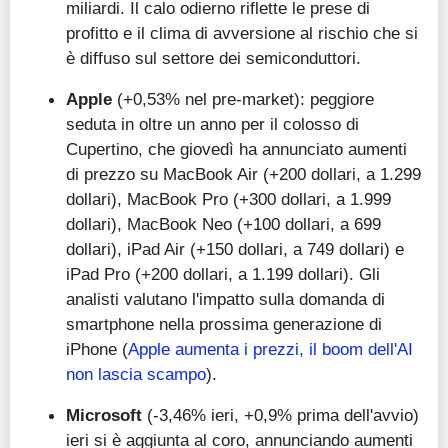
miliardi. Il calo odierno riflette le prese di
profitto e il clima di avversione al rischio che si
è diffuso sul settore dei semiconduttori.
Apple
(+0,53% nel pre-market): peggiore
seduta in oltre un anno per il colosso di
Cupertino, che giovedì ha annunciato aumenti
di prezzo su MacBook Air (+200 dollari, a 1.299
dollari), MacBook Pro (+300 dollari, a 1.999
dollari), MacBook Neo (+100 dollari, a 699
dollari), iPad Air (+150 dollari, a 749 dollari) e
iPad Pro (+200 dollari, a 1.199 dollari). Gli
analisti valutano l'impatto sulla domanda di
smartphone nella prossima generazione di
iPhone (
Apple aumenta i prezzi, il boom dell'AI
non lascia scampo
).
Microsoft
(-3,46% ieri, +0,9% prima dell'avvio)
ieri si è aggiunta al coro, annunciando aumenti