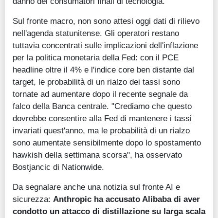
danno dei consumatori finali di tecnologia.
Sul fronte macro, non sono attesi oggi dati di rilievo
nell'agenda statunitense. Gli operatori restano
tuttavia concentrati sulle implicazioni dell'inflazione
per la politica monetaria della Fed: con il PCE
headline oltre il 4% e l'indice core ben distante dal
target, le probabilità di un rialzo dei tassi sono
tornate ad aumentare dopo il recente segnale da
falco della Banca centrale. "Crediamo che questo
dovrebbe consentire alla Fed di mantenere i tassi
invariati quest'anno, ma le probabilità di un rialzo
sono aumentate sensibilmente dopo lo spostamento
hawkish della settimana scorsa", ha osservato
Bostjancic di Nationwide.
Da segnalare anche una notizia sul fronte AI e
sicurezza:
Anthropic ha accusato Alibaba di aver
condotto un attacco di distillazione su larga scala