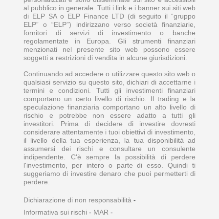
al pubblico in generale. Tutti i link e i banner sui siti web
di ELP SA o ELP Finance LTD (di seguito il “gruppo
ELP” o “ELP”) indirizzano verso società finanziarie,
fornitori di servizi di investimento o banche
regolamentate in Europa. Gli strumenti finanziari
menzionati nel presente sito web possono essere
soggetti a restrizioni di vendita in alcune giurisdizioni.
Continuando ad accedere o utilizzare questo sito web o
qualsiasi servizio su questo sito, dichiari di accettarne i
termini e condizioni. Tutti gli investimenti finanziari
comportano un certo livello di rischio. Il trading e la
speculazione finanziaria comportano un alto livello di
rischio e potrebbe non essere adatto a tutti gli
investitori. Prima di decidere di investire dovresti
considerare attentamente i tuoi obiettivi di investimento,
il livello della tua esperienza, la tua disponibilità ad
assumersi dei rischi e consultare un consulente
indipendente. C'è sempre la possibilità di perdere
l'investimento, per intero o parte di esso. Quindi ti
suggeriamo di investire denaro che puoi permetterti di
perdere.
Dichiarazione di non responsabilità
-
Informativa sui rischi
-
MAR
-