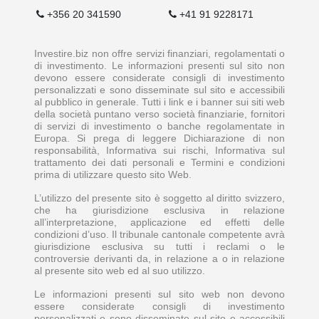
+356 20 341590
+41 91 9228171
Investire.biz non offre servizi finanziari, regolamentati o
di investimento. Le informazioni presenti sul sito non
devono essere considerate consigli di investimento
personalizzati e sono disseminate sul sito e accessibili
al pubblico in generale. Tutti i link e i banner sui siti web
della società puntano verso società finanziarie, fornitori
di servizi di investimento o banche regolamentate in
Europa. Si prega di leggere Dichiarazione di non
responsabilità, Informativa sui rischi, Informativa sul
trattamento dei dati personali e Termini e condizioni
prima di utilizzare questo sito Web.
L’utilizzo del presente sito è soggetto al diritto svizzero,
che ha giurisdizione esclusiva in relazione
all’interpretazione, applicazione ed effetti delle
condizioni d’uso. Il tribunale cantonale competente avrà
giurisdizione esclusiva su tutti i reclami o le
controversie derivanti da, in relazione a o in relazione
al presente sito web ed al suo utilizzo.
Le informazioni presenti sul sito web non devono
essere considerate consigli di investimento
personalizzati e sono disseminate sul sito e accessibili