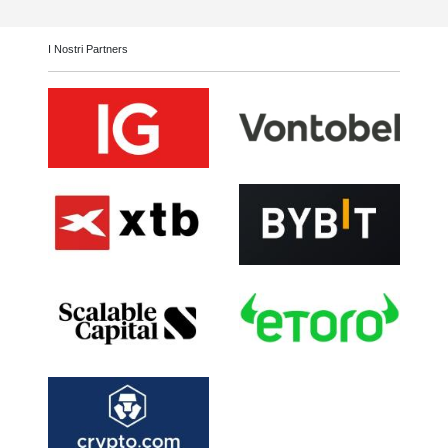
I Nostri Partners