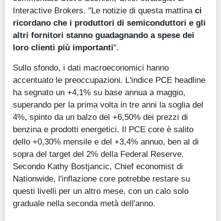
Interactive Brokers. "Le notizie di questa mattina
ci
ricordano che i produttori di semiconduttori e gli
altri fornitori stanno guadagnando a spese dei
loro clienti più importanti
".
Sullo sfondo, i dati macroeconomici hanno
accentuato le preoccupazioni. L'indice PCE headline
ha segnato un +4,1% su base annua a maggio,
superando per la prima volta in tre anni la soglia del
4%, spinto da un balzo del +6,50% dei prezzi di
benzina e prodotti energetici. Il PCE core è salito
dello +0,30% mensile e del +3,4% annuo, ben al di
sopra del target del 2% della Federal Reserve.
Secondo Kathy Bostjancic, Chief economist di
Nationwide, l'inflazione core potrebbe restare su
questi livelli per un altro mese, con un calo solo
graduale nella seconda metà dell'anno.