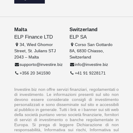
Malta
Switzerland
ELP Finance LTD
ELP SA
34, Wied Ghomor
Corso San Gottardo
Street, St. Julians STJ
8A, 6830 Chiasso,
2043 – Malta
Switzerland
supporto@investire.biz
info@investire.biz
+356 20 341590
+41 91 9228171
Investire.biz non offre servizi finanziari, regolamentati o
di investimento. Le informazioni presenti sul sito non
devono essere considerate consigli di investimento
personalizzati e sono disseminate sul sito e accessibili
al pubblico in generale. Tutti i link e i banner sui siti web
della società puntano verso società finanziarie, fornitori
di servizi di investimento o banche regolamentate in
Europa. Si prega di leggere Dichiarazione di non
responsabilità, Informativa sui rischi, Informativa sul