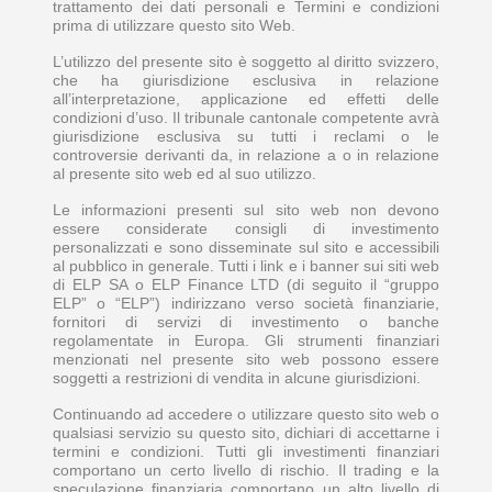
trattamento dei dati personali e Termini e condizioni
prima di utilizzare questo sito Web.
L’utilizzo del presente sito è soggetto al diritto svizzero,
che ha giurisdizione esclusiva in relazione
all’interpretazione, applicazione ed effetti delle
condizioni d’uso. Il tribunale cantonale competente avrà
giurisdizione esclusiva su tutti i reclami o le
controversie derivanti da, in relazione a o in relazione
al presente sito web ed al suo utilizzo.
Le informazioni presenti sul sito web non devono
essere considerate consigli di investimento
personalizzati e sono disseminate sul sito e accessibili
al pubblico in generale. Tutti i link e i banner sui siti web
di ELP SA o ELP Finance LTD (di seguito il “gruppo
ELP” o “ELP”) indirizzano verso società finanziarie,
fornitori di servizi di investimento o banche
regolamentate in Europa. Gli strumenti finanziari
menzionati nel presente sito web possono essere
soggetti a restrizioni di vendita in alcune giurisdizioni.
Continuando ad accedere o utilizzare questo sito web o
qualsiasi servizio su questo sito, dichiari di accettarne i
termini e condizioni. Tutti gli investimenti finanziari
comportano un certo livello di rischio. Il trading e la
speculazione finanziaria comportano un alto livello di