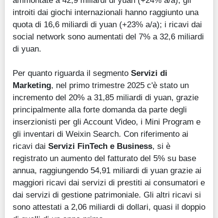
ammontate a 42,9 miliardi di yuan (+24% a/a); gli
introiti dai giochi internazionali hanno raggiunto una
quota di 16,6 miliardi di yuan (+23% a/a); i ricavi dai
social network sono aumentati del 7% a 32,6 miliardi
di yuan.
Per quanto riguarda il segmento
Servizi di
Marketing
, nel primo trimestre 2025 c'è stato un
incremento del 20% a 31,85 miliardi di yuan, grazie
principalmente alla forte domanda da parte degli
inserzionisti per gli Account Video, i Mini Program e
gli inventari di Weixin Search. Con riferimento ai
ricavi dai
Servizi FinTech e Business
, si è
registrato un aumento del fatturato del 5% su base
annua, raggiungendo 54,91 miliardi di yuan grazie ai
maggiori ricavi dai servizi di prestiti ai consumatori e
dai servizi di gestione patrimoniale. Gli altri ricavi si
sono attestati a 2,06 miliardi di dollari, quasi il doppio