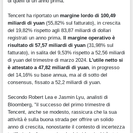
di quelli di un anno prima.
Tencent ha riportato un
margine lordo di 100,49
miliardi di yuan
(55,82% sul fatturato), in crescita
del 19,82% rispetto agli 83,87 miliardi di dollari
registrati un anno prima.
Il margine operativo è
risultato di 57,57 miliardi di yuan
(31,98% sul
fatturato), in salita del 9,53% rispetto a 52,56 miliardi
di yuan del trimestre di marzo 2024.
L'utile netto si
è attestato a 47,82 miliardi di yuan
, in progresso
del 14,16% su base annua, ma al di sotto del
consensus, fissato a 52,2 miliardi di yuan.
Secondo Robert Lea e Jasmin Lyu, analisti di
Bloomberg, "il successo del primo trimestre di
Tencent, anche se modesto, rassicura che la sua
attività è sulla buona strada per offrire un solido
anno di crescita, nonostante il contesto di incertezza