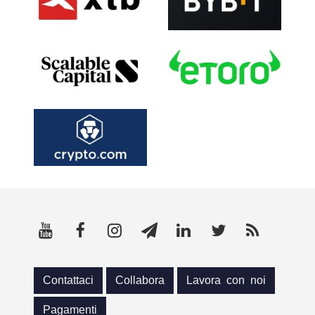
Contattaci
Collabora
Lavora con noi
Pagamenti