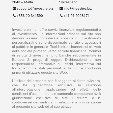
2043 – Malta
Switzerland
supporto@investire.biz
info@investire.biz
+356 20 341590
+41 91 9228171
Investire.biz non offre servizi finanziari, regolamentati o
di investimento. Le informazioni presenti sul sito non
devono essere considerate consigli di investimento
personalizzati e sono disseminate sul sito e accessibili
al pubblico in generale. Tutti i link e i banner sui siti web
della società puntano verso società finanziarie, fornitori
di servizi di investimento o banche regolamentate in
Europa. Si prega di leggere Dichiarazione di non
responsabilità, Informativa sui rischi, Informativa sul
trattamento dei dati personali e Termini e condizioni
prima di utilizzare questo sito Web.
L’utilizzo del presente sito è soggetto al diritto svizzero,
che ha giurisdizione esclusiva in relazione
all’interpretazione, applicazione ed effetti delle
condizioni d’uso. Il tribunale cantonale competente avrà
giurisdizione esclusiva su tutti i reclami o le
controversie derivanti da, in relazione a o in relazione
al presente sito web ed al suo utilizzo.