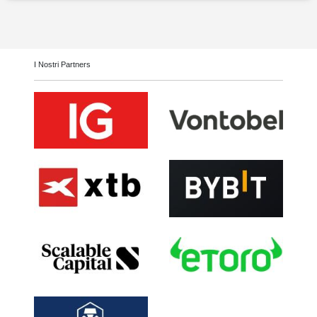
I Nostri Partners