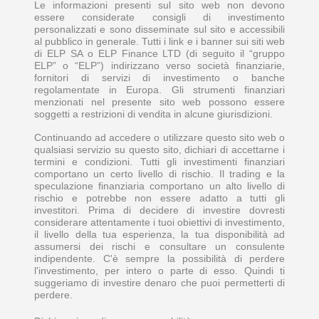
Le informazioni presenti sul sito web non devono
essere considerate consigli di investimento
personalizzati e sono disseminate sul sito e accessibili
al pubblico in generale. Tutti i link e i banner sui siti web
di ELP SA o ELP Finance LTD (di seguito il “gruppo
ELP” o “ELP”) indirizzano verso società finanziarie,
fornitori di servizi di investimento o banche
regolamentate in Europa. Gli strumenti finanziari
menzionati nel presente sito web possono essere
soggetti a restrizioni di vendita in alcune giurisdizioni.
Continuando ad accedere o utilizzare questo sito web o
qualsiasi servizio su questo sito, dichiari di accettarne i
termini e condizioni. Tutti gli investimenti finanziari
comportano un certo livello di rischio. Il trading e la
speculazione finanziaria comportano un alto livello di
rischio e potrebbe non essere adatto a tutti gli
investitori. Prima di decidere di investire dovresti
considerare attentamente i tuoi obiettivi di investimento,
il livello della tua esperienza, la tua disponibilità ad
assumersi dei rischi e consultare un consulente
indipendente. C'è sempre la possibilità di perdere
l'investimento, per intero o parte di esso. Quindi ti
suggeriamo di investire denaro che puoi permetterti di
perdere.