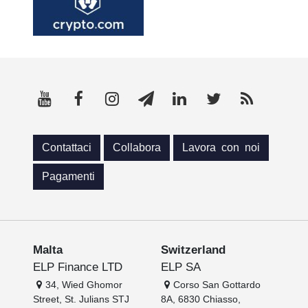
Contattaci
Collabora
Lavora con noi
Pagamenti
Malta
Switzerland
ELP Finance LTD
ELP SA
34, Wied Ghomor
Corso San Gottardo
Street, St. Julians STJ
8A, 6830 Chiasso,