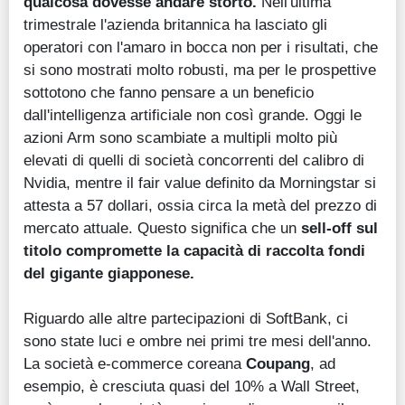
qualcosa dovesse andare storto.
Nell'ultima
trimestrale l'azienda britannica ha lasciato gli
operatori con l'amaro in bocca non per i risultati, che
si sono mostrati molto robusti, ma per le prospettive
sottotono che fanno pensare a un beneficio
dall'intelligenza artificiale non così grande. Oggi le
azioni Arm sono scambiate a multipli molto più
elevati di quelli di società concorrenti del calibro di
Nvidia, mentre il fair value definito da Morningstar si
attesta a 57 dollari, ossia circa la metà del prezzo di
mercato attuale. Questo significa che un
sell-off sul
titolo compromette la capacità di raccolta fondi
del gigante giapponese.
Riguardo alle altre partecipazioni di SoftBank, ci
sono state luci e ombre nei primi tre mesi dell'anno.
La società e-commerce coreana
Coupang
, ad
esempio, è cresciuta quasi del 10% a Wall Street,