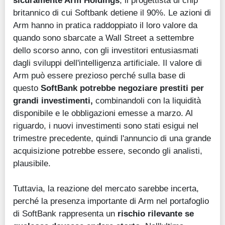
sicuramente Arm Holdings
, il progettista di chip
britannico di cui Softbank detiene il 90%. Le azioni di
Arm hanno in pratica raddoppiato il loro valore da
quando sono sbarcate a Wall Street a settembre
dello scorso anno, con gli investitori entusiasmati
dagli sviluppi dell'intelligenza artificiale. Il valore di
Arm può essere prezioso perché sulla base di
questo
SoftBank potrebbe negoziare prestiti per
grandi investimenti,
combinandoli con la liquidità
disponibile e le obbligazioni emesse a marzo. Al
riguardo, i nuovi investimenti sono stati esigui nel
trimestre precedente, quindi l'annuncio di una grande
acquisizione potrebbe essere, secondo gli analisti,
plausibile.
Tuttavia, la reazione del mercato sarebbe incerta,
perché la presenza importante di Arm nel portafoglio
di SoftBank rappresenta un
rischio rilevante se