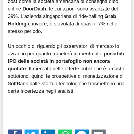
così come la società americana di consegna cibo
online
DoorDash
, le cui azioni sono avanzate del
39%. L'azienda singaporiana di ride-hailing
Grab
Holdings
, invece, è scivolata di quasi il 7% nello
stesso periodo.
Un occhio di riguardo gli osservatori di mercato lo
avranno per quanto trapelerà in merito alle
possibili
IPO delle società in portafoglio non ancora
quotate
. Il mercato delle offerte pubbliche è rimasto
sottotono, quindi le prospettive di monetizzazione di
SoftBank dalle startup tecnologiche trasmettono una
certa incertezza negli analisti.