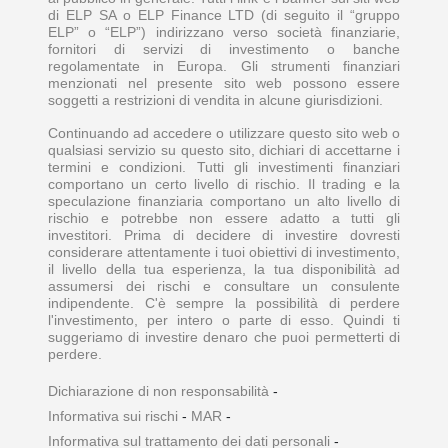
di ELP SA o ELP Finance LTD (di seguito il “gruppo
ELP” o “ELP”) indirizzano verso società finanziarie,
fornitori di servizi di investimento o banche
regolamentate in Europa. Gli strumenti finanziari
menzionati nel presente sito web possono essere
soggetti a restrizioni di vendita in alcune giurisdizioni.
Continuando ad accedere o utilizzare questo sito web o
qualsiasi servizio su questo sito, dichiari di accettarne i
termini e condizioni. Tutti gli investimenti finanziari
comportano un certo livello di rischio. Il trading e la
speculazione finanziaria comportano un alto livello di
rischio e potrebbe non essere adatto a tutti gli
investitori. Prima di decidere di investire dovresti
considerare attentamente i tuoi obiettivi di investimento,
il livello della tua esperienza, la tua disponibilità ad
assumersi dei rischi e consultare un consulente
indipendente. C'è sempre la possibilità di perdere
l'investimento, per intero o parte di esso. Quindi ti
suggeriamo di investire denaro che puoi permetterti di
perdere.
Dichiarazione di non responsabilità
-
Informativa sui rischi
-
MAR
-
Informativa sul trattamento dei dati personali
-