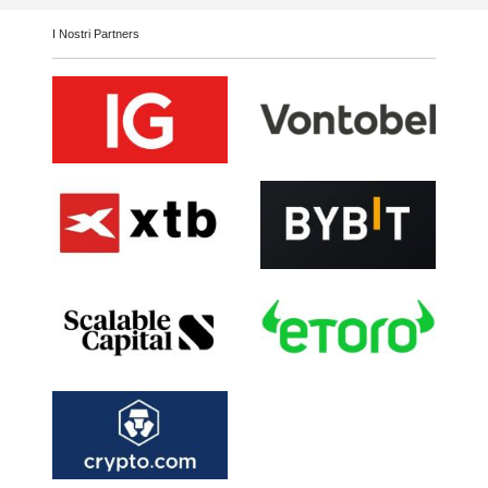
I Nostri Partners