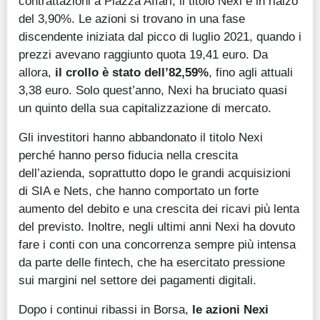
contrattazioni a Piazza Affari, il titolo Nexi è in rialzo
del 3,90%. Le azioni si trovano in una fase
discendente iniziata dal picco di luglio 2021, quando i
prezzi avevano raggiunto quota 19,41 euro. Da
allora,
il crollo è stato dell’82,59%
, fino agli attuali
3,38 euro. Solo quest’anno, Nexi ha bruciato quasi
un quinto della sua capitalizzazione di mercato.
Gli investitori hanno abbandonato il titolo Nexi
perché hanno perso fiducia nella crescita
dell’azienda, soprattutto dopo le grandi acquisizioni
di SIA e Nets, che hanno comportato un forte
aumento del debito e una crescita dei ricavi più lenta
del previsto. Inoltre, negli ultimi anni Nexi ha dovuto
fare i conti con una concorrenza sempre più intensa
da parte delle fintech, che ha esercitato pressione
sui margini nel settore dei pagamenti digitali.
Dopo i continui ribassi in Borsa,
le azioni Nexi