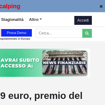
calping
Stagionalità
Altro
Accedi
Prova Demo
Regolamentato in Europa
29 euro, premio del