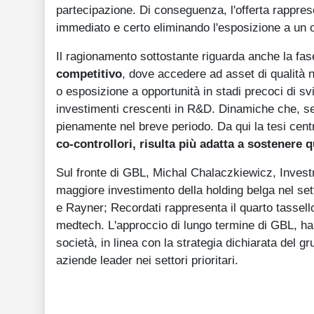
partecipazione. Di conseguenza, l'offerta rapprese
immediato e certo eliminando l'esposizione a un c
Il ragionamento sottostante riguarda anche la fas
competitivo
, dove accedere ad asset di qualità ne
o esposizione a opportunità in stadi precoci di sv
investimenti crescenti in R&D. Dinamiche che, seco
pienamente nel breve periodo. Da qui la tesi cent
co-controllori, risulta più adatta a sostenere q
Sul fronte di GBL, Michal Chalaczkiewicz, Invest
maggiore investimento della holding belga nel set
e Rayner; Recordati rappresenta il quarto tassello,
medtech. L'approccio di lungo termine di GBL, ha 
società, in linea con la strategia dichiarata del gr
aziende leader nei settori prioritari.