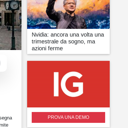
Nvidia: ancora una volta una
trimestrale da sogno, ma
azioni ferme
PROVA UNA DEMO
 segna
mite