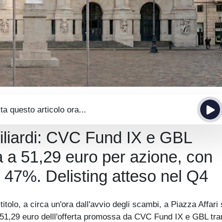
ta questo articolo ora...
iliardi: CVC Fund IX e GBL
ria a 51,29 euro per azione, con
l 47%. Delisting atteso nel Q4
 titolo, a circa un'ora dall'avvio degli scambi, a Piazza Affari
 51,29 euro delll'offerta promossa da CVC Fund IX e GBL tra