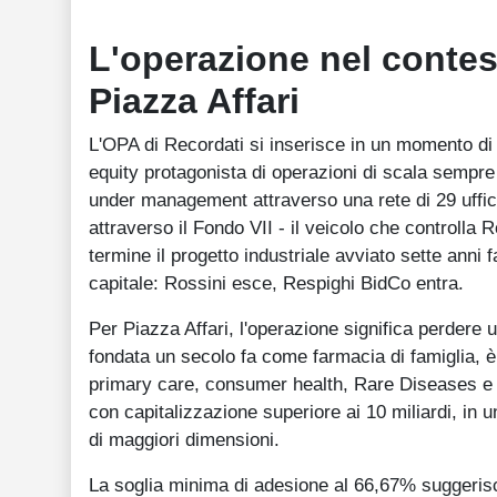
L'operazione nel contest
Piazza Affari
L'OPA di Recordati si inserisce in un momento di i
equity protagonista di operazioni di scala sempre
under management attraverso una rete di 29 uffic
attraverso il Fondo VII - il veicolo che controlla 
termine il progetto industriale avviato sette anni 
capitale: Rossini esce, Respighi BidCo entra.
Per Piazza Affari, l'operazione significa perdere un
fondata un secolo fa come farmacia di famiglia, è
primary care, consumer health, Rare Diseases e ch
con capitalizzazione superiore ai 10 miliardi, in u
di maggiori dimensioni.
La soglia minima di adesione al 66,67% suggerisce 