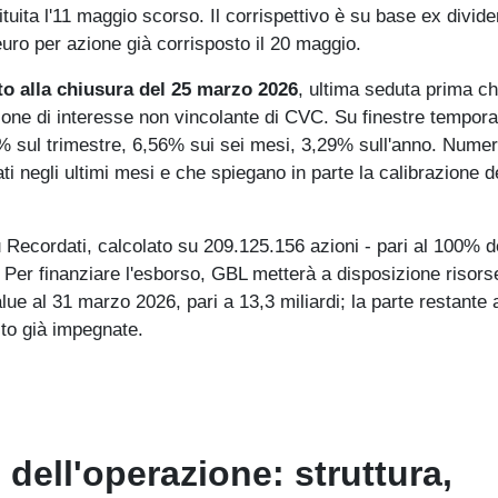
tituita l'11 maggio scorso. Il corrispettivo è su base ex divide
uro per azione già corrisposto il 20 maggio.
to alla chiusura del 25 marzo 2026
, ultima seduta prima c
ne di interesse non vincolante di CVC. Su finestre temporal
% sul trimestre, 6,56% sui sei mesi, 3,29% sull'anno. Numer
ti negli ultimi mesi e che spiegano in parte la calibrazione d
Recordati, calcolato su 209.125.156 azioni - pari al 100% d
o. Per finanziare l'esborso, GBL metterà a disposizione risors
lue al 31 marzo 2026, pari a 13,3 miliardi; la parte restante 
bito già impegnate.
dell'operazione: struttura,