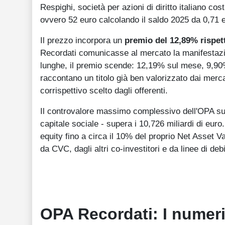
Respighi, società per azioni di diritto italiano cos
ovvero 52 euro calcolando il saldo 2025 da 0,71 e
Il prezzo incorpora un
premio del 12,89% rispet
Recordati comunicasse al mercato la manifestazio
lunghe, il premio scende: 12,19% sul mese, 9,90
raccontano un titolo già ben valorizzato dai merca
corrispettivo scelto dagli offerenti.
Il controvalore massimo complessivo dell'OPA su 
capitale sociale - supera i 10,726 miliardi di eur
equity fino a circa il 10% del proprio Net Asset Va
da CVC, dagli altri co-investitori e da linee di de
OPA Recordati: I numeri 