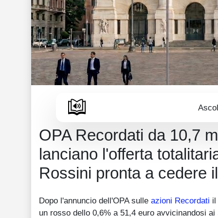
Ascol
OPA Recordati da 10,7 m
lanciano l'offerta totalita
Rossini pronta a cedere i
Dopo l'annuncio dell'OPA sulle
azioni Recordati
il
un rosso dello 0,6% a 51,4 euro avvicinandosi ai