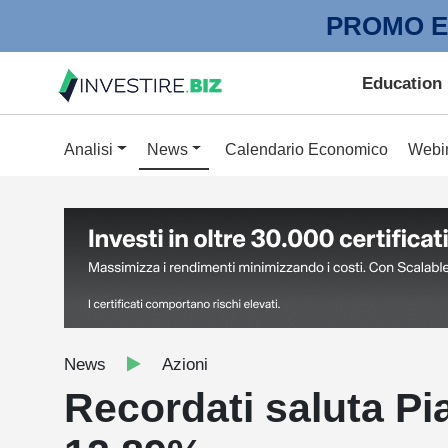
PROMO E
Education
Analisi
News
Calendario Economico
Webi
News
Azioni
Recordati saluta Pi