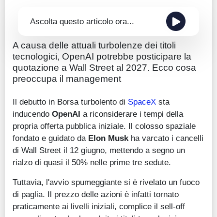
Ascolta questo articolo ora...
A causa delle attuali turbolenze dei titoli
tecnologici, OpenAI potrebbe posticipare la
quotazione a Wall Street al 2027. Ecco cosa
preoccupa il management
Il debutto in Borsa turbolento di
SpaceX
sta
inducendo
OpenAI
a riconsiderare i tempi della
propria offerta pubblica iniziale. Il colosso spaziale
fondato e guidato da
Elon Musk
ha varcato i cancelli
di Wall Street il 12 giugno, mettendo a segno un
rialzo di quasi il 50% nelle prime tre sedute.
Tuttavia, l'avvio spumeggiante si è rivelato un fuoco
di paglia. Il prezzo delle azioni è infatti tornato
praticamente ai livelli iniziali, complice il sell-off