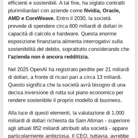
efficienti e sostenibili. A tal fine, ha siglato contratti
plurimiliardari con aziende come
Nvidia, Oracle,
AMD e CoreWeave.
Entro il 2030, la società
prevede di spendere circa 600 miliardi di dollari in
capacità di calcolo e hardware. Questa enorme
esposizione finanziaria alimenta interrogativi sulla
sostenibilità del debito, soprattutto considerando che
l'azienda non è ancora redditizia.
Nel 2025 OpenAI ha registrato perdite per 21 miliardi
di dollari, a fronte di ricavi pari a circa 13 miliardi.
Questo significa che la società avrà bisogno di una
decisa inversione di rotta sul piano economico per
rendere sostenibile il proprio modello di business.
Alla luce di questi elementi, la valutazione di 1.000
miliardi di dollari richiesta da Sam Altman - superiore
agli attuali 852 miliardi attribuiti alla società - appare
particolarmente ambiziosa. Il CEO, tuttavia, avrebbe