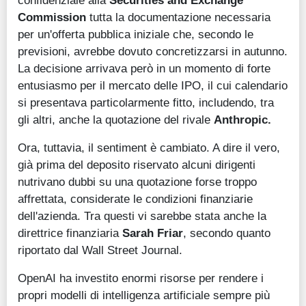
confidenziale alla
Securities and Exchange
Commission
tutta la documentazione necessaria
per un'offerta pubblica iniziale che, secondo le
previsioni, avrebbe dovuto concretizzarsi in autunno.
La decisione arrivava però in un momento di forte
entusiasmo per il mercato delle IPO, il cui calendario
si presentava particolarmente fitto, includendo, tra
gli altri, anche la quotazione del rivale
Anthropic.
Ora, tuttavia, il sentiment è cambiato. A dire il vero,
già prima del deposito riservato alcuni dirigenti
nutrivano dubbi su una quotazione forse troppo
affrettata, considerate le condizioni finanziarie
dell'azienda. Tra questi vi sarebbe stata anche la
direttrice finanziaria
Sarah Friar
, secondo quanto
riportato dal Wall Street Journal.
OpenAI ha investito enormi risorse per rendere i
propri modelli di intelligenza artificiale sempre più