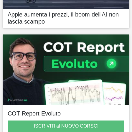
Apple aumenta i prezzi, il boom dell'AI non
lascia scampo
COT Report Evoluto
ISCRIVITI al NUOVO CORSO!