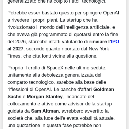
generalizzato che ha colpito i titoli tecnologici.
Potrebbe esser bastato questo per spingere OpenAI
a rivedere i propri piani. La startup che ha
rivoluzionato il mondo dell'intelligenza artificiale, e
che aveva già programmato di quotarsi entro la fine
del 2026, starebbe infatti valutando di
rinviare l'
IPO
al 2027
, secondo quanto riportato dal New York
Times, che cita fonti vicine alla questione.
Proprio il crollo di SpaceX nelle ultime sedute,
unitamente alla debolezza generalizzata del
comparto tecnologico, sarebbe alla base delle
riflessioni di OpenAI. Le banche d'affari
Goldman
Sachs
e
Morgan Stanley
, incaricate del
collocamento e attive come advisor della startup
guidata da
Sam Altman
, avrebbero avvertito la
società che, alla luce dell'elevata volatilità attuale,
una quotazione in questa fase potrebbe non