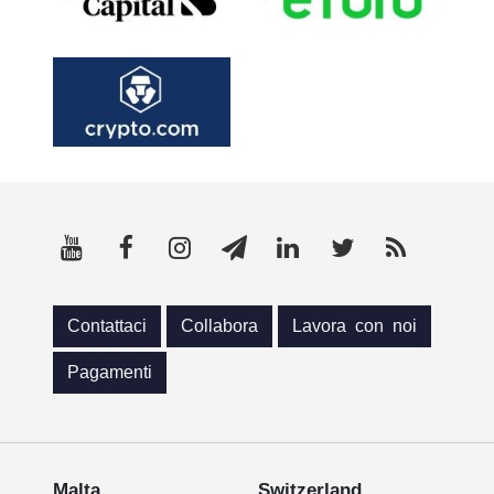
Contattaci
Collabora
Lavora con noi
Pagamenti
Malta
Switzerland