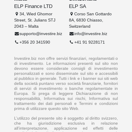
ELP Finance LTD
ELP SA
34, Wied Ghomor
Corso San Gottardo
Street, St. Julians STJ
8A, 6830 Chiasso,
2043 – Malta
Switzerland
supporto@investire.biz
info@investire.biz
+356 20 341590
+41 91 9228171
Investire.biz non offre servizi finanziari, regolamentati o
di investimento. Le informazioni presenti sul sito non
devono essere considerate consigli di investimento
personalizzati e sono disseminate sul sito e accessibili
al pubblico in generale. Tutti i link e i banner sui siti web
della società puntano verso società finanziarie, fornitori
di servizi di investimento o banche regolamentate in
Europa. Si prega di leggere Dichiarazione di non
responsabilità, Informativa sui rischi, Informativa sul
trattamento dei dati personali e Termini e condizioni
prima di utilizzare questo sito Web.
L’utilizzo del presente sito è soggetto al diritto svizzero,
che ha giurisdizione esclusiva in relazione
all’interpretazione, applicazione ed effetti delle