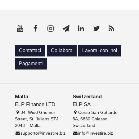
Contattaci
Collabora
Lavora con noi
Pagamenti
Malta
Switzerland
ELP Finance LTD
ELP SA
34, Wied Ghomor
Corso San Gottardo
Street, St. Julians STJ
8A, 6830 Chiasso,
2043 – Malta
Switzerland
supporto@investire.biz
info@investire.biz