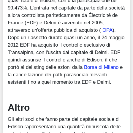
quasi totale di Edison, con una partecipazione del
99,473%. L'entrata nel capitale da parte della società
allora controllata pariteticamente da Électricité de
France (EDF) e Delmi è avvenuto nel 2005,
attraverso un'offerta pubblica di acquisto (
OPA
).
Dopo un riassetto durato quasi un anno, il 24 maggio
2012 EDF ha acquisito il controllo esclusivo di
Transalpina, con l'uscita dal capitale di Delmi. EDF
quindi assunse il controllo anche di Edison, il che
portò al delisting delle azioni dalla
Borsa di Milano
e
la cancellazione dei patti parasociali rilevanti
esistenti fino a quel momento tra EDF e Delmi.
Altro
Gli altri soci che fanno parte del capitale sociale di
Edison rappresentano una quantità minuscola delle