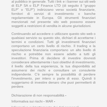
al pubblico in generale. Tutti i link e i banner sui siti web
di ELP SA o ELP Finance LTD (di seguito il “gruppo
ELP” o “ELP”) indirizzano verso società finanziarie,
fornitori di servizi di investimento o banche
regolamentate in Europa. Gli strumenti finanziari
menzionati nel presente sito web possono essere
soggetti a restrizioni di vendita in alcune giurisdizioni.
Continuando ad accedere o utilizzare questo sito web o
qualsiasi servizio su questo sito, dichiari di accettarne i
termini e condizioni. Tutti gli investimenti finanziari
comportano un certo livello di rischio. Il trading e la
speculazione finanziaria comportano un alto livello di
rischio e potrebbe non essere adatto a tutti gli
investitori. Prima di decidere di investire dovresti
considerare attentamente i tuoi obiettivi di investimento,
il livello della tua esperienza, la tua disponibilità ad
assumersi dei rischi e consultare un consulente
indipendente. C'è sempre la possibilità di perdere
l'investimento, per intero o parte di esso. Quindi ti
suggeriamo di investire denaro che puoi permetterti di
perdere.
Dichiarazione di non responsabilità
-
Informativa sui rischi
-
MAR
-