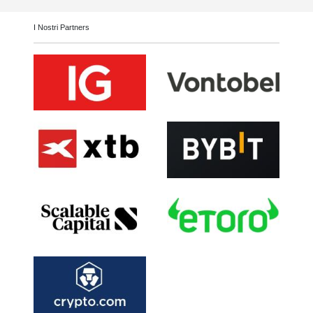
I Nostri Partners