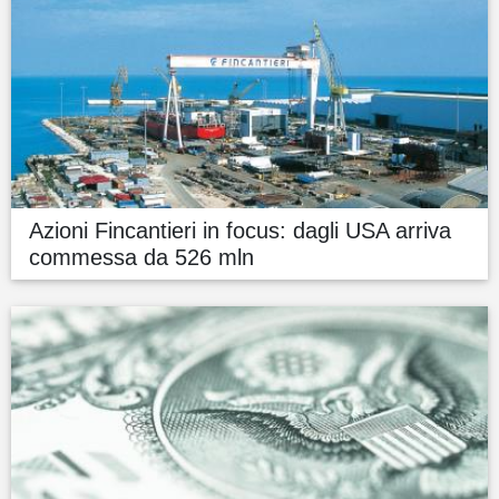
Azioni Fincantieri in focus: dagli USA arriva
commessa da 526 mln