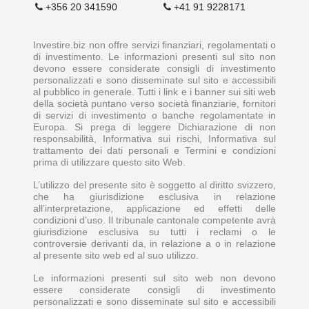
+356 20 341590
+41 91 9228171
Investire.biz non offre servizi finanziari, regolamentati o
di investimento. Le informazioni presenti sul sito non
devono essere considerate consigli di investimento
personalizzati e sono disseminate sul sito e accessibili
al pubblico in generale. Tutti i link e i banner sui siti web
della società puntano verso società finanziarie, fornitori
di servizi di investimento o banche regolamentate in
Europa. Si prega di leggere Dichiarazione di non
responsabilità, Informativa sui rischi, Informativa sul
trattamento dei dati personali e Termini e condizioni
prima di utilizzare questo sito Web.
L’utilizzo del presente sito è soggetto al diritto svizzero,
che ha giurisdizione esclusiva in relazione
all’interpretazione, applicazione ed effetti delle
condizioni d’uso. Il tribunale cantonale competente avrà
giurisdizione esclusiva su tutti i reclami o le
controversie derivanti da, in relazione a o in relazione
al presente sito web ed al suo utilizzo.
Le informazioni presenti sul sito web non devono
essere considerate consigli di investimento
personalizzati e sono disseminate sul sito e accessibili