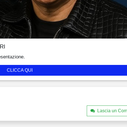
RI
esentazione.
CLICCA QUI
Lascia un Co