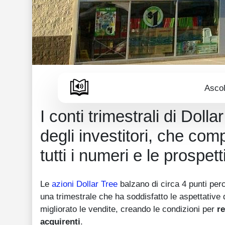
Ascol
I conti trimestrali di Doll
degli investitori, che co
tutti i numeri e le prospet
Le
azioni Dollar Tree
balzano di circa 4 punti perc
una trimestrale che ha soddisfatto le aspettative 
migliorato le vendite, creando le condizioni per
r
acquirenti
.