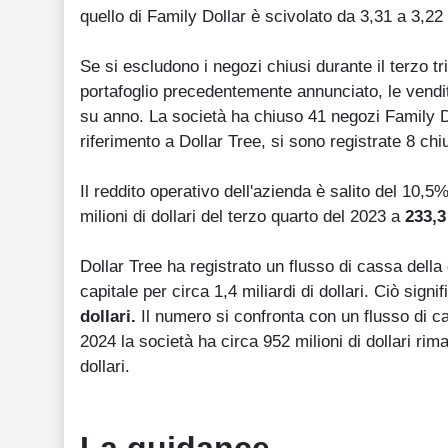
quello di Family Dollar è scivolato da 3,31 a 3,22 m
Se si escludono i negozi chiusi durante il terzo t
portafoglio precedentemente annunciato, le vend
su anno. La società ha chiuso 41 negozi Family Do
riferimento a Dollar Tree, si sono registrate 8 ch
Il reddito operativo dell'azienda è salito del 10,5% 
milioni di dollari del terzo quarto del 2023 a
233,3 
Dollar Tree ha registrato un flusso di cassa della 
capitale per circa 1,4 miliardi di dollari. Ciò signi
dollari.
Il numero si confronta con un flusso di ca
2024 la società ha circa 952 milioni di dollari rima
dollari.