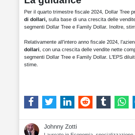
La guidance
Per il quarto trimestre fiscale 2024, Dollar Tree
di dollari,
sulla base di una crescita delle vendite
segmenti Dollar Tree e Family Dollar. Inoltre, stima u
Relativamente all'intero anno fiscale 2024, l'azi
dollari
, con una crescita delle vendite nette comp
segmenti Dollar Tree e Family Dollar. L'EPS diluit
stime.
Johnny Zotti
Laureato in Economia, specializzazione i