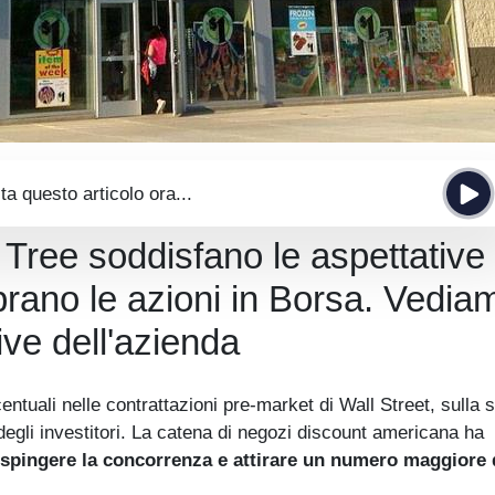
ta questo articolo ora...
ar Tree soddisfano le aspettative
mprano le azioni in Borsa. Vedia
tive dell'azienda
entuali nelle contrattazioni pre-market di Wall Street, sulla s
degli investitori. La catena di negozi discount americana ha
espingere la concorrenza e attirare un numero maggiore 