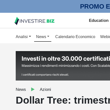
PROMO E
Education
Analisi
News
Calendario Economico
Webi
News
Azioni
Dollar Tree: trimest