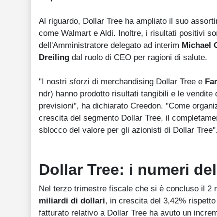
Al riguardo, Dollar Tree ha ampliato il suo assort
come Walmart e Aldi. Inoltre, i risultati positivi s
dell'Amministratore delegato ad interim
Michael 
Dreiling
dal ruolo di CEO per ragioni di salute.
"I nostri sforzi di merchandising Dollar Tree e
Fa
ndr) hanno prodotto risultati tangibili e le vendite 
previsioni", ha dichiarato Creedon. "Come organizz
crescita del segmento Dollar Tree, il completamen
sblocco del valore per gli azionisti di Dollar Tree"
Dollar Tree: i numeri del
Nel terzo trimestre fiscale che si è concluso il 2
miliardi di dollari
, in crescita del 3,42% rispetto 
fatturato relativo a Dollar Tree ha avuto un incre