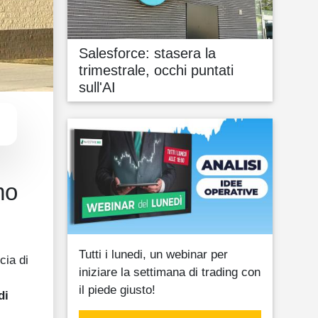
Salesforce: stasera la
trimestrale, occhi puntati
sull'AI
mo
Tutti i lunedi, un webinar per
cia di
iniziare la settimana di trading con
il piede giusto!
di