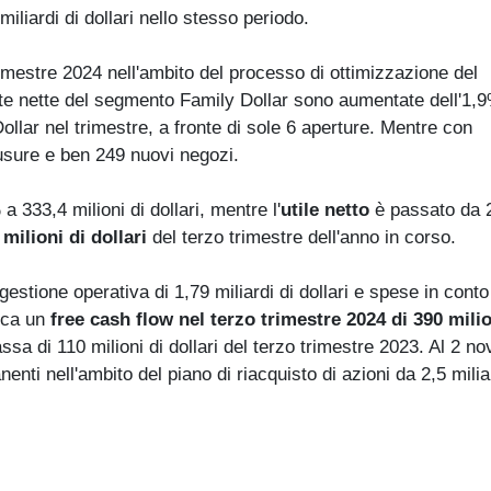
iliardi di dollari nello stesso periodo.
rimestre 2024 nell'ambito del processo di ottimizzazione del
ite nette del segmento Family Dollar sono aumentate dell'1,
llar nel trimestre, a fronte di sole 6 aperture. Mentre con
iusure e ben 249 nuovi negozi.
a 333,4 milioni di dollari, mentre l'
utile netto
è passato da 
milioni di dollari
del terzo trimestre dell'anno in corso.
gestione operativa di 1,79 miliardi di dollari e spese in conto
fica un
free cash flow nel terzo trimestre 2024 di 390 milio
ssa di 110 milioni di dollari del terzo trimestre 2023. Al 2 n
nenti nell'ambito del piano di riacquisto di azioni da 2,5 milia