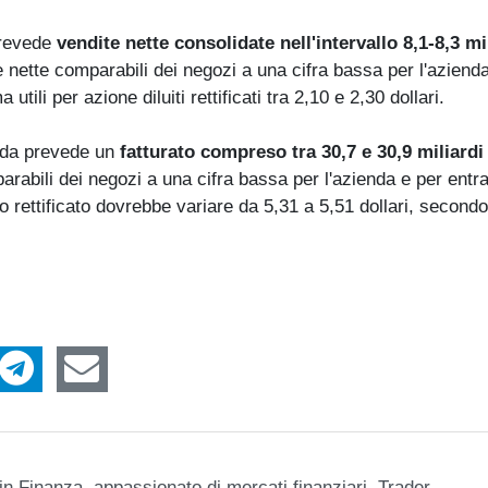
 prevede
vendite nette consolidate nell'intervallo 8,1-8,3 mi
 nette comparabili dei negozi a una cifra bassa per l'azienda
tili per azione diluiti rettificati tra 2,10 e 2,30 dollari.
enda prevede un
fatturato compreso tra 30,7 e 30,9 miliardi
arabili dei negozi a una cifra bassa per l'azienda e per entr
o rettificato dovrebbe variare da 5,31 a 5,51 dollari, secondo
n Finanza, appassionato di mercati finanziari. Trader