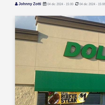
Johnny Zotti
04 dic 2024 - 15:00
04 dic 2024 - 15:0