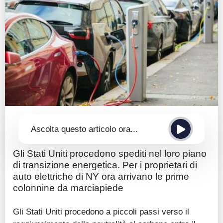
Guide
Quotazioni
Conto IG
Guru Monitor
Stagionalità
Altro
Ascolta questo articolo ora...
Gli Stati Uniti procedono spediti nel loro piano
di transizione energetica. Per i proprietari di
auto elettriche di NY ora arrivano le prime
colonnine da marciapiede
Gli Stati Uniti procedono a piccoli passi verso il