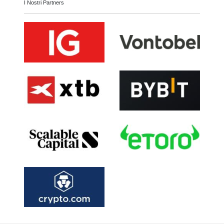
I Nostri Partners