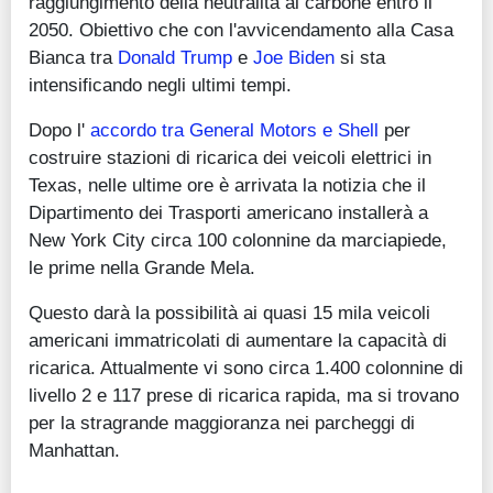
raggiungimento della neutralità al carbone entro il
2050. Obiettivo che con l'avvicendamento alla Casa
Bianca tra
Donald Trump
e
Joe Biden
si sta
intensificando negli ultimi tempi.
Dopo l'
accordo tra General Motors e Shell
per
costruire stazioni di ricarica dei veicoli elettrici in
Texas, nelle ultime ore è arrivata la notizia che il
Dipartimento dei Trasporti americano installerà a
New York City circa 100 colonnine da marciapiede,
le prime nella Grande Mela.
Questo darà la possibilità ai quasi 15 mila veicoli
americani immatricolati di aumentare la capacità di
ricarica. Attualmente vi sono circa 1.400 colonnine di
livello 2 e 117 prese di ricarica rapida, ma si trovano
per la stragrande maggioranza nei parcheggi di
Manhattan.