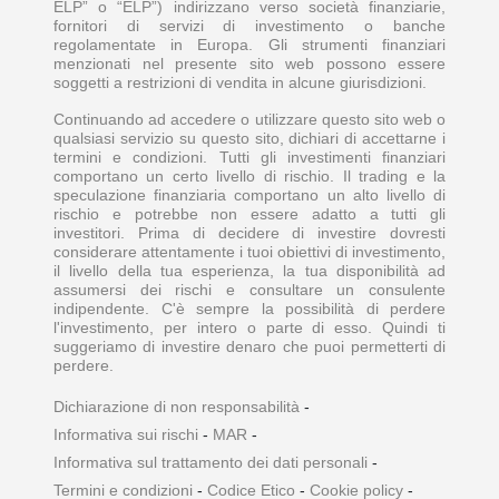
ELP” o “ELP”) indirizzano verso società finanziarie,
fornitori di servizi di investimento o banche
regolamentate in Europa. Gli strumenti finanziari
menzionati nel presente sito web possono essere
soggetti a restrizioni di vendita in alcune giurisdizioni.
Continuando ad accedere o utilizzare questo sito web o
qualsiasi servizio su questo sito, dichiari di accettarne i
termini e condizioni. Tutti gli investimenti finanziari
comportano un certo livello di rischio. Il trading e la
speculazione finanziaria comportano un alto livello di
rischio e potrebbe non essere adatto a tutti gli
investitori. Prima di decidere di investire dovresti
considerare attentamente i tuoi obiettivi di investimento,
il livello della tua esperienza, la tua disponibilità ad
assumersi dei rischi e consultare un consulente
indipendente. C'è sempre la possibilità di perdere
l'investimento, per intero o parte di esso. Quindi ti
suggeriamo di investire denaro che puoi permetterti di
perdere.
Dichiarazione di non responsabilità
-
Informativa sui rischi
-
MAR
-
Informativa sul trattamento dei dati personali
-
Termini e condizioni
-
Codice Etico
-
Cookie policy
-