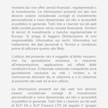
Investire.biz non offre servizi finanziari, regolamentati o
di investimento. Le informazioni presenti sul sito non
devono essere considerate consigli di investimento
personalizzati e sono disseminate sul sito e accessibili
al pubblico in generale. Tutti i link e i banner sui siti web
della società puntano verso società finanziarie, fornitori
di servizi di investimento o banche regolamentate in
Europa. Si prega di leggere Dichiarazione di non
responsabilità, Informativa sui rischi, Informativa sul
trattamento dei dati personali e Termini e condizioni
prima di utilizzare questo sito Web.
L’utilizzo del presente sito è soggetto al diritto svizzero,
che ha giurisdizione esclusiva in relazione
all’interpretazione, applicazione ed effetti delle
condizioni d’uso. Il tribunale cantonale competente avrà
giurisdizione esclusiva su tutti i reclami o le
controversie derivanti da, in relazione a o in relazione
al presente sito web ed al suo utilizzo.
Le informazioni presenti sul sito web non devono
essere considerate consigli di investimento
personalizzati e sono disseminate sul sito e accessibili
al pubblico in generale. Tutti i link e i banner sui siti web
di ELP SA o ELP Finance LTD (di seguito il “gruppo