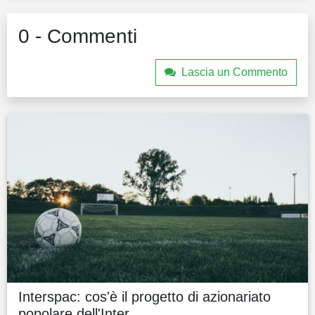
0 - Commenti
Lascia un Commento
Interspac: cos'è il progetto di azionariato
popolare dell'Inter