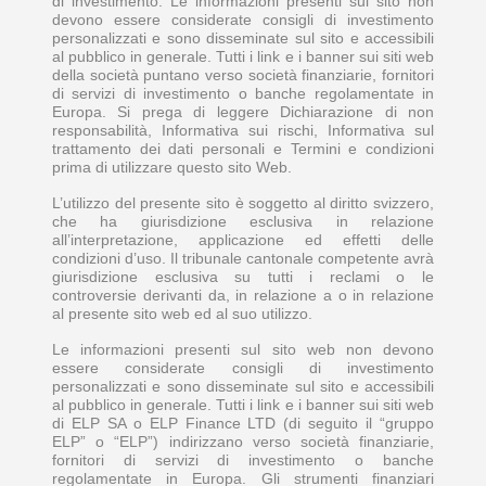
di investimento. Le informazioni presenti sul sito non
devono essere considerate consigli di investimento
personalizzati e sono disseminate sul sito e accessibili
al pubblico in generale. Tutti i link e i banner sui siti web
della società puntano verso società finanziarie, fornitori
di servizi di investimento o banche regolamentate in
Europa. Si prega di leggere Dichiarazione di non
responsabilità, Informativa sui rischi, Informativa sul
trattamento dei dati personali e Termini e condizioni
prima di utilizzare questo sito Web.
L’utilizzo del presente sito è soggetto al diritto svizzero,
che ha giurisdizione esclusiva in relazione
all’interpretazione, applicazione ed effetti delle
condizioni d’uso. Il tribunale cantonale competente avrà
giurisdizione esclusiva su tutti i reclami o le
controversie derivanti da, in relazione a o in relazione
al presente sito web ed al suo utilizzo.
Le informazioni presenti sul sito web non devono
essere considerate consigli di investimento
personalizzati e sono disseminate sul sito e accessibili
al pubblico in generale. Tutti i link e i banner sui siti web
di ELP SA o ELP Finance LTD (di seguito il “gruppo
ELP” o “ELP”) indirizzano verso società finanziarie,
fornitori di servizi di investimento o banche
regolamentate in Europa. Gli strumenti finanziari