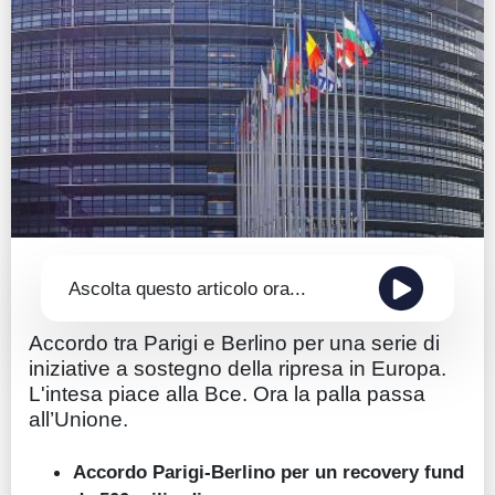
Guide
Quotazioni
Conto IG
Guru Monitor
Stagionalità
Altro
Ascolta questo articolo ora...
Accordo tra Parigi e Berlino per una serie di
iniziative a sostegno della ripresa in Europa.
L'intesa piace alla Bce. Ora la palla passa
all’Unione.
Accordo Parigi-Berlino per un recovery fund