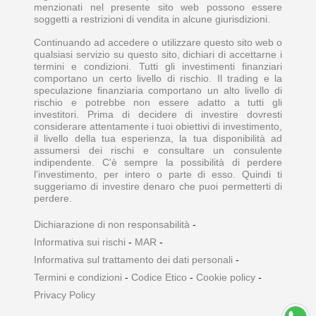
menzionati nel presente sito web possono essere
soggetti a restrizioni di vendita in alcune giurisdizioni.
Continuando ad accedere o utilizzare questo sito web o
qualsiasi servizio su questo sito, dichiari di accettarne i
termini e condizioni. Tutti gli investimenti finanziari
comportano un certo livello di rischio. Il trading e la
speculazione finanziaria comportano un alto livello di
rischio e potrebbe non essere adatto a tutti gli
investitori. Prima di decidere di investire dovresti
considerare attentamente i tuoi obiettivi di investimento,
il livello della tua esperienza, la tua disponibilità ad
assumersi dei rischi e consultare un consulente
indipendente. C'è sempre la possibilità di perdere
l'investimento, per intero o parte di esso. Quindi ti
suggeriamo di investire denaro che puoi permetterti di
perdere.
Dichiarazione di non responsabilità
-
Informativa sui rischi
-
MAR
-
Informativa sul trattamento dei dati personali
-
Termini e condizioni
-
Codice Etico
-
Cookie policy
-
Privacy Policy