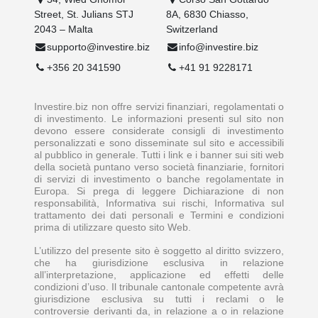
Street, St. Julians STJ
8A, 6830 Chiasso,
2043 – Malta
Switzerland
supporto@investire.biz
info@investire.biz
+356 20 341590
+41 91 9228171
Investire.biz non offre servizi finanziari, regolamentati o
di investimento. Le informazioni presenti sul sito non
devono essere considerate consigli di investimento
personalizzati e sono disseminate sul sito e accessibili
al pubblico in generale. Tutti i link e i banner sui siti web
della società puntano verso società finanziarie, fornitori
di servizi di investimento o banche regolamentate in
Europa. Si prega di leggere Dichiarazione di non
responsabilità, Informativa sui rischi, Informativa sul
trattamento dei dati personali e Termini e condizioni
prima di utilizzare questo sito Web.
L’utilizzo del presente sito è soggetto al diritto svizzero,
che ha giurisdizione esclusiva in relazione
all’interpretazione, applicazione ed effetti delle
condizioni d’uso. Il tribunale cantonale competente avrà
giurisdizione esclusiva su tutti i reclami o le
controversie derivanti da, in relazione a o in relazione