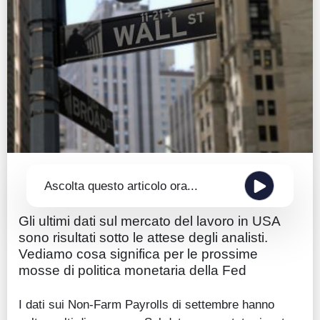
Guide
Quotazioni
Conto IG
Guru Monitor
Stagionalità
Altro
Ascolta questo articolo ora...
Gli ultimi dati sul mercato del lavoro in USA
sono risultati sotto le attese degli analisti.
Vediamo cosa significa per le prossime
mosse di politica monetaria della Fed
I dati sui Non-Farm Payrolls di settembre hanno