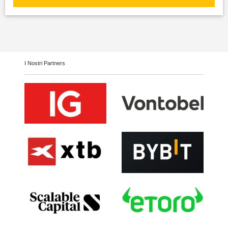
I Nostri Partners