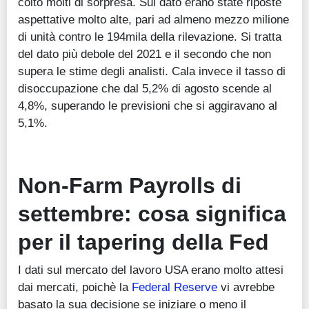
colto molti di sorpresa. Sul dato erano state riposte
aspettative molto alte, pari ad almeno mezzo milione
di unità contro le 194mila della rilevazione. Si tratta
del dato più debole del 2021 e il secondo che non
supera le stime degli analisti. Cala invece il tasso di
disoccupazione che dal 5,2% di agosto scende al
4,8%, superando le previsioni che si aggiravano al
5,1%.
Non-Farm Payrolls di
settembre: cosa significa
per il tapering della Fed
I dati sul mercato del lavoro USA erano molto attesi
dai mercati, poichè la
Federal Reserve
vi avrebbe
basato la sua decisione se iniziare o meno il