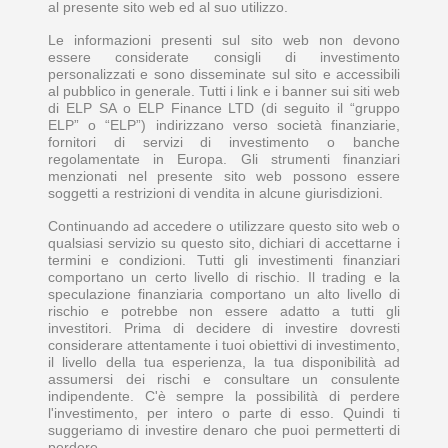
al presente sito web ed al suo utilizzo.
Le informazioni presenti sul sito web non devono
essere considerate consigli di investimento
personalizzati e sono disseminate sul sito e accessibili
al pubblico in generale. Tutti i link e i banner sui siti web
di ELP SA o ELP Finance LTD (di seguito il “gruppo
ELP” o “ELP”) indirizzano verso società finanziarie,
fornitori di servizi di investimento o banche
regolamentate in Europa. Gli strumenti finanziari
menzionati nel presente sito web possono essere
soggetti a restrizioni di vendita in alcune giurisdizioni.
Continuando ad accedere o utilizzare questo sito web o
qualsiasi servizio su questo sito, dichiari di accettarne i
termini e condizioni. Tutti gli investimenti finanziari
comportano un certo livello di rischio. Il trading e la
speculazione finanziaria comportano un alto livello di
rischio e potrebbe non essere adatto a tutti gli
investitori. Prima di decidere di investire dovresti
considerare attentamente i tuoi obiettivi di investimento,
il livello della tua esperienza, la tua disponibilità ad
assumersi dei rischi e consultare un consulente
indipendente. C'è sempre la possibilità di perdere
l'investimento, per intero o parte di esso. Quindi ti
suggeriamo di investire denaro che puoi permetterti di
perdere.