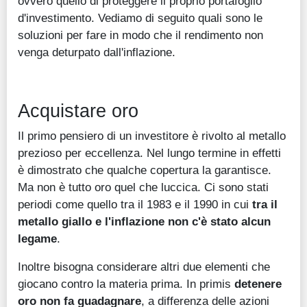
ovvero quello di proteggere il proprio portafoglio
d'investimento. Vediamo di seguito quali sono le
soluzioni per fare in modo che il rendimento non
venga deturpato dall'inflazione.
Acquistare oro
Il primo pensiero di un investitore è rivolto al metallo
prezioso per eccellenza. Nel lungo termine in effetti
è dimostrato che qualche copertura la garantisce.
Ma non è tutto oro quel che luccica. Ci sono stati
periodi come quello tra il 1983 e il 1990 in cui
tra il
metallo giallo e l'inflazione non c'è stato alcun
legame
.
Inoltre bisogna considerare altri due elementi che
giocano contro la materia prima. In primis
detenere
oro non fa guadagnare
, a differenza delle azioni