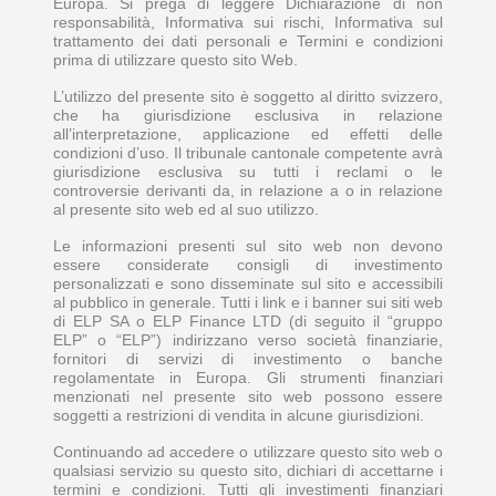
Europa. Si prega di leggere Dichiarazione di non
responsabilità, Informativa sui rischi, Informativa sul
trattamento dei dati personali e Termini e condizioni
prima di utilizzare questo sito Web.
L’utilizzo del presente sito è soggetto al diritto svizzero,
che ha giurisdizione esclusiva in relazione
all’interpretazione, applicazione ed effetti delle
condizioni d’uso. Il tribunale cantonale competente avrà
giurisdizione esclusiva su tutti i reclami o le
controversie derivanti da, in relazione a o in relazione
al presente sito web ed al suo utilizzo.
Le informazioni presenti sul sito web non devono
essere considerate consigli di investimento
personalizzati e sono disseminate sul sito e accessibili
al pubblico in generale. Tutti i link e i banner sui siti web
di ELP SA o ELP Finance LTD (di seguito il “gruppo
ELP” o “ELP”) indirizzano verso società finanziarie,
fornitori di servizi di investimento o banche
regolamentate in Europa. Gli strumenti finanziari
menzionati nel presente sito web possono essere
soggetti a restrizioni di vendita in alcune giurisdizioni.
Continuando ad accedere o utilizzare questo sito web o
qualsiasi servizio su questo sito, dichiari di accettarne i
termini e condizioni. Tutti gli investimenti finanziari