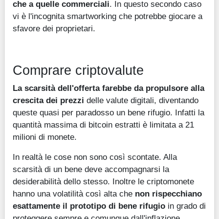
che a quelle commerciali
. In questo secondo caso
vi è l'incognita smartworking che potrebbe giocare a
sfavore dei proprietari.
Comprare criptovalute
La scarsità dell'offerta farebbe da propulsore alla
crescita dei prezzi
delle valute digitali, diventando
queste quasi per paradosso un bene rifugio. Infatti la
quantità massima di bitcoin estratti è limitata a 21
milioni di monete.
In realtà le cose non sono così scontate. Alla
scarsità di un bene deve accompagnarsi la
desiderabilità dello stesso. Inoltre
le criptomonete
hanno una volatilità così alta che
non rispecchiano
esattamente il prototipo di bene rifugio
in grado di
proteggere sempre e comunque dall'inflazione.