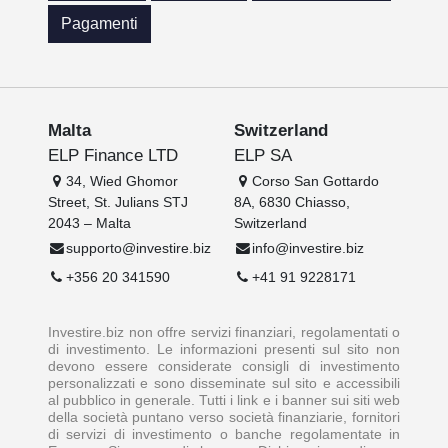
Pagamenti
Malta
Switzerland
ELP Finance LTD
ELP SA
34, Wied Ghomor
Corso San Gottardo
Street, St. Julians STJ
8A, 6830 Chiasso,
2043 – Malta
Switzerland
supporto@investire.biz
info@investire.biz
+356 20 341590
+41 91 9228171
Investire.biz non offre servizi finanziari, regolamentati o
di investimento. Le informazioni presenti sul sito non
devono essere considerate consigli di investimento
personalizzati e sono disseminate sul sito e accessibili
al pubblico in generale. Tutti i link e i banner sui siti web
della società puntano verso società finanziarie, fornitori
di servizi di investimento o banche regolamentate in