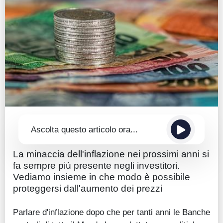
Guide
Quotazioni
Conto IG
Guru Monitor
Stagionalità
Altro
Ascolta questo articolo ora...
La minaccia dell'inflazione nei prossimi anni si
fa sempre più presente negli investitori.
Vediamo insieme in che modo è possibile
proteggersi dall'aumento dei prezzi
Parlare d'inflazione dopo che per tanti anni le Banche