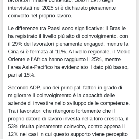
lavoratori rimane contenuto. Solo il 19% degli
intervistati nel 2025 si è dichiarato pienamente
coinvolto nel proprio lavoro.
Le differenze tra Paesi sono significative: il Brasile
ha registrato il livello più alto di coinvolgimento, con
il 29% dei lavoratori pienamente engaged, mentre la
Cina si è fermata all’11%. A livello regionale, il Medio
Oriente e l’Africa hanno raggiunto il 25%, mentre
l’area Asia-Pacifico ha evidenziato il dato più basso,
pari al 15%.
Secondo ADP, uno dei principali fattori in grado di
migliorare il coinvolgimento è la capacità delle
aziende di investire nello sviluppo delle competenze.
Tra i lavoratori che ritengono fortemente che il
proprio datore di lavoro investa nella loro crescita, il
53% risulta pienamente coinvolto, contro appena il
12% nei casi in cui questo supporto viene percepito