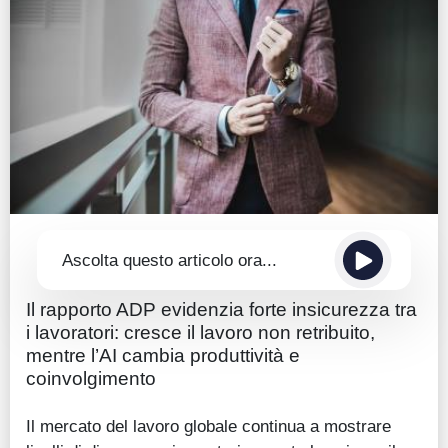
Guide
Quotazioni
Conto IG
Guru Monitor
Stagionalità
Altro
Ascolta questo articolo ora...
Il rapporto ADP evidenzia forte insicurezza tra
i lavoratori: cresce il lavoro non retribuito,
mentre l’AI cambia produttività e
coinvolgimento
Il mercato del lavoro globale continua a mostrare