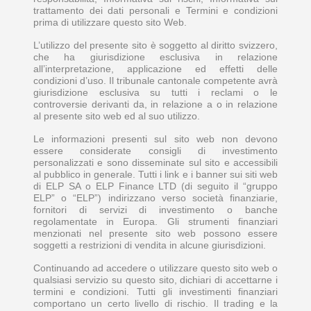
trattamento dei dati personali e Termini e condizioni
prima di utilizzare questo sito Web.
L’utilizzo del presente sito è soggetto al diritto svizzero,
che ha giurisdizione esclusiva in relazione
all’interpretazione, applicazione ed effetti delle
condizioni d’uso. Il tribunale cantonale competente avrà
giurisdizione esclusiva su tutti i reclami o le
controversie derivanti da, in relazione a o in relazione
al presente sito web ed al suo utilizzo.
Le informazioni presenti sul sito web non devono
essere considerate consigli di investimento
personalizzati e sono disseminate sul sito e accessibili
al pubblico in generale. Tutti i link e i banner sui siti web
di ELP SA o ELP Finance LTD (di seguito il “gruppo
ELP” o “ELP”) indirizzano verso società finanziarie,
fornitori di servizi di investimento o banche
regolamentate in Europa. Gli strumenti finanziari
menzionati nel presente sito web possono essere
soggetti a restrizioni di vendita in alcune giurisdizioni.
Continuando ad accedere o utilizzare questo sito web o
qualsiasi servizio su questo sito, dichiari di accettarne i
termini e condizioni. Tutti gli investimenti finanziari
comportano un certo livello di rischio. Il trading e la