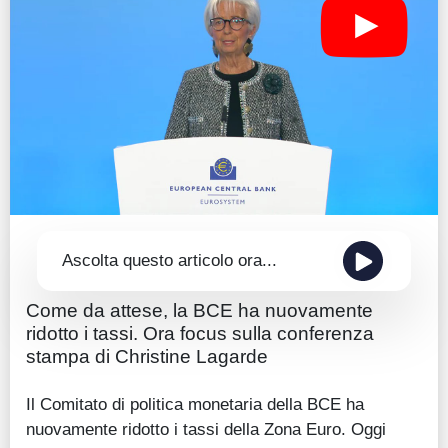
Guide
Quotazioni
Conto IG
Guru Monitor
Stagionalità
Altro
Ascolta questo articolo ora...
Come da attese, la BCE ha nuovamente
ridotto i tassi. Ora focus sulla conferenza
stampa di Christine Lagarde
Il Comitato di politica monetaria della BCE ha
nuovamente ridotto i tassi della Zona Euro. Oggi