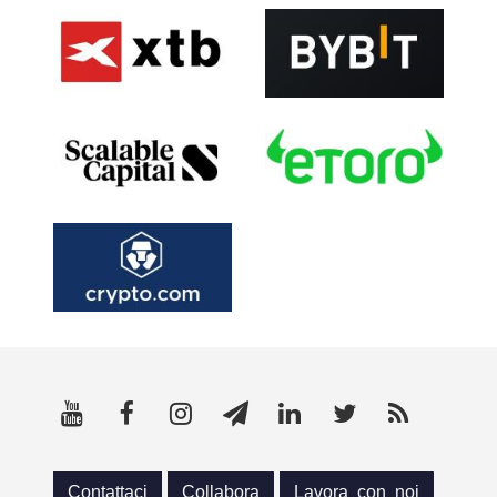
Contattaci
Collabora
Lavora con noi