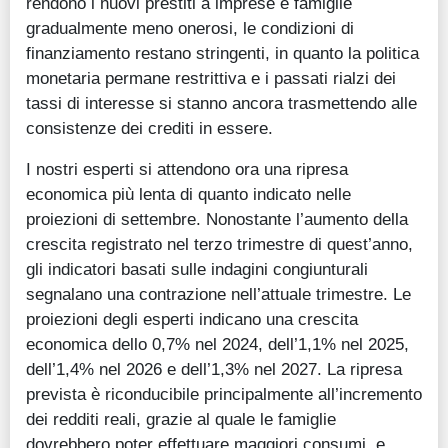
rendono i nuovi prestiti a imprese e famiglie
gradualmente meno onerosi, le condizioni di
finanziamento restano stringenti, in quanto la politica
monetaria permane restrittiva e i passati rialzi dei
tassi di interesse si stanno ancora trasmettendo alle
consistenze dei crediti in essere.
I nostri esperti si attendono ora una ripresa
economica più lenta di quanto indicato nelle
proiezioni di settembre. Nonostante l’aumento della
crescita registrato nel terzo trimestre di quest’anno,
gli indicatori basati sulle indagini congiunturali
segnalano una contrazione nell’attuale trimestre. Le
proiezioni degli esperti indicano una crescita
economica dello 0,7% nel 2024, dell’1,1% nel 2025,
dell’1,4% nel 2026 e dell’1,3% nel 2027. La ripresa
prevista è riconducibile principalmente all’incremento
dei redditi reali, grazie al quale le famiglie
dovrebbero poter effettuare maggiori consumi, e