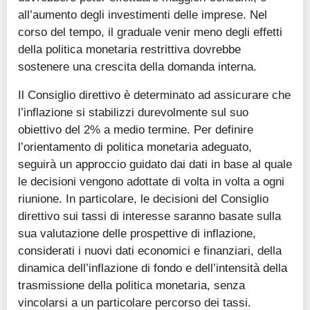
all’aumento degli investimenti delle imprese. Nel
corso del tempo, il graduale venir meno degli effetti
della politica monetaria restrittiva dovrebbe
sostenere una crescita della domanda interna.
Il Consiglio direttivo è determinato ad assicurare che
l’inflazione si stabilizzi durevolmente sul suo
obiettivo del 2% a medio termine. Per definire
l’orientamento di politica monetaria adeguato,
seguirà un approccio guidato dai dati in base al quale
le decisioni vengono adottate di volta in volta a ogni
riunione. In particolare, le decisioni del Consiglio
direttivo sui tassi di interesse saranno basate sulla
sua valutazione delle prospettive di inflazione,
considerati i nuovi dati economici e finanziari, della
dinamica dell’inflazione di fondo e dell’intensità della
trasmissione della politica monetaria, senza
vincolarsi a un particolare percorso dei tassi.