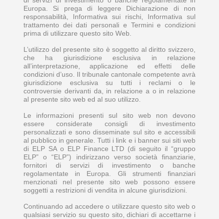
di servizi di investimento o banche regolamentate in
Europa. Si prega di leggere Dichiarazione di non
responsabilità, Informativa sui rischi, Informativa sul
trattamento dei dati personali e Termini e condizioni
prima di utilizzare questo sito Web.
L’utilizzo del presente sito è soggetto al diritto svizzero,
che ha giurisdizione esclusiva in relazione
all’interpretazione, applicazione ed effetti delle
condizioni d’uso. Il tribunale cantonale competente avrà
giurisdizione esclusiva su tutti i reclami o le
controversie derivanti da, in relazione a o in relazione
al presente sito web ed al suo utilizzo.
Le informazioni presenti sul sito web non devono
essere considerate consigli di investimento
personalizzati e sono disseminate sul sito e accessibili
al pubblico in generale. Tutti i link e i banner sui siti web
di ELP SA o ELP Finance LTD (di seguito il “gruppo
ELP” o “ELP”) indirizzano verso società finanziarie,
fornitori di servizi di investimento o banche
regolamentate in Europa. Gli strumenti finanziari
menzionati nel presente sito web possono essere
soggetti a restrizioni di vendita in alcune giurisdizioni.
Continuando ad accedere o utilizzare questo sito web o
qualsiasi servizio su questo sito, dichiari di accettarne i