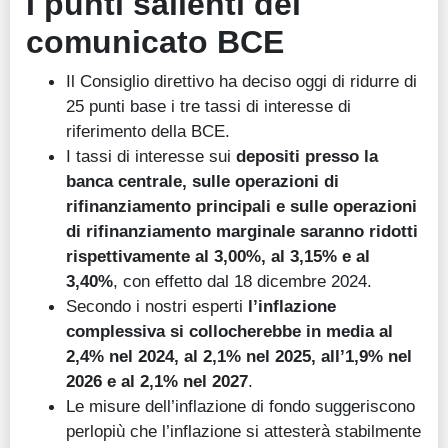
I punti salienti del
comunicato BCE
Il Consiglio direttivo ha deciso oggi di ridurre di
25 punti base i tre tassi di interesse di
riferimento della BCE.
I tassi di interesse sui
depositi presso la
banca centrale, sulle operazioni di
rifinanziamento principali e sulle operazioni
di rifinanziamento marginale saranno ridotti
rispettivamente al 3,00%, al 3,15% e al
3,40%
, con effetto dal 18 dicembre 2024.
Secondo i nostri esperti
l’inflazione
complessiva si collocherebbe in media al
2,4% nel 2024, al 2,1% nel 2025, all’1,9% nel
2026 e al 2,1% nel 2027
.
Le misure dell’inflazione di fondo suggeriscono
perlopiù che l’inflazione si attesterà stabilmente