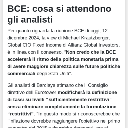
BCE: cosa si attendono
gli analisti
Per quanto riguarda la riunione BCE di oggi, 12
dicembre 2024, la view di Michael Krautzberger,
Global CIO Fixed Income di Allianz Global Investors,
è in linea con il consenso. “
Non credo che la BCE
accelererà il ritmo della politica monetaria prima
di avere maggiore chiarezza sulle future politiche
commerciali
degli Stati Uniti”.
Gli analisti di Barclays stimano che il Consiglio
direttivo dell’Eurotower
modificherà la definizione
di tassi su livelli “sufficientemente restrittivi”
senza eliminare completamente la formulazione
“restrittivi”
. “In questo modo si riconoscerebbe che
l'inflazione dovrebbe raggiungere l'obiettivo nel primo
semestre del 2015 e dovrebbe rimanervi, ma si