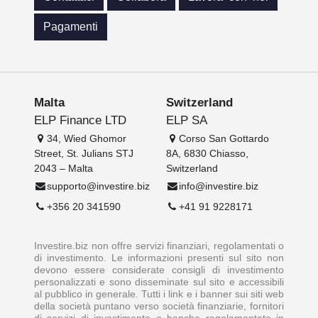
Pagamenti
Malta
Switzerland
ELP Finance LTD
ELP SA
34, Wied Ghomor
Corso San Gottardo
Street, St. Julians STJ
8A, 6830 Chiasso,
2043 – Malta
Switzerland
supporto@investire.biz
info@investire.biz
+356 20 341590
+41 91 9228171
Investire.biz non offre servizi finanziari, regolamentati o
di investimento. Le informazioni presenti sul sito non
devono essere considerate consigli di investimento
personalizzati e sono disseminate sul sito e accessibili
al pubblico in generale. Tutti i link e i banner sui siti web
della società puntano verso società finanziarie, fornitori