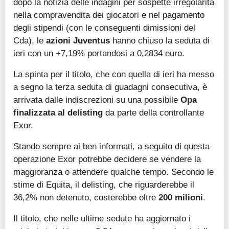
dopo la notizia delle indagini per sospette irregolarità
nella compravendita dei giocatori e nel pagamento
degli stipendi (con le conseguenti dimissioni del
Cda), le
azioni Juventus
hanno chiuso la seduta di
ieri con un +7,19% portandosi a 0,2834 euro.
La spinta per il titolo, che con quella di ieri ha messo
a segno la terza seduta di guadagni consecutiva, è
arrivata dalle indiscrezioni su una possibile
Opa
finalizzata al delisting
da parte della controllante
Exor.
Stando sempre ai ben informati, a seguito di questa
operazione Exor potrebbe decidere se vendere la
maggioranza o attendere qualche tempo. Secondo le
stime di Equita, il delisting, che riguarderebbe il
36,2% non detenuto, costerebbe oltre
200 milioni
.
Il titolo, che nelle ultime sedute ha aggiornato i