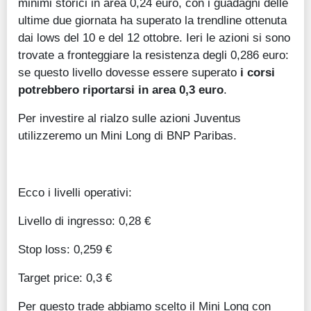
minimi storici in area 0,24 euro, con i guadagni delle
ultime due giornata ha superato la trendline ottenuta
dai lows del 10 e del 12 ottobre. Ieri le azioni si sono
trovate a fronteggiare la resistenza degli 0,286 euro:
se questo livello dovesse essere superato
i corsi
potrebbero riportarsi in area 0,3 euro
.
Per investire al rialzo sulle azioni Juventus
utilizzeremo un Mini Long di BNP Paribas.
Ecco i livelli operativi:
Livello di ingresso: 0,28 €
Stop loss: 0,259 €
Target price: 0,3 €
Per questo trade abbiamo scelto il Mini Long con