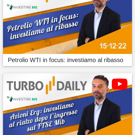
Petrolio WTI in focus: investiamo al ribasso