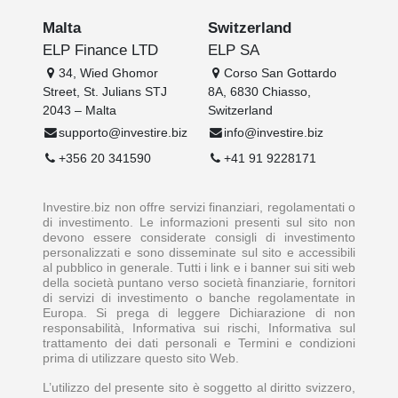
Malta
Switzerland
ELP Finance LTD
ELP SA
34, Wied Ghomor
Corso San Gottardo
Street, St. Julians STJ
8A, 6830 Chiasso,
2043 – Malta
Switzerland
supporto@investire.biz
info@investire.biz
+356 20 341590
+41 91 9228171
Investire.biz non offre servizi finanziari, regolamentati o
di investimento. Le informazioni presenti sul sito non
devono essere considerate consigli di investimento
personalizzati e sono disseminate sul sito e accessibili
al pubblico in generale. Tutti i link e i banner sui siti web
della società puntano verso società finanziarie, fornitori
di servizi di investimento o banche regolamentate in
Europa. Si prega di leggere Dichiarazione di non
responsabilità, Informativa sui rischi, Informativa sul
trattamento dei dati personali e Termini e condizioni
prima di utilizzare questo sito Web.
L’utilizzo del presente sito è soggetto al diritto svizzero,