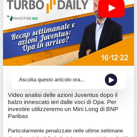
Guide
Quotazioni
Conto IG
Guru Monitor
Stagionalità
Altro
Ascolta questo articolo ora...
Video analisi delle azioni Juventus dopo il
balzo innescato ieri dalle voci di Opa. Per
investire utilizzeremo un Mini Long di BNP
Paribas
Particolarmente penalizzate nelle utlime settimane