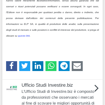
hanno valore meramente illustrativo/informativo, senza alcuna garanzia che tali
scenari o ricavi potenziali possano verificarsi o essere conseguiti. In ogni caso,
l’Editore non è responsabile per qualsiasi perdita o danno, diretto o indiretto, che
possa derivare dall’utilizzo dei contenuti della presente pubblicazione.
Per
informazioni su ELP SA, in qualità di produttore delle analisi, sulla presentazione
degli studi di mercato e sulle posizioni e conflitti di interesse del produttore, si prega di
cliccare su
questo link
.
Ufficio Studi Investire.biz
L'Ufficio Studi di Investire.biz è composto
da professionisti che osservano i mercati
al fine di scovare le migliori opportunità di