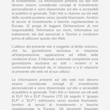
di investimento. Le informazioni presenti sul sito non
devono essere considerate consigli di investimento
personalizzati e sono disseminate sul sito e accessibili
al pubblico in generale. Tutti i link e i banner sui siti web
della società puntano verso società finanziarie, fornitori
di servizi di investimento o banche regolamentate in
Europa. Si prega di leggere Dichiarazione di non
responsabilità, Informativa sui rischi, Informativa sul
trattamento dei dati personali e Termini e condizioni
prima di utilizzare questo sito Web.
L’utilizzo del presente sito è soggetto al diritto svizzero,
che ha giurisdizione esclusiva in relazione
all’interpretazione, applicazione ed effetti delle
condizioni d’uso. Il tribunale cantonale competente avrà
giurisdizione esclusiva su tutti i reclami o le
controversie derivanti da, in relazione a o in relazione
al presente sito web ed al suo utilizzo.
Le informazioni presenti sul sito web non devono
essere considerate consigli di investimento
personalizzati e sono disseminate sul sito e accessibili
al pubblico in generale. Tutti i link e i banner sui siti web
di ELP SA o ELP Finance LTD (di seguito il “gruppo
ELP” o “ELP”) indirizzano verso società finanziarie,
fornitori di servizi di investimento o banche
regolamentate in Europa. Gli strumenti finanziari