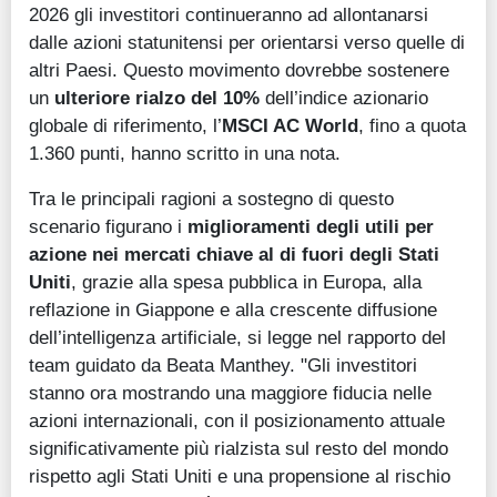
2026 gli investitori continueranno ad allontanarsi
dalle azioni statunitensi per orientarsi verso quelle di
altri Paesi. Questo movimento dovrebbe sostenere
un
ulteriore rialzo del 10%
dell’indice azionario
globale di riferimento, l’
MSCI AC World
, fino a quota
1.360 punti, hanno scritto in una nota.
Tra le principali ragioni a sostegno di questo
scenario figurano i
miglioramenti degli utili per
azione nei mercati chiave al di fuori degli Stati
Uniti
, grazie alla spesa pubblica in Europa, alla
reflazione in Giappone e alla crescente diffusione
dell’intelligenza artificiale, si legge nel rapporto del
team guidato da Beata Manthey. "Gli investitori
stanno ora mostrando una maggiore fiducia nelle
azioni internazionali, con il posizionamento attuale
significativamente più rialzista sul resto del mondo
rispetto agli Stati Uniti e una propensione al rischio