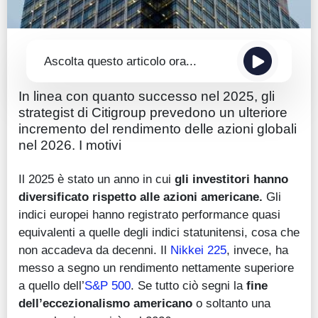
Ascolta questo articolo ora...
In linea con quanto successo nel 2025, gli
strategist di Citigroup prevedono un ulteriore
incremento del rendimento delle azioni globali
nel 2026. I motivi
Il 2025 è stato un anno in cui
gli investitori hanno
diversificato rispetto alle azioni americane.
Gli
indici europei hanno registrato performance quasi
equivalenti a quelle degli indici statunitensi, cosa che
non accadeva da decenni. Il
Nikkei 225
, invece, ha
messo a segno un rendimento nettamente superiore
a quello dell’
S&P 500
. Se tutto ciò segni la
fine
dell’eccezionalismo americano
o soltanto una