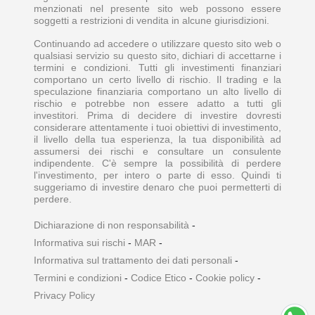
menzionati nel presente sito web possono essere
soggetti a restrizioni di vendita in alcune giurisdizioni.
Continuando ad accedere o utilizzare questo sito web o
qualsiasi servizio su questo sito, dichiari di accettarne i
termini e condizioni. Tutti gli investimenti finanziari
comportano un certo livello di rischio. Il trading e la
speculazione finanziaria comportano un alto livello di
rischio e potrebbe non essere adatto a tutti gli
investitori. Prima di decidere di investire dovresti
considerare attentamente i tuoi obiettivi di investimento,
il livello della tua esperienza, la tua disponibilità ad
assumersi dei rischi e consultare un consulente
indipendente. C'è sempre la possibilità di perdere
l'investimento, per intero o parte di esso. Quindi ti
suggeriamo di investire denaro che puoi permetterti di
perdere.
Dichiarazione di non responsabilità
-
Informativa sui rischi
-
MAR
-
Informativa sul trattamento dei dati personali
-
Termini e condizioni
-
Codice Etico
-
Cookie policy
-
Privacy Policy