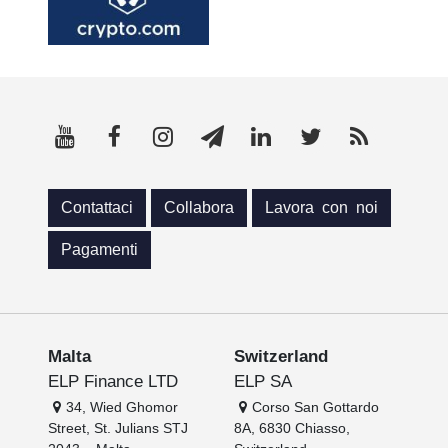
Contattaci
Collabora
Lavora con noi
Pagamenti
Malta
Switzerland
ELP Finance LTD
ELP SA
34, Wied Ghomor
Corso San Gottardo
Street, St. Julians STJ
8A, 6830 Chiasso,