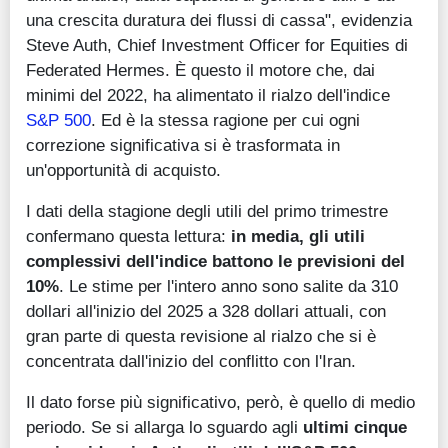
una crescita duratura dei flussi di cassa", evidenzia
Steve Auth, Chief Investment Officer for Equities di
Federated Hermes. È questo il motore che, dai
minimi del 2022, ha alimentato il rialzo dell'indice
S&P 500
. Ed è la stessa ragione per cui ogni
correzione significativa si è trasformata in
un'opportunità di acquisto.
I dati della stagione degli utili del primo trimestre
confermano questa lettura:
in media, gli utili
complessivi dell'indice battono le previsioni del
10%
. Le stime per l'intero anno sono salite da 310
dollari all'inizio del 2025 a 328 dollari attuali, con
gran parte di questa revisione al rialzo che si è
concentrata dall'inizio del conflitto con l'Iran.
Il dato forse più significativo, però, è quello di medio
periodo. Se si allarga lo sguardo agli
ultimi cinque