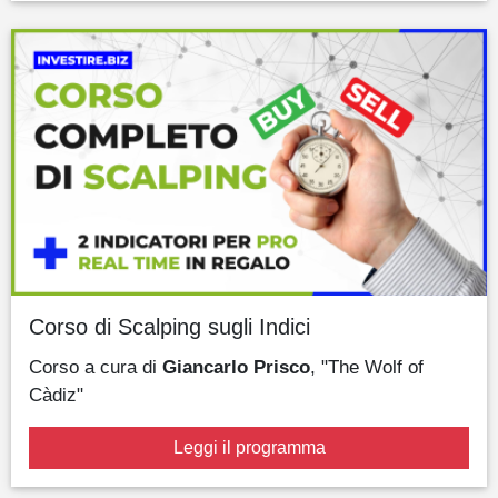
Corso di Scalping sugli Indici
Corso a cura di
Giancarlo Prisco
, "The Wolf of
Càdiz"
Leggi il programma