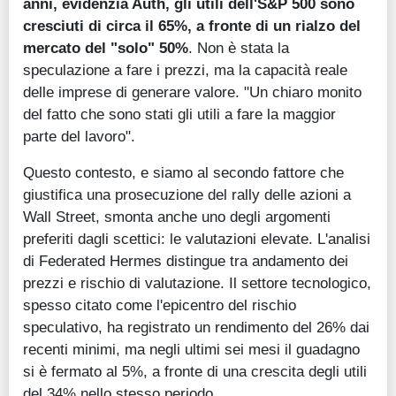
anni, evidenzia Auth, gli utili dell'S&P 500 sono
cresciuti di circa il 65%, a fronte di un rialzo del
mercato del "solo" 50%
. Non è stata la
speculazione a fare i prezzi, ma la capacità reale
delle imprese di generare valore. "Un chiaro monito
del fatto che sono stati gli utili a fare la maggior
parte del lavoro".
Questo contesto, e siamo al secondo fattore che
giustifica una prosecuzione del rally delle azioni a
Wall Street, smonta anche uno degli argomenti
preferiti dagli scettici: le valutazioni elevate. L'analisi
di Federated Hermes distingue tra andamento dei
prezzi e rischio di valutazione. Il settore tecnologico,
spesso citato come l'epicentro del rischio
speculativo, ha registrato un rendimento del 26% dai
recenti minimi, ma negli ultimi sei mesi il guadagno
si è fermato al 5%, a fronte di una crescita degli utili
del 34% nello stesso periodo.