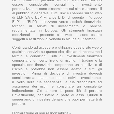
essere considerate consigli di investimento
personalizzati e sono disseminate sul sito e accessibili
al pubblico in generale. Tutti i link e i banner sui siti web
di ELP SA o ELP Finance LTD (di seguito il “gruppo
ELP” o “ELP”) indirizzano verso società finanziarie,
fornitori di servizi di investimento o banche
regolamentate in Europa. Gli strumenti finanziari
menzionati nel presente sito web possono essere
soggetti a restrizioni di vendita in alcune giurisdizioni.
Continuando ad accedere o utilizzare questo sito web o
qualsiasi servizio su questo sito, dichiari di accettarne i
termini e condizioni. Tutti gli investimenti finanziari
comportano un certo livello di rischio. Il trading e la
speculazione finanziaria comportano un alto livello di
rischio e potrebbe non essere adatto a tutti gli
investitori. Prima di decidere di investire dovresti
considerare attentamente i tuoi obiettivi di investimento,
il livello della tua esperienza, la tua disponibilità ad
assumersi dei rischi e consultare un consulente
indipendente. C'è sempre la possibilità di perdere
l'investimento, per intero o parte di esso. Quindi ti
suggeriamo di investire denaro che puoi permetterti di
perdere.
Dichiarazione di non responsabilità
-