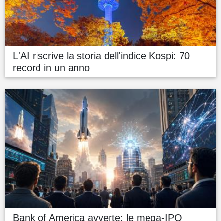
L'AI riscrive la storia dell'indice Kospi: 70
record in un anno
Bank of America avverte: le mega-IPO