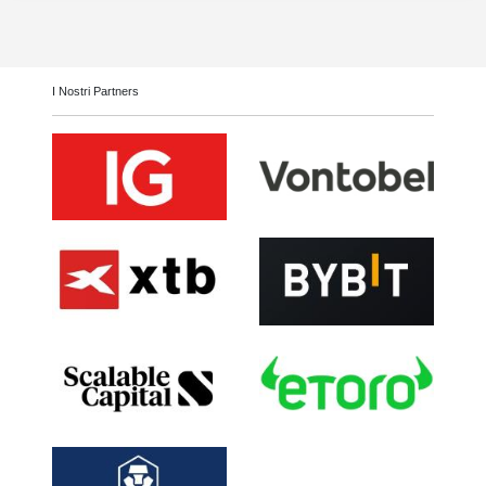
I Nostri Partners