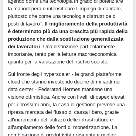
agendo come una tecnologia in grado di potenziare
la manodopera e intensificare l'impiego di capitale,
piuttosto che come una tecnologia distruttrice di
posti di lavoro".
Il miglioramento della produttività
è determinato più da una crescita più rapida della
produzione che dalla sostituzione generalizzata
dei lavoratori
. Una distinzione particolarmente
importante, tanto per la lettura macroeconomica
quanto per la valutazione del rischio sociale.
Sul fronte degli hyperscaler - le grandi piattaforme
cloud che stanno investendo decine di miliardi nei
data center - Federated Hermes mantiene una
visione ottimistica. Anche con livelli di capex elevati
per i prossimi anni, la casa di gestione prevede una
ripresa marcata del flusso di cassa libero, grazie
all'incremento dell'utilizzo delle infrastrutture e
all'ampliamento delle fonti di monetizzazione. La
combinazione di produttività crescente e miglior