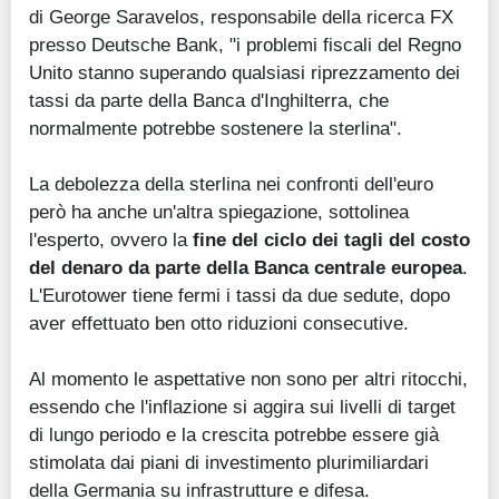
di George Saravelos, responsabile della ricerca FX
presso Deutsche Bank, "i problemi fiscali del Regno
Unito stanno superando qualsiasi riprezzamento dei
tassi da parte della Banca d'Inghilterra, che
normalmente potrebbe sostenere la sterlina".
La debolezza della sterlina nei confronti dell'euro
però ha anche un'altra spiegazione, sottolinea
l'esperto, ovvero la
fine del ciclo dei tagli del costo
del denaro da parte della Banca centrale europea
.
L'Eurotower tiene fermi i tassi da due sedute, dopo
aver effettuato ben otto riduzioni consecutive.
Al momento le aspettative non sono per altri ritocchi,
essendo che l'inflazione si aggira sui livelli di target
di lungo periodo e la crescita potrebbe essere già
stimolata dai piani di investimento plurimiliardari
della Germania su infrastrutture e difesa.