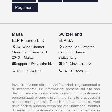
Pagamenti
Malta
Switzerland
ELP Finance LTD
ELP SA
34, Wied Ghomor
Corso San Gottardo
Street, St. Julians STJ
8A, 6830 Chiasso,
2043 – Malta
Switzerland
supporto@investire.biz
info@investire.biz
+356 20 341590
+41 91 9228171
Investire.biz non offre servizi finanziari, regolamentati o
di investimento. Le informazioni presenti sul sito non
devono essere considerate consigli di investimento
personalizzati e sono disseminate sul sito e accessibili
al pubblico in generale. Tutti i link e i banner sui siti web
della società puntano verso società finanziarie, fornitori
di servizi di investimento o banche regolamentate in