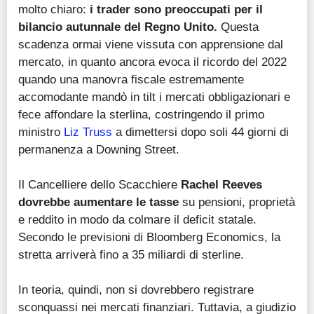
molto chiaro:
i trader sono preoccupati per il
bilancio autunnale del Regno Unito.
Questa
scadenza ormai viene vissuta con apprensione dal
mercato, in quanto ancora evoca il ricordo del 2022
quando una manovra fiscale estremamente
accomodante mandò in tilt i mercati obbligazionari e
fece affondare la sterlina, costringendo il primo
ministro
Liz Truss
a dimettersi dopo soli 44 giorni di
permanenza a Downing Street.
Il Cancelliere dello Scacchiere
Rachel Reeves
dovrebbe aumentare le tasse
su pensioni, proprietà
e reddito in modo da colmare il deficit statale.
Secondo le previsioni di Bloomberg Economics, la
stretta arriverà fino a 35 miliardi di sterline.
In teoria, quindi, non si dovrebbero registrare
sconquassi nei mercati finanziari. Tuttavia, a giudizio