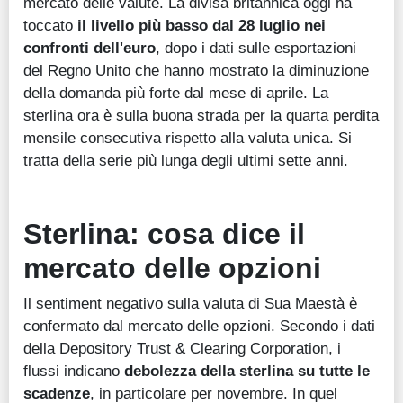
mercato delle valute. La divisa britannica oggi ha
toccato
il livello più basso dal 28 luglio nei
confronti dell'euro
, dopo i dati sulle esportazioni
del Regno Unito che hanno mostrato la diminuzione
della domanda più forte dal mese di aprile. La
sterlina ora è sulla buona strada per la quarta perdita
mensile consecutiva rispetto alla valuta unica. Si
tratta della serie più lunga degli ultimi sette anni.
Sterlina: cosa dice il
mercato delle opzioni
Il sentiment negativo sulla valuta di Sua Maestà è
confermato dal mercato delle opzioni. Secondo i dati
della Depository Trust & Clearing Corporation, i
flussi indicano
debolezza della sterlina su tutte le
scadenze
, in particolare per novembre. In quel