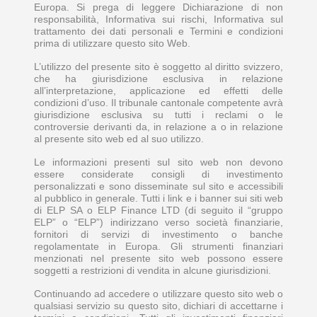
Europa. Si prega di leggere Dichiarazione di non
responsabilità, Informativa sui rischi, Informativa sul
trattamento dei dati personali e Termini e condizioni
prima di utilizzare questo sito Web.
L’utilizzo del presente sito è soggetto al diritto svizzero,
che ha giurisdizione esclusiva in relazione
all’interpretazione, applicazione ed effetti delle
condizioni d’uso. Il tribunale cantonale competente avrà
giurisdizione esclusiva su tutti i reclami o le
controversie derivanti da, in relazione a o in relazione
al presente sito web ed al suo utilizzo.
Le informazioni presenti sul sito web non devono
essere considerate consigli di investimento
personalizzati e sono disseminate sul sito e accessibili
al pubblico in generale. Tutti i link e i banner sui siti web
di ELP SA o ELP Finance LTD (di seguito il “gruppo
ELP” o “ELP”) indirizzano verso società finanziarie,
fornitori di servizi di investimento o banche
regolamentate in Europa. Gli strumenti finanziari
menzionati nel presente sito web possono essere
soggetti a restrizioni di vendita in alcune giurisdizioni.
Continuando ad accedere o utilizzare questo sito web o
qualsiasi servizio su questo sito, dichiari di accettarne i