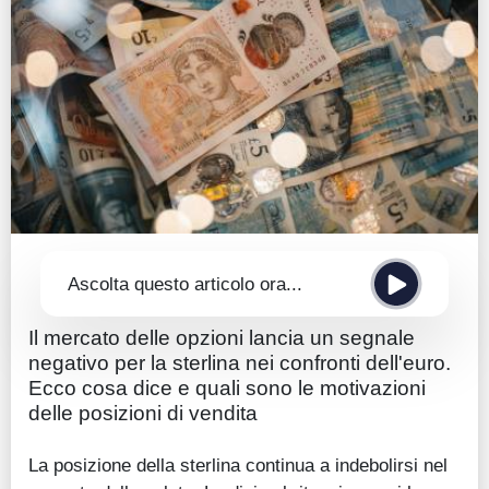
Guide
Quotazioni
Conto IG
Guru Monitor
Stagionalità
Altro
Ascolta questo articolo ora...
Il mercato delle opzioni lancia un segnale
negativo per la sterlina nei confronti dell'euro.
Ecco cosa dice e quali sono le motivazioni
delle posizioni di vendita
La posizione della sterlina continua a indebolirsi nel