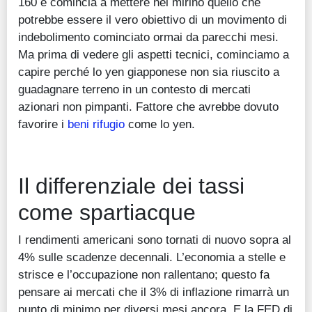
160 e comincia a mettere nel mirino quello che
potrebbe essere il vero obiettivo di un movimento di
indebolimento cominciato ormai da parecchi mesi.
Ma prima di vedere gli aspetti tecnici, cominciamo a
capire perché lo yen giapponese non sia riuscito a
guadagnare terreno in un contesto di mercati
azionari non pimpanti. Fattore che avrebbe dovuto
favorire i
beni rifugio
come lo yen.
Il differenziale dei tassi
come spartiacque
I rendimenti americani sono tornati di nuovo sopra al
4% sulle scadenze decennali. L’economia a stelle e
strisce e l’occupazione non rallentano; questo fa
pensare ai mercati che il 3% di inflazione rimarrà un
punto di minimo per diversi mesi ancora. E la FED di