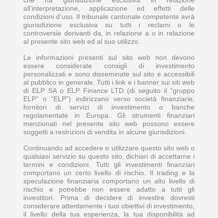
all’interpretazione, applicazione ed effetti delle
condizioni d’uso. Il tribunale cantonale competente avrà
giurisdizione esclusiva su tutti i reclami o le
controversie derivanti da, in relazione a o in relazione
al presente sito web ed al suo utilizzo.
Le informazioni presenti sul sito web non devono
essere considerate consigli di investimento
personalizzati e sono disseminate sul sito e accessibili
al pubblico in generale. Tutti i link e i banner sui siti web
di ELP SA o ELP Finance LTD (di seguito il “gruppo
ELP” o “ELP”) indirizzano verso società finanziarie,
fornitori di servizi di investimento o banche
regolamentate in Europa. Gli strumenti finanziari
menzionati nel presente sito web possono essere
soggetti a restrizioni di vendita in alcune giurisdizioni.
Continuando ad accedere o utilizzare questo sito web o
qualsiasi servizio su questo sito, dichiari di accettarne i
termini e condizioni. Tutti gli investimenti finanziari
comportano un certo livello di rischio. Il trading e la
speculazione finanziaria comportano un alto livello di
rischio e potrebbe non essere adatto a tutti gli
investitori. Prima di decidere di investire dovresti
considerare attentamente i tuoi obiettivi di investimento,
il livello della tua esperienza, la tua disponibilità ad