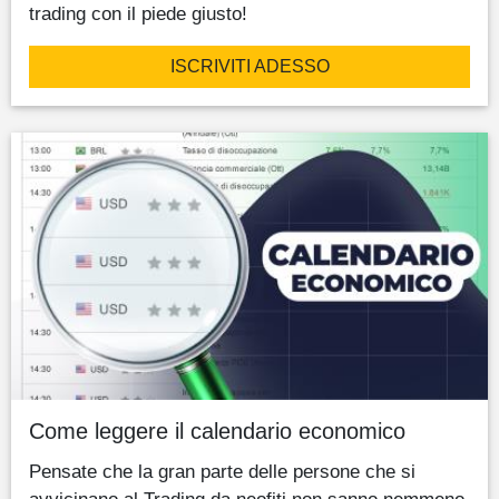
trading con il piede giusto!
ISCRIVITI ADESSO
Come leggere il calendario economico
Pensate che la gran parte delle persone che si
avvicinano al Trading da neofiti non sanno nemmeno