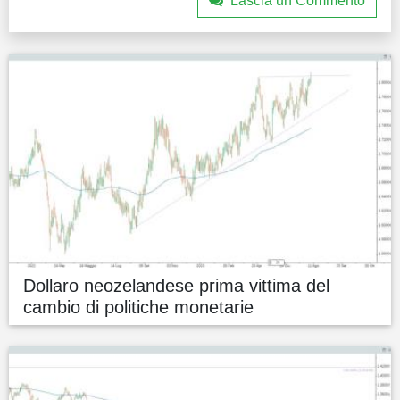
Lascia un Commento
Dollaro neozelandese prima vittima del
cambio di politiche monetarie