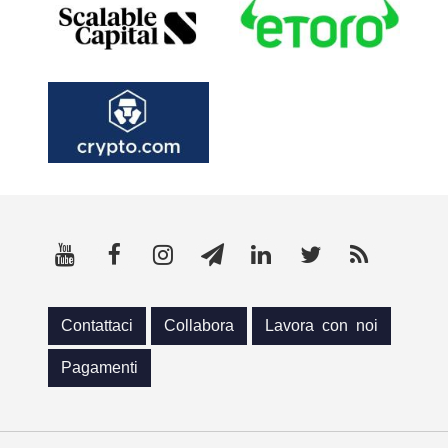
Contattaci
Collabora
Lavora con noi
Pagamenti