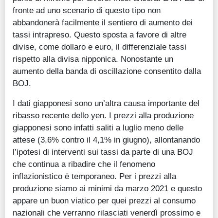
fronte ad uno scenario di questo tipo non
abbandonerà facilmente il sentiero di aumento dei
tassi intrapreso. Questo sposta a favore di altre
divise, come dollaro e euro, il differenziale tassi
rispetto alla divisa nipponica. Nonostante un
aumento della banda di oscillazione consentito dalla
BOJ.
I dati giapponesi sono un’altra causa importante del
ribasso recente dello yen. I prezzi alla produzione
giapponesi sono infatti saliti a luglio meno delle
attese (3,6% contro il 4,1% in giugno), allontanando
l’ipotesi di interventi sui tassi da parte di una BOJ
che continua a ribadire che il fenomeno
inflazionistico è temporaneo. Per i prezzi alla
produzione siamo ai minimi da marzo 2021 e questo
appare un buon viatico per quei prezzi al consumo
nazionali che verranno rilasciati venerdì prossimo e