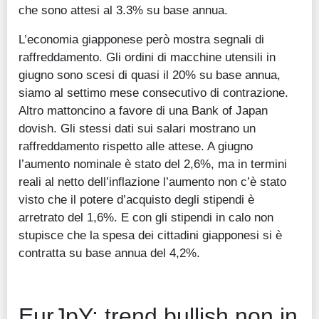
che sono attesi al 3.3% su base annua.
L’economia giapponese però mostra segnali di
raffreddamento. Gli ordini di macchine utensili in
giugno sono scesi di quasi il 20% su base annua,
siamo al settimo mese consecutivo di contrazione.
Altro mattoncino a favore di una Bank of Japan
dovish. Gli stessi dati sui salari mostrano un
raffreddamento rispetto alle attese. A giugno
l’aumento nominale è stato del 2,6%, ma in termini
reali al netto dell’inflazione l’aumento non c’è stato
visto che il potere d’acquisto degli stipendi è
arretrato del 1,6%. E con gli stipendi in calo non
stupisce che la spesa dei cittadini giapponesi si è
contratta su base annua del 4,2%.
EurJpY: trend bullish non in