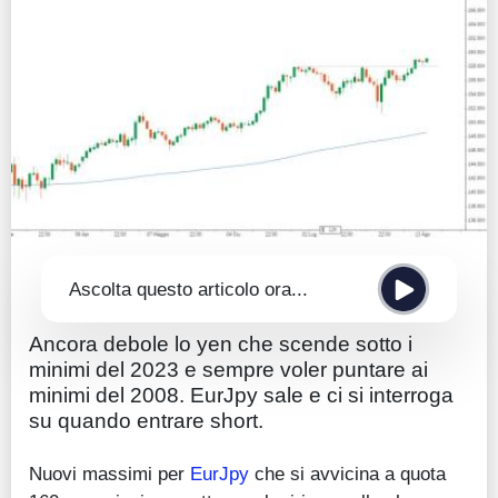
Guide
Quotazioni
Conto IG
Guru Monitor
Stagionalità
Altro
Ascolta questo articolo ora...
Ancora debole lo yen che scende sotto i
minimi del 2023 e sempre voler puntare ai
minimi del 2008. EurJpy sale e ci si interroga
su quando entrare short.
Nuovi massimi per
EurJpy
che si avvicina a quota