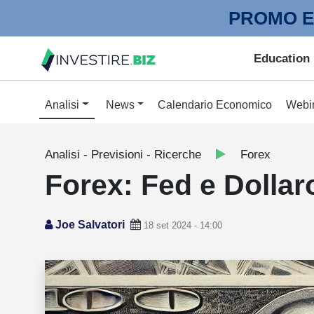
PROMO E
Education
Analisi
News
Calendario Economico
Webi
Analisi - Previsioni - Ricerche
Forex
Forex: Fed e Dollar
Joe Salvatori
18 set 2024 - 14:00