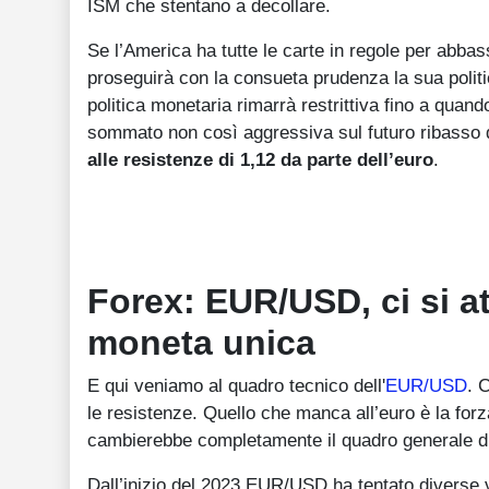
ISM che stentano a decollare.
Se l’America ha tutte le carte in regole per abbas
proseguirà con la consueta prudenza la sua politi
politica monetaria rimarrà restrittiva fino a quand
sommato non così aggressiva sul futuro ribasso d
alle resistenze di 1,12 da parte dell’euro
.
Forex: EUR/USD, ci si a
moneta unica
E qui veniamo al quadro tecnico dell'
EUR/USD
. 
le resistenze. Quello che manca all’euro è la forza
cambierebbe completamente il quadro generale 
Dall’inizio del 2023 EUR/USD ha tentato diverse 