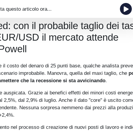
ta questo articolo ora...
d: con il probabile taglio dei ta
 EUR/USD il mercato attende
 Powell
 il costo del denaro di 25 punti base, qualche analista prev
cenario improbabile. Manovra, quella del maxi taglio, che
p
mettere che la recessione si sta avvicinando
.
auspicata. Grazie ai benefici effetti dei minori costi energeti
l 2,5%, dal 2,9% di luglio. Anche il dato "core" è uscito com
cendente. Nessuna sorpresa nemmeno dai prezzi alla produz
 +2,4%.
nto nel processo di creazione di nuovi posti di lavoro e indi