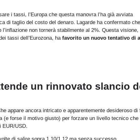
sare i tassi, l’Europa che questa manovra l’ha già avviata
ca di taglio del costo del denaro. Lagarde ha confermato che
o l’inflazione non tornerà stabilmente al 2%. Questa visione, 
ei tassi dell’Eurozona, ha
favorito un nuovo tentativo di 
ttende un rinnovato slancio d
Che appare ancora intricato e apparentemente desideroso di 
 (e forse il motivo giusto) per forzare un livello tecnico che
di EUR/USD.
volte di salire sopra 1,10/1,12 ma senza successo.