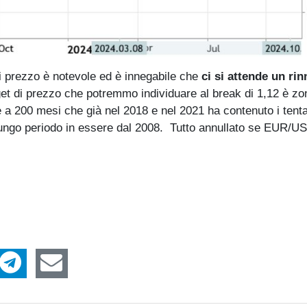
di prezzo è notevole ed è innegabile che
ci si attende un ri
get di prezzo che potremmo individuare al break di 1,12 è zo
a 200 mesi che già nel 2018 e nel 2021 ha contenuto i tentat
lungo periodo in essere dal 2008. Tutto annullato se EUR/U