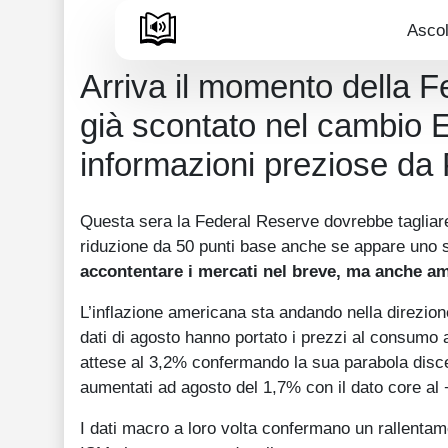
Ascol
Arriva il momento della Fe
già scontato nel cambio
informazioni preziose da
Questa sera la Federal Reserve dovrebbe tagliare
riduzione da 50 punti base anche se appare uno s
accontentare i mercati nel breve, ma anche am
L’inflazione americana sta andando nella direzione 
dati di agosto hanno portato i prezzi al consumo a
attese al 3,2% confermando la sua parabola dis
aumentati ad agosto del 1,7% con il dato core al
I dati macro a loro volta confermano un rallentame