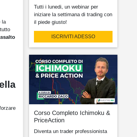
Tutti i lunedi, un webinar per
iniziare la settimana di trading con
 la
il piede giusto!
tutto
ISCRIVITI ADESSO
assalto
ella
forzare
Corso Completo Ichimoku &
PriceAction
Diventa un trader professionista