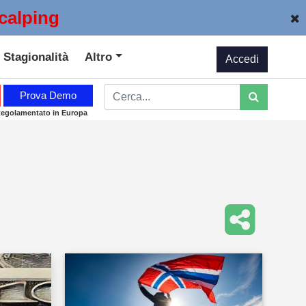
calping
Stagionalità
Altro
Accedi
Prova Demo
Regolamentato in Europa