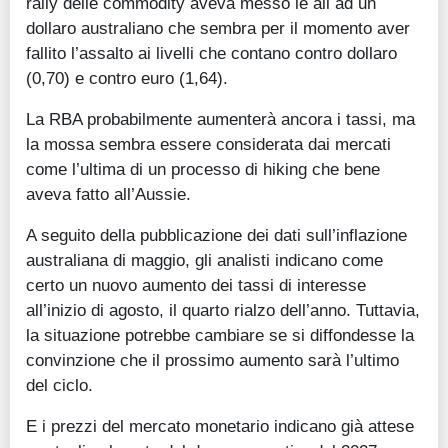
rally delle commodity aveva messo le ali ad un
dollaro australiano che sembra per il momento aver
fallito l’assalto ai livelli che contano contro dollaro
(0,70) e contro euro (1,64).
La RBA probabilmente aumenterà ancora i tassi, ma
la mossa sembra essere considerata dai mercati
come l’ultima di un processo di hiking che bene
aveva fatto all’Aussie.
A seguito della pubblicazione dei dati sull’inflazione
australiana di maggio, gli analisti indicano come
certo un nuovo aumento dei tassi di interesse
all’inizio di agosto, il quarto rialzo dell’anno. Tuttavia,
la situazione potrebbe cambiare se si diffondesse la
convinzione che il prossimo aumento sarà l’ultimo
del ciclo.
E i prezzi del mercato monetario indicano già attese