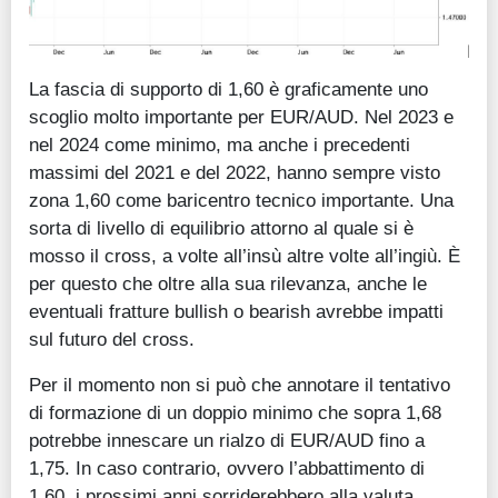
La fascia di supporto di 1,60 è graficamente uno
scoglio molto importante per EUR/AUD. Nel 2023 e
nel 2024 come minimo, ma anche i precedenti
massimi del 2021 e del 2022, hanno sempre visto
zona 1,60 come baricentro tecnico importante. Una
sorta di livello di equilibrio attorno al quale si è
mosso il cross, a volte all’insù altre volte all’ingiù. È
per questo che oltre alla sua rilevanza, anche le
eventuali fratture bullish o bearish avrebbe impatti
sul futuro del cross.
Per il momento non si può che annotare il tentativo
di formazione di un doppio minimo che sopra 1,68
potrebbe innescare un rialzo di EUR/AUD fino a
1,75. In caso contrario, ovvero l’abbattimento di
1,60, i prossimi anni sorriderebbero alla valuta