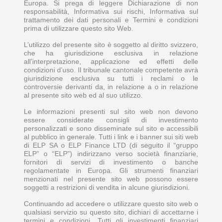
Europa. Si prega di leggere Dichiarazione di non
responsabilità, Informativa sui rischi, Informativa sul
trattamento dei dati personali e Termini e condizioni
prima di utilizzare questo sito Web.
L’utilizzo del presente sito è soggetto al diritto svizzero,
che ha giurisdizione esclusiva in relazione
all’interpretazione, applicazione ed effetti delle
condizioni d’uso. Il tribunale cantonale competente avrà
giurisdizione esclusiva su tutti i reclami o le
controversie derivanti da, in relazione a o in relazione
al presente sito web ed al suo utilizzo.
Le informazioni presenti sul sito web non devono
essere considerate consigli di investimento
personalizzati e sono disseminate sul sito e accessibili
al pubblico in generale. Tutti i link e i banner sui siti web
di ELP SA o ELP Finance LTD (di seguito il “gruppo
ELP” o “ELP”) indirizzano verso società finanziarie,
fornitori di servizi di investimento o banche
regolamentate in Europa. Gli strumenti finanziari
menzionati nel presente sito web possono essere
soggetti a restrizioni di vendita in alcune giurisdizioni.
Continuando ad accedere o utilizzare questo sito web o
qualsiasi servizio su questo sito, dichiari di accettarne i
termini e condizioni. Tutti gli investimenti finanziari