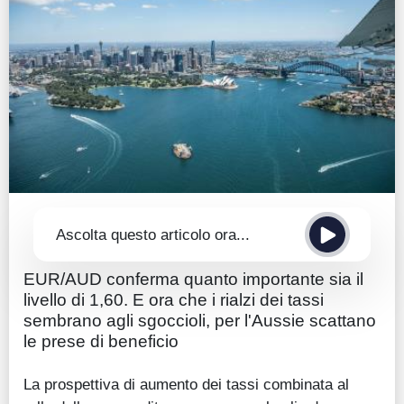
Guide
Quotazioni
Conto IG
Guru Monitor
Stagionalità
Altro
Ascolta questo articolo ora...
EUR/AUD conferma quanto importante sia il
livello di 1,60. E ora che i rialzi dei tassi
sembrano agli sgoccioli, per l'Aussie scattano
le prese di beneficio
La prospettiva di aumento dei tassi combinata al