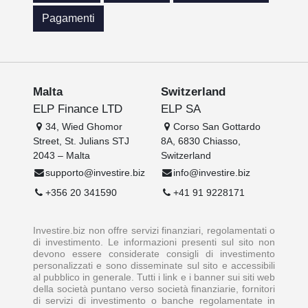
Pagamenti
Malta
Switzerland
ELP Finance LTD
ELP SA
34, Wied Ghomor
Corso San Gottardo
Street, St. Julians STJ
8A, 6830 Chiasso,
2043 – Malta
Switzerland
supporto@investire.biz
info@investire.biz
+356 20 341590
+41 91 9228171
Investire.biz non offre servizi finanziari, regolamentati o
di investimento. Le informazioni presenti sul sito non
devono essere considerate consigli di investimento
personalizzati e sono disseminate sul sito e accessibili
al pubblico in generale. Tutti i link e i banner sui siti web
della società puntano verso società finanziarie, fornitori
di servizi di investimento o banche regolamentate in