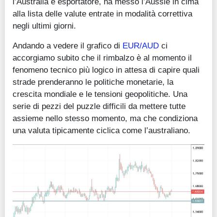
l’Australia è esportatore, ha messo l’Aussie in cima
alla lista delle valute entrate in modalità correttiva
negli ultimi giorni.
Andando a vedere il grafico di
EUR/AUD
ci
accorgiamo subito che il rimbalzo è al momento il
fenomeno tecnico più logico in attesa di capire quali
strade prenderanno le politiche monetarie, la
crescita mondiale e le tensioni geopolitiche. Una
serie di pezzi del puzzle difficili da mettere tutte
assieme nello stesso momento, ma che condiziona
una valuta tipicamente ciclica come l’australiano.