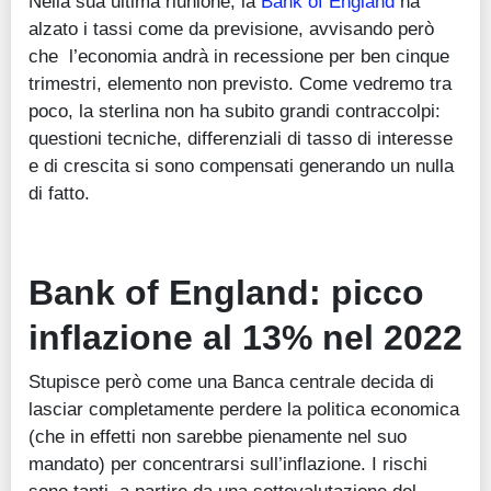
Nella sua ultima riunione, la
Bank of England
ha
alzato i tassi come da previsione, avvisando però
che l’economia andrà in recessione per ben cinque
trimestri, elemento non previsto. Come vedremo tra
poco, la sterlina non ha subito grandi contraccolpi:
questioni tecniche, differenziali di tasso di interesse
e di crescita si sono compensati generando un nulla
di fatto.
Bank of England: picco
inflazione al 13% nel 2022
Stupisce però come una Banca centrale decida di
lasciar completamente perdere la politica economica
(che in effetti non sarebbe pienamente nel suo
mandato) per concentrarsi sull’inflazione. I rischi