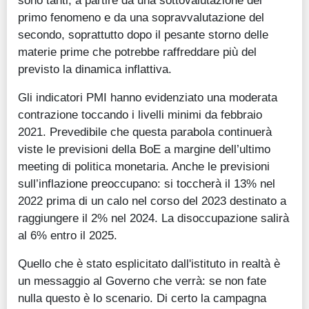
sono tanti, a partire da una sottovalutazione del
primo fenomeno e da una sopravvalutazione del
secondo, soprattutto dopo il pesante storno delle
materie prime che potrebbe raffreddare più del
previsto la dinamica inflattiva.
Gli indicatori PMI hanno evidenziato una moderata
contrazione toccando i livelli minimi da febbraio
2021. Prevedibile che questa parabola continuerà
viste le previsioni della BoE a margine dell’ultimo
meeting di politica monetaria. Anche le previsioni
sull’inflazione preoccupano: si toccherà il 13% nel
2022 prima di un calo nel corso del 2023 destinato a
raggiungere il 2% nel 2024. La disoccupazione salirà
al 6% entro il 2025.
Quello che è stato esplicitato dall'istituto in realtà è
un messaggio al Governo che verrà: se non fate
nulla questo è lo scenario. Di certo la campagna