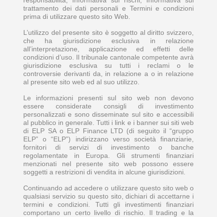
trattamento dei dati personali e Termini e condizioni
prima di utilizzare questo sito Web.
L’utilizzo del presente sito è soggetto al diritto svizzero,
che ha giurisdizione esclusiva in relazione
all’interpretazione, applicazione ed effetti delle
condizioni d’uso. Il tribunale cantonale competente avrà
giurisdizione esclusiva su tutti i reclami o le
controversie derivanti da, in relazione a o in relazione
al presente sito web ed al suo utilizzo.
Le informazioni presenti sul sito web non devono
essere considerate consigli di investimento
personalizzati e sono disseminate sul sito e accessibili
al pubblico in generale. Tutti i link e i banner sui siti web
di ELP SA o ELP Finance LTD (di seguito il “gruppo
ELP” o “ELP”) indirizzano verso società finanziarie,
fornitori di servizi di investimento o banche
regolamentate in Europa. Gli strumenti finanziari
menzionati nel presente sito web possono essere
soggetti a restrizioni di vendita in alcune giurisdizioni.
Continuando ad accedere o utilizzare questo sito web o
qualsiasi servizio su questo sito, dichiari di accettarne i
termini e condizioni. Tutti gli investimenti finanziari
comportano un certo livello di rischio. Il trading e la