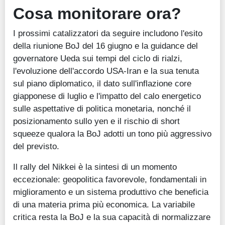
Cosa monitorare ora?
I prossimi catalizzatori da seguire includono l'esito
della riunione BoJ del 16 giugno e la guidance del
governatore Ueda sui tempi del ciclo di rialzi,
l'evoluzione dell'accordo USA-Iran e la sua tenuta
sul piano diplomatico, il dato sull'inflazione core
giapponese di luglio e l'impatto del calo energetico
sulle aspettative di politica monetaria, nonché il
posizionamento sullo yen e il rischio di short
squeeze qualora la BoJ adotti un tono più aggressivo
del previsto.
Il rally del Nikkei è la sintesi di un momento
eccezionale: geopolitica favorevole, fondamentali in
miglioramento e un sistema produttivo che beneficia
di una materia prima più economica. La variabile
critica resta la BoJ e la sua capacità di normalizzare