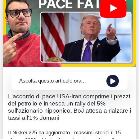
Guide
Quotazioni
Conto IG
Guru Monitor
Stagionalità
Altro
Ascolta questo articolo ora...
L'accordo di pace USA-Iran comprime i prezzi
del petrolio e innesca un rally del 5%
sull'azionario nipponico. BoJ attesa a rialzare i
tassi all'1% domani
Il Nikkei 225 ha aggiornato i massimi storici il 15