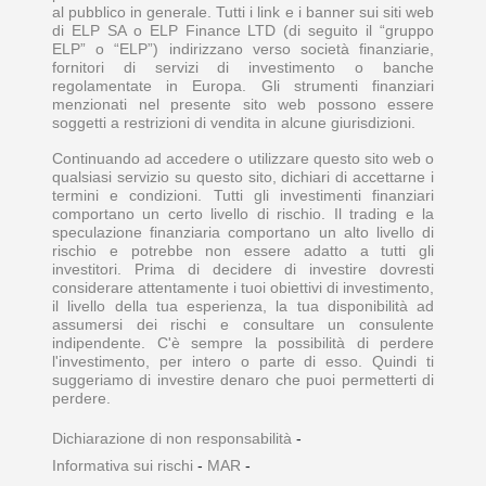
al pubblico in generale. Tutti i link e i banner sui siti web
di ELP SA o ELP Finance LTD (di seguito il “gruppo
ELP” o “ELP”) indirizzano verso società finanziarie,
fornitori di servizi di investimento o banche
regolamentate in Europa. Gli strumenti finanziari
menzionati nel presente sito web possono essere
soggetti a restrizioni di vendita in alcune giurisdizioni.
Continuando ad accedere o utilizzare questo sito web o
qualsiasi servizio su questo sito, dichiari di accettarne i
termini e condizioni. Tutti gli investimenti finanziari
comportano un certo livello di rischio. Il trading e la
speculazione finanziaria comportano un alto livello di
rischio e potrebbe non essere adatto a tutti gli
investitori. Prima di decidere di investire dovresti
considerare attentamente i tuoi obiettivi di investimento,
il livello della tua esperienza, la tua disponibilità ad
assumersi dei rischi e consultare un consulente
indipendente. C'è sempre la possibilità di perdere
l'investimento, per intero o parte di esso. Quindi ti
suggeriamo di investire denaro che puoi permetterti di
perdere.
Dichiarazione di non responsabilità
-
Informativa sui rischi
-
MAR
-