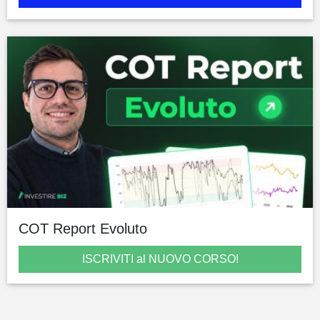
COT Report Evoluto
ISCRIVITI al NUOVO CORSO!