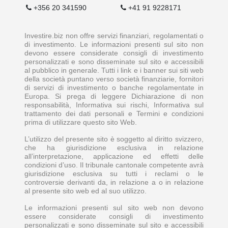
+356 20 341590
+41 91 9228171
Investire.biz non offre servizi finanziari, regolamentati o
di investimento. Le informazioni presenti sul sito non
devono essere considerate consigli di investimento
personalizzati e sono disseminate sul sito e accessibili
al pubblico in generale. Tutti i link e i banner sui siti web
della società puntano verso società finanziarie, fornitori
di servizi di investimento o banche regolamentate in
Europa. Si prega di leggere Dichiarazione di non
responsabilità, Informativa sui rischi, Informativa sul
trattamento dei dati personali e Termini e condizioni
prima di utilizzare questo sito Web.
L’utilizzo del presente sito è soggetto al diritto svizzero,
che ha giurisdizione esclusiva in relazione
all’interpretazione, applicazione ed effetti delle
condizioni d’uso. Il tribunale cantonale competente avrà
giurisdizione esclusiva su tutti i reclami o le
controversie derivanti da, in relazione a o in relazione
al presente sito web ed al suo utilizzo.
Le informazioni presenti sul sito web non devono
essere considerate consigli di investimento
personalizzati e sono disseminate sul sito e accessibili