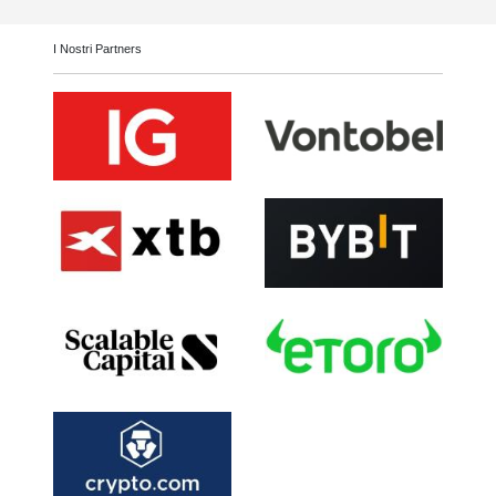
I Nostri Partners