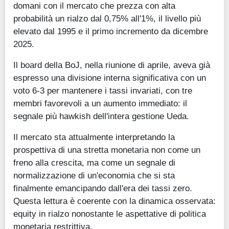
domani con il mercato che prezza con alta
probabilità un rialzo dal 0,75% all'1%, il livello più
elevato dal 1995 e il primo incremento da dicembre
2025.
Il board della BoJ, nella riunione di aprile, aveva già
espresso una divisione interna significativa con un
voto 6-3 per mantenere i tassi invariati, con tre
membri favorevoli a un aumento immediato: il
segnale più hawkish dell'intera gestione Ueda.
Il mercato sta attualmente interpretando la
prospettiva di una stretta monetaria non come un
freno alla crescita, ma come un segnale di
normalizzazione di un'economia che si sta
finalmente emancipando dall'era dei tassi zero.
Questa lettura è coerente con la dinamica osservata:
equity in rialzo nonostante le aspettative di politica
monetaria restrittiva.