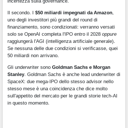
incertezza sulla governance.
Il secondo. I
$50 miliardi impegnati da Amazon
,
uno degli investitori più grandi del round di
finanziamento, sono condizionati: verranno versati
solo se OpenAI completa l'IPO entro il 2028
oppure
raggiungerà l'AGI (intelligenza artificiale generale).
Se nessuna delle due condizioni si verificasse, quei
50 miliardi non arrivano.
Gli underwriter sono
Goldman Sachs e Morgan
Stanley
. Goldman Sachs è anche lead underwriter di
SpaceX: due mega-IPO dello stesso advisor nello
stesso mese è una coincidenza che dice molto
sull'appetito del mercato per le grandi storie tech-AI
in questo momento.