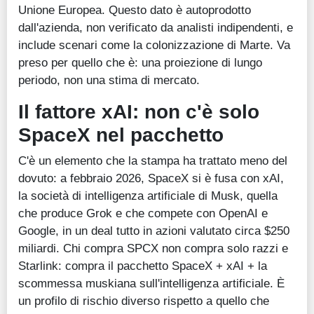
Unione Europea. Questo dato è autoprodotto
dall'azienda, non verificato da analisti indipendenti, e
include scenari come la colonizzazione di Marte. Va
preso per quello che è: una proiezione di lungo
periodo, non una stima di mercato.
Il fattore xAI: non c'è solo
SpaceX nel pacchetto
C'è un elemento che la stampa ha trattato meno del
dovuto: a febbraio 2026, SpaceX si è fusa con xAI,
la società di intelligenza artificiale di Musk, quella
che produce Grok e che compete con OpenAI e
Google, in un deal tutto in azioni valutato circa $250
miliardi. Chi compra SPCX non compra solo razzi e
Starlink: compra il pacchetto SpaceX + xAI + la
scommessa muskiana sull'intelligenza artificiale. È
un profilo di rischio diverso rispetto a quello che