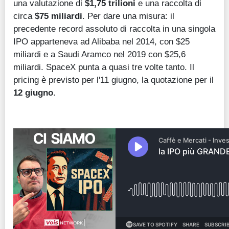
una valutazione di
$1,75 trilioni
e una raccolta di
circa
$75 miliardi
. Per dare una misura: il
precedente record assoluto di raccolta in una singola
IPO apparteneva ad Alibaba nel 2014, con $25
miliardi e a Saudi Aramco nel 2019 con $25,6
miliardi. SpaceX punta a quasi tre volte tanto. Il
pricing è previsto per l'11 giugno, la quotazione per il
12 giugno
.