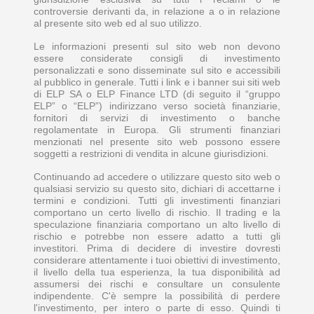
controversie derivanti da, in relazione a o in relazione
al presente sito web ed al suo utilizzo.
Le informazioni presenti sul sito web non devono
essere considerate consigli di investimento
personalizzati e sono disseminate sul sito e accessibili
al pubblico in generale. Tutti i link e i banner sui siti web
di ELP SA o ELP Finance LTD (di seguito il “gruppo
ELP” o “ELP”) indirizzano verso società finanziarie,
fornitori di servizi di investimento o banche
regolamentate in Europa. Gli strumenti finanziari
menzionati nel presente sito web possono essere
soggetti a restrizioni di vendita in alcune giurisdizioni.
Continuando ad accedere o utilizzare questo sito web o
qualsiasi servizio su questo sito, dichiari di accettarne i
termini e condizioni. Tutti gli investimenti finanziari
comportano un certo livello di rischio. Il trading e la
speculazione finanziaria comportano un alto livello di
rischio e potrebbe non essere adatto a tutti gli
investitori. Prima di decidere di investire dovresti
considerare attentamente i tuoi obiettivi di investimento,
il livello della tua esperienza, la tua disponibilità ad
assumersi dei rischi e consultare un consulente
indipendente. C'è sempre la possibilità di perdere
l'investimento, per intero o parte di esso. Quindi ti