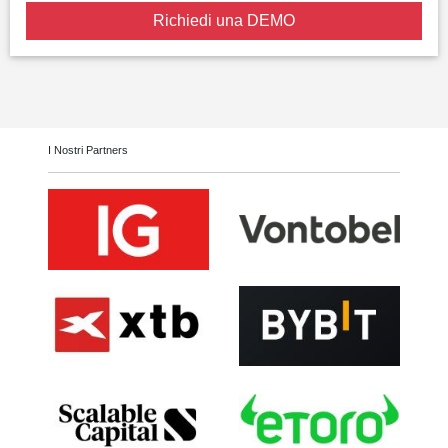
Richiedi una DEMO
I Nostri Partners