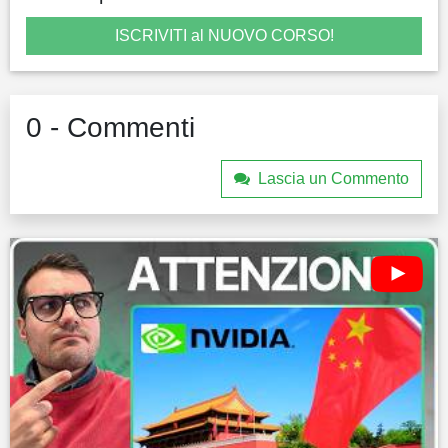
ISCRIVITI al NUOVO CORSO!
0 - Commenti
Lascia un Commento