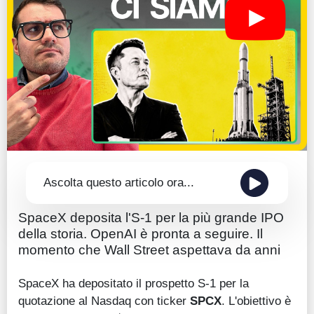
Guide
Quotazioni
Conto IG
Guru Monitor
Stagionalità
Altro
Ascolta questo articolo ora...
SpaceX deposita l'S-1 per la più grande IPO
della storia. OpenAI è pronta a seguire. Il
momento che Wall Street aspettava da anni
SpaceX ha depositato il prospetto S-1 per la
quotazione al Nasdaq con ticker
SPCX
. L'obiettivo è