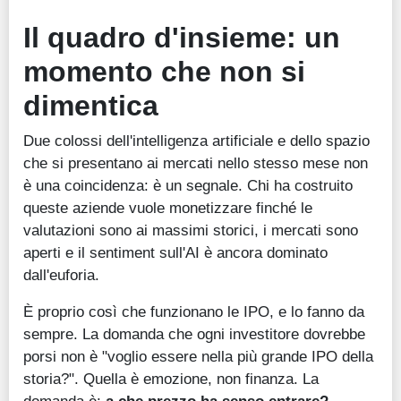
Il quadro d'insieme: un
momento che non si
dimentica
Due colossi dell'intelligenza artificiale e dello spazio
che si presentano ai mercati nello stesso mese non
è una coincidenza: è un segnale. Chi ha costruito
queste aziende vuole monetizzare finché le
valutazioni sono ai massimi storici, i mercati sono
aperti e il sentiment sull'AI è ancora dominato
dall'euforia.
È proprio così che funzionano le IPO, e lo fanno da
sempre. La domanda che ogni investitore dovrebbe
porsi non è "voglio essere nella più grande IPO della
storia?". Quella è emozione, non finanza. La
domanda è:
a che prezzo ha senso entrare?