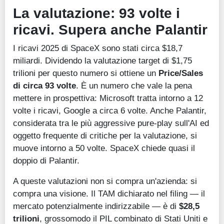
La valutazione: 93 volte i
ricavi. Supera anche Palantir
I ricavi 2025 di SpaceX sono stati circa $18,7
miliardi. Dividendo la valutazione target di $1,75
trilioni per questo numero si ottiene un
Price/Sales
di circa 93 volte
. È un numero che vale la pena
mettere in prospettiva: Microsoft tratta intorno a 12
volte i ricavi, Google a circa 6 volte. Anche Palantir,
considerata tra le più aggressive pure-play sull'AI ed
oggetto frequente di critiche per la valutazione, si
muove intorno a 50 volte. SpaceX chiede quasi il
doppio di Palantir.
A queste valutazioni non si compra un'azienda: si
compra una visione. Il TAM dichiarato nel filing — il
mercato potenzialmente indirizzabile — è di
$28,5
trilioni
, grossomodo il PIL combinato di Stati Uniti e