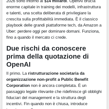
2026 sono intorno ai
$14 miliardi
. OpenAI brucia
enorme capitale in training dei modelli, infrastruttura
e talenti, una scelta deliberata di privilegiare la
crescita sulla profittabilità immediata. È il classico
playbook delle grandi piattaforme tech, da Amazon a
Uber: perdere oggi per dominare domani. Funziona,
fino a quando il mercato ci crede.
Due rischi da conoscere
prima della quotazione di
OpenAI
Il primo. La
ristrutturazione societaria da
organizzazione non-profit a Public Benefit
Corporation
non è ancora completata. È un
passaggio legale rilevante che ridefinisce gli obblighi
fiduciari del management e la struttura degli
incentivi. Fin quando non è chiusa, introduce