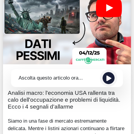
Guide
Quotazioni
Conto IG
Guru Monitor
Stagionalità
Altro
Ascolta questo articolo ora...
Analisi macro: l'economia USA rallenta tra
calo dell'occupazione e problemi di liquidità.
Ecco i 4 segnali d'allarme
Siamo in una fase di mercato estremamente
delicata. Mentre i listini azionari continuano a flirtare