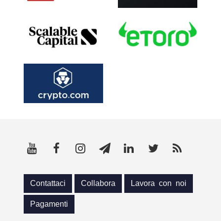
Contattaci
Collabora
Lavora con noi
Pagamenti