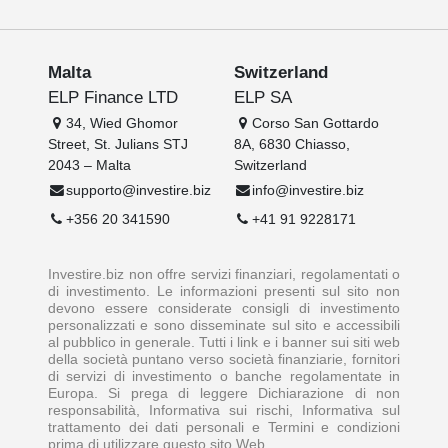
Malta
Switzerland
ELP Finance LTD
ELP SA
34, Wied Ghomor
Corso San Gottardo
Street, St. Julians STJ
8A, 6830 Chiasso,
2043 – Malta
Switzerland
supporto@investire.biz
info@investire.biz
+356 20 341590
+41 91 9228171
Investire.biz non offre servizi finanziari, regolamentati o
di investimento. Le informazioni presenti sul sito non
devono essere considerate consigli di investimento
personalizzati e sono disseminate sul sito e accessibili
al pubblico in generale. Tutti i link e i banner sui siti web
della società puntano verso società finanziarie, fornitori
di servizi di investimento o banche regolamentate in
Europa. Si prega di leggere Dichiarazione di non
responsabilità, Informativa sui rischi, Informativa sul
trattamento dei dati personali e Termini e condizioni
prima di utilizzare questo sito Web.