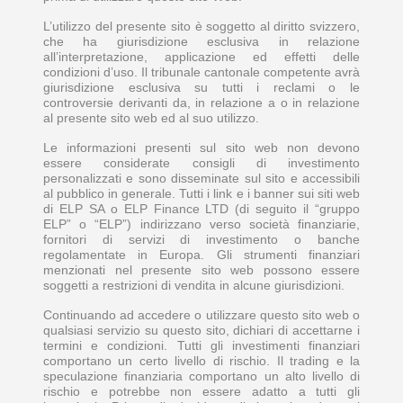
L’utilizzo del presente sito è soggetto al diritto svizzero,
che ha giurisdizione esclusiva in relazione
all’interpretazione, applicazione ed effetti delle
condizioni d’uso. Il tribunale cantonale competente avrà
giurisdizione esclusiva su tutti i reclami o le
controversie derivanti da, in relazione a o in relazione
al presente sito web ed al suo utilizzo.
Le informazioni presenti sul sito web non devono
essere considerate consigli di investimento
personalizzati e sono disseminate sul sito e accessibili
al pubblico in generale. Tutti i link e i banner sui siti web
di ELP SA o ELP Finance LTD (di seguito il “gruppo
ELP” o “ELP”) indirizzano verso società finanziarie,
fornitori di servizi di investimento o banche
regolamentate in Europa. Gli strumenti finanziari
menzionati nel presente sito web possono essere
soggetti a restrizioni di vendita in alcune giurisdizioni.
Continuando ad accedere o utilizzare questo sito web o
qualsiasi servizio su questo sito, dichiari di accettarne i
termini e condizioni. Tutti gli investimenti finanziari
comportano un certo livello di rischio. Il trading e la
speculazione finanziaria comportano un alto livello di
rischio e potrebbe non essere adatto a tutti gli