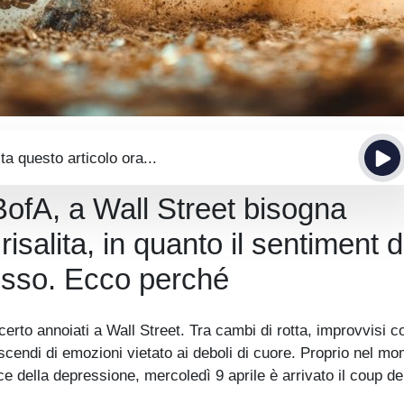
ta questo articolo ora...
 BofA, a Wall Street bisogna
isalita, in quanto il sentiment d
resso. Ecco perché
certo annoiati a Wall Street. Tra cambi di rotta, improvvisi co
iscendi di emozioni vietato ai deboli di cuore. Proprio nel mo
ce della depressione, mercoledì 9 aprile è arrivato il coup de