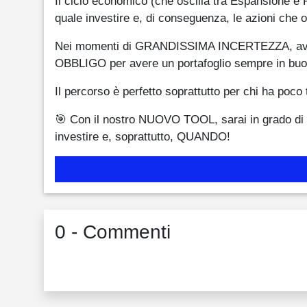
Il ciclo economico (che oscilla tra Espansione e 
quale investire e, di conseguenza, le azioni che ott
Nei momenti di GRANDISSIMA INCERTEZZA, avere u
OBBLIGO per avere un portafoglio sempre in buo
Il percorso è perfetto soprattutto per chi ha poco
🎯 Con il nostro NUOVO TOOL, sarai in grado di
investire e, soprattutto, QUANDO!
0 - Commenti