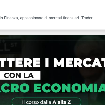
n Finanza, appassionato di mercati finanziari. Trader