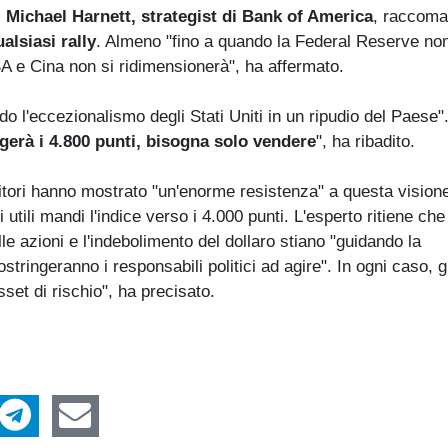
.
Michael Harnett, strategist di Bank of America
, raccoma
alsiasi rally
. Almeno "fino a quando la Federal Reserve no
A e Cina non si ridimensionerà", ha affermato.
o l'eccezionalismo degli Stati Uniti in un ripudio del Paese"
erà i 4.800 punti, bisogna solo vendere
", ha ribadito.
titori hanno mostrato "un'enorme resistenza" a questa vision
utili mandi l'indice verso i 4.000 punti. L'esperto ritiene che
lle azioni e l'indebolimento del dollaro stiano "guidando la
stringeranno i responsabili politici ad agire". In ogni caso, gl
sset di rischio", ha precisato.