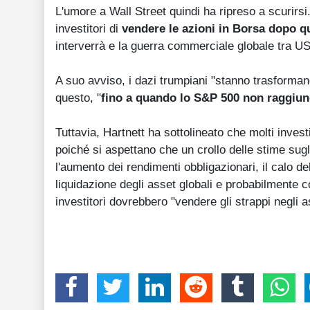
L'umore a Wall Street quindi ha ripreso a scurirsi
investitori di
vendere le azioni in Borsa dopo qu
interverrà e la guerra commerciale globale tra US
A suo avviso, i dazi trumpiani "stanno trasformand
questo, "
fino a quando lo S&P 500 non raggiung
Tuttavia, Hartnett ha sottolineato che molti inves
poiché si aspettano che un crollo delle stime sugli 
l'aumento dei rendimenti obbligazionari, il calo de
liquidazione degli asset globali e probabilmente co
investitori dovrebbero "vendere gli strappi negli a