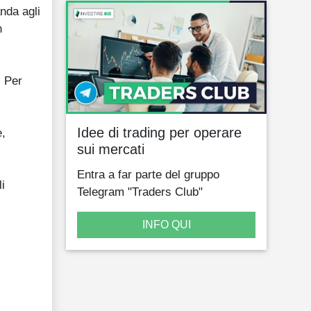
nda agli
n
. Per
Idee di trading per operare
e,
sui mercati
Entra a far parte del gruppo
i
Telegram "Traders Club"
INFO QUI