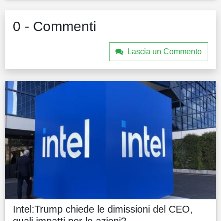
0 - Commenti
Lascia un Commento
Intel:Trump chiede le dimissioni del CEO,