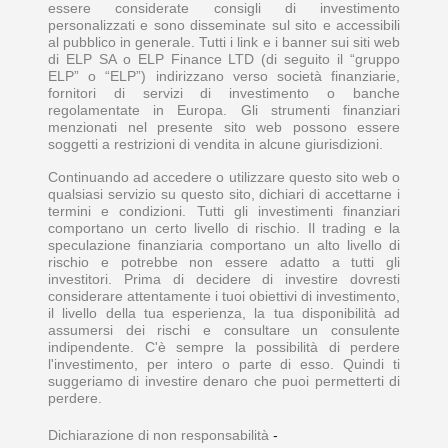
essere considerate consigli di investimento
personalizzati e sono disseminate sul sito e accessibili
al pubblico in generale. Tutti i link e i banner sui siti web
di ELP SA o ELP Finance LTD (di seguito il “gruppo
ELP” o “ELP”) indirizzano verso società finanziarie,
fornitori di servizi di investimento o banche
regolamentate in Europa. Gli strumenti finanziari
menzionati nel presente sito web possono essere
soggetti a restrizioni di vendita in alcune giurisdizioni.
Continuando ad accedere o utilizzare questo sito web o
qualsiasi servizio su questo sito, dichiari di accettarne i
termini e condizioni. Tutti gli investimenti finanziari
comportano un certo livello di rischio. Il trading e la
speculazione finanziaria comportano un alto livello di
rischio e potrebbe non essere adatto a tutti gli
investitori. Prima di decidere di investire dovresti
considerare attentamente i tuoi obiettivi di investimento,
il livello della tua esperienza, la tua disponibilità ad
assumersi dei rischi e consultare un consulente
indipendente. C'è sempre la possibilità di perdere
l'investimento, per intero o parte di esso. Quindi ti
suggeriamo di investire denaro che puoi permetterti di
perdere.
Dichiarazione di non responsabilità
-