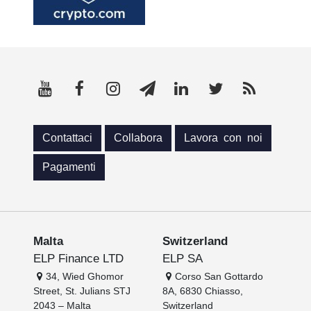
Contattaci
Collabora
Lavora con noi
Pagamenti
Malta
Switzerland
ELP Finance LTD
ELP SA
34, Wied Ghomor
Corso San Gottardo
Street, St. Julians STJ
8A, 6830 Chiasso,
2043 – Malta
Switzerland