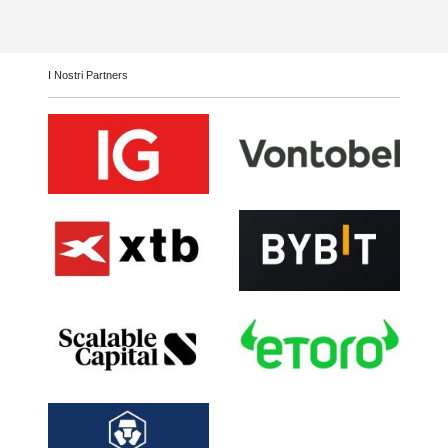
I Nostri Partners