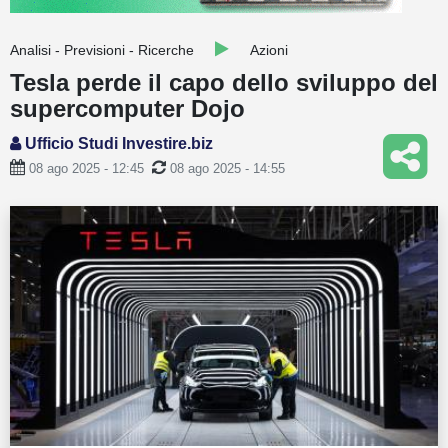
Guide
Analisi - Previsioni - Ricerche
Azioni
Quotazioni
Tesla perde il capo dello sviluppo del
supercomputer Dojo
Conto IG
Ufficio Studi Investire.biz
Guru Monitor
08 ago 2025 - 12:45
08 ago 2025 - 14:55
Stagionalità
Altro