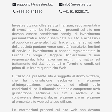
supporto@investire.biz
info@investire.biz
+356 20 341590
+41 91 9228171
Investire.biz non offre servizi finanziari, regolamentati o
di investimento. Le informazioni presenti sul sito non
devono essere considerate consigli di investimento
personalizzati e sono disseminate sul sito e accessibili
al pubblico in generale. Tutti i link e i banner sui siti web
della società puntano verso società finanziarie, fornitori
di servizi di investimento o banche regolamentate in
Europa. Si prega di leggere Dichiarazione di non
responsabilità, Informativa sui rischi, Informativa sul
trattamento dei dati personali e Termini e condizioni
prima di utilizzare questo sito Web.
L’utilizzo del presente sito è soggetto al diritto svizzero,
che ha giurisdizione esclusiva in relazione
all’interpretazione, applicazione ed effetti delle
condizioni d’uso. Il tribunale cantonale competente avrà
giurisdizione esclusiva su tutti i reclami o le
controversie derivanti da, in relazione a o in relazione
al presente sito web ed al suo utilizzo.
Le informazioni presenti sul sito web non devono